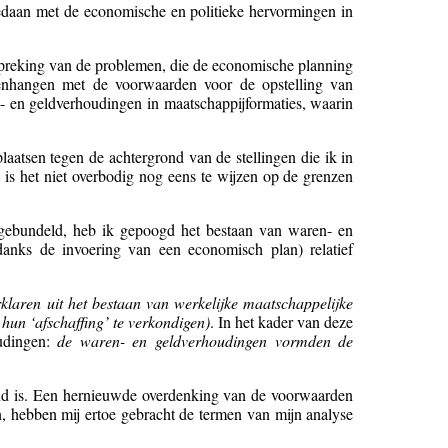
edaan met de economische en politieke hervormingen in
spreking van de problemen, die de economische planning
menhangen met de voorwaarden voor de opstelling van
n- en geldverhoudingen in maatschappijformaties, waarin
 plaatsen tegen de achtergrond van de stellingen die ik in
is het niet overbodig nog eens te wijzen op de grenzen
n gebundeld, heb ik gepoogd het bestaan van waren- en
anks de invoering van een economisch plan) relatief
laren uit het bestaan van werkelijke maatschappelijke
hun ‘afschaffing’ te verkondigen)
. In het kader van deze
oudingen:
de waren- en geldverhoudingen vormden de
end is. Een hernieuwde overdenking van de voorwaarden
n, hebben mij ertoe gebracht de termen van mijn analyse