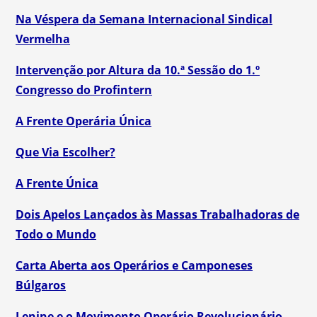
Na Véspera da Semana Internacional Sindical
Vermelha
Intervenção por Altura da 10.ª Sessão do 1.º
Congresso do Profintern
A Frente Operária Única
Que Via Escolher?
A Frente Única
Dois Apelos Lançados às Massas Trabalhadoras de
Todo o Mundo
Carta Aberta aos Operários e Camponeses
Búlgaros
Lenine e o Movimento Operário Revolucionário