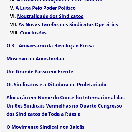
V.
A Luta Pelo Poder Político
VI.
Neutralidade dos Sindicatos
VII.
As Novas Tarefas dos Sindicatos Operários
VIII.
Conclusões
O 3.° Aniversário da Revolução Russa
Moscovo ou Amesterdão
Um Grande Passo em Frente
Os Sindicatos e a Ditadura do Proletariado
Alocução em Nome do Conselho Internacional das
Uniões Sindicais Vermelhas no Quarto Congresso
dos Sindicatos de Toda a Rússia
O Movimento Sindical nos Balcãs