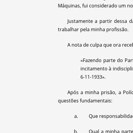
Máquinas, fui considerado um nob
Justamente a partir dessa d
trabalhar pela minha profissão.
A nota de culpa que ora receb
«Fazendo parte do Par
incitamento à indiscipli
6-11-1933».
Após a minha prisão, a Polí
questões fundamentais:
Que responsabilida
Qual a minha parte