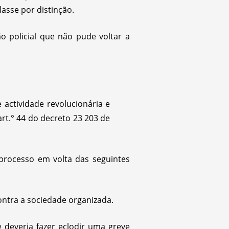
asse por distinção.
o policial que não pude voltar a
actividade revolucionária e
 art.° 44 do decreto 23 203 de
 processo em volta das seguintes
ntra a sociedade organizada.
deveria fazer eclodir uma greve