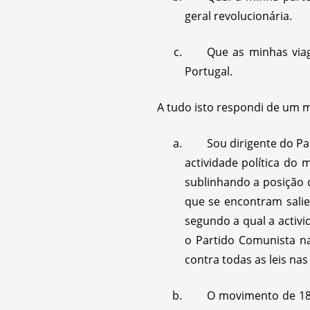
geral revolucionária.
Que as minhas viag
Portugal.
A tudo isto respondi de um 
Sou dirigente do P
actividade política do 
sublinhando a posição d
que se encontram salie
segundo a qual a activ
o Partido Comunista n
contra todas as leis nas
O movimento de 18 