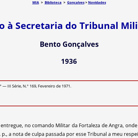
MIA
>
Biblioteca
>
Gonçalves
>
Novidades
 à Secretaria do Tribunal Mili
Bento Gonçalves
1936
° — III Série, N.° 169, Fevereiro de 1971.
e entregue, no comando Militar da Fortaleza de Angra, ond
. p., a nota de culpa passada por esse Tribunal a meu respei