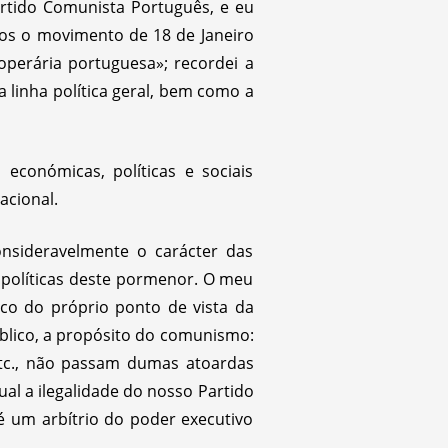
rtido Comunista Português, e eu
os o movimento de 18 de Janeiro
operária portuguesa»; recordei a
linha política geral, bem como a
conómicas, políticas e sociais
acional.
onsideravelmente o carácter das
 políticas deste pormenor. O meu
ico do próprio ponto de vista da
úblico, a propósito do comunismo:
 etc., não passam dumas atoardas
al a ilegalidade do nosso Partido
é um arbítrio do poder executivo