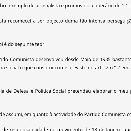
re exemplo de arsenalista e promovido a operário de 1.ª cl
ata recomecei a ser objecto duma tão intensa perseguiçã
i é do seguinte teor:
tido Comunista desenvolveu desde Maio de 1935 bastante 
na social o que constitui crime previsto no art.° 2 n.° 2 em
cia de Defesa e Política Social pretendeu elaborar o meu
de assumi, em quanto à actividade do Partido Comunista co
 de responsabilidade no movimento de 18 de Janeiro que 