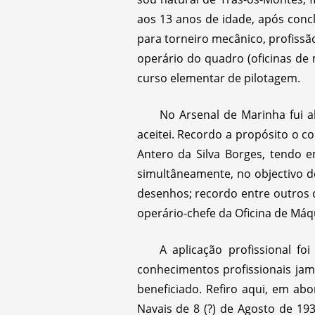
aos 13 anos de idade, após conc
para torneiro mecânico, profiss
operário do quadro (oficinas de
curso elementar de pilotagem.
No Arsenal de Marinha fui a
aceitei. Recordo a propósito o co
Antero da Silva Borges, tendo
simultâneamente, no objectivo d
desenhos; recordo entre outros 
operário-chefe da Oficina de Máq
A aplicação profissional f
conhecimentos profissionais jama
beneficiado. Refiro aqui, em a
Navais de 8 (?) de Agosto de 193