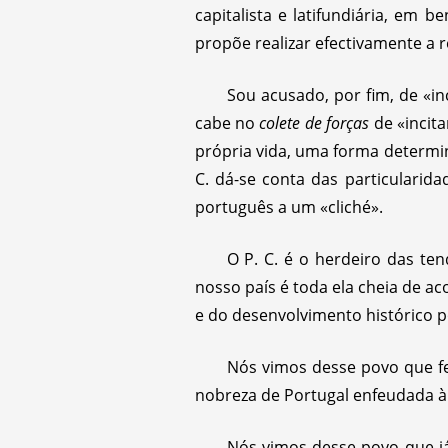
capitalista e latifundiária, em 
propõe realizar efectivamente a r
Sou acusado, por fim, de «in
cabe no
colete de forças
de «incita
própria vida, uma forma determin
C. dá-se conta das particularid
português a um «cliché».
O P. C. é o herdeiro das ten
nosso país é toda ela cheia de a
e do desenvolvimento histórico 
Nós vimos desse povo que fe
nobreza de Portugal enfeudada à 
Nós vimos desse povo que já