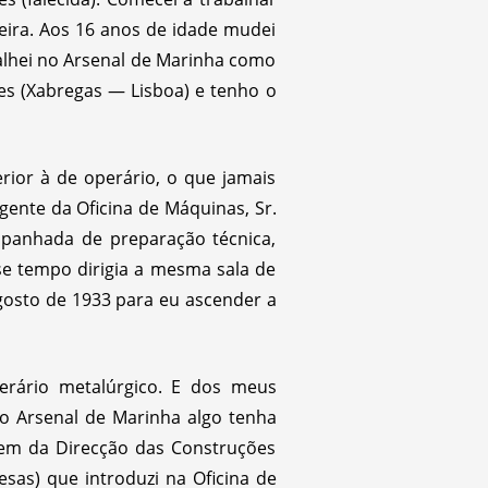
eira. Aos 16 anos de idade mudei
alhei no Arsenal de Marinha como
es (Xabregas — Lisboa) e tenho o
rior à de operário, o que jamais
igente da Oficina de Máquinas, Sr.
panhada de preparação técnica,
se tempo dirigia a mesma sala de
gosto de 1933 para eu ascender a
erário metalúrgico. E dos meus
e o Arsenal de Marinha algo tenha
dem da Direcção das Construções
esas) que introduzi na Oficina de