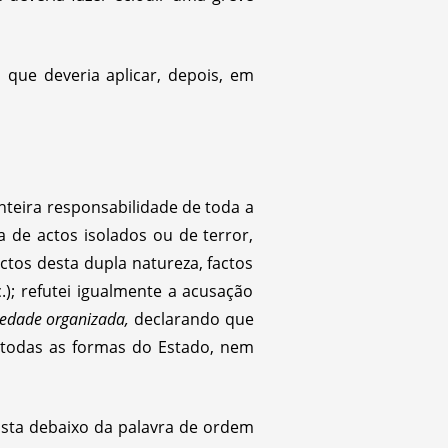
 que deveria aplicar, depois, em
nteira responsabilidade de toda a
a de actos isolados ou de terror,
ctos desta dupla natureza, factos
); refutei igualmente a acusação
iedade organizada,
declarando que
 todas as formas do Estado, nem
ista debaixo da palavra de ordem