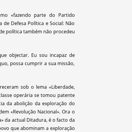
omo «fazendo parte do Partido
 de Defesa Política e Social: Não
ade política também não procedeu
que objectar. Eu sou incapaz de
quo, possa cumprir a sua missão,
oreceram sob o lema «Liberdade,
classe operária se tomou patente
ia da abolição da exploração do
dem «Revolução Nacional». Ora o
» da actual Ditadura, é o facto da
 povo que abominam a exploração