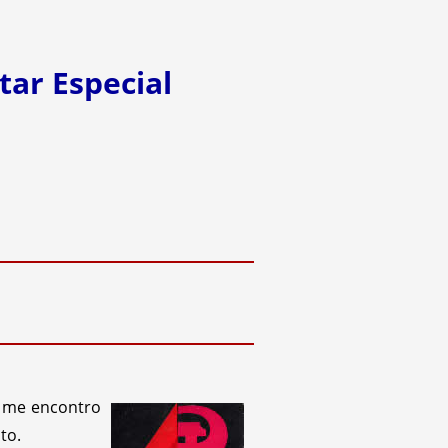
tar Especial
e me encontro
to.