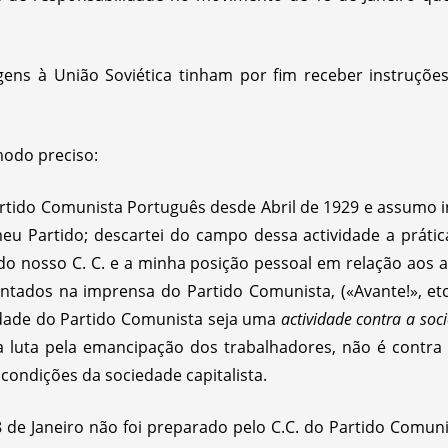
ens à União Soviética tinham por fim receber instruções
modo preciso:
artido Comunista Português desde Abril de 1929 e assumo i
meu Partido; descartei do campo dessa actividade a prátic
o nosso C. C. e a minha posição pessoal em relação aos a
ntados na imprensa do Partido Comunista, («Avante!», etc.
idade do Partido Comunista seja uma
actividade contra a soc
a luta pela emancipação dos trabalhadores, não é contra
 condições da sociedade capitalista.
de Janeiro não foi preparado pelo C.C. do Partido Comun