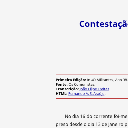
Contestação
Primeira Edição:
In «O Militante», Ano 38.
Fonte:
Os Comunistas.
Transcrição:
João Filipe Freitas
HTML:
Fernando A. S. Araújo
.
No dia 16 do corrente foi-m
preso desde o dia 13 de Janeiro p