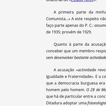
A primeira parte da minh
Comunista...» A este respeito nã
faço parte apenas do P. C.:
assumo
de 1935: provém de 1929.
Quanto à parte da acusação
conceber que um membro responsá
sem desenvolver bastante actividade
A acusação «actividade rev
Igualdade e Fraternidade». E a 
que a democracia burguesa era 
homem pelo homem.
O 28 de M
que há de particular entre a conc
Ditadura adoptar uma
fraseologia