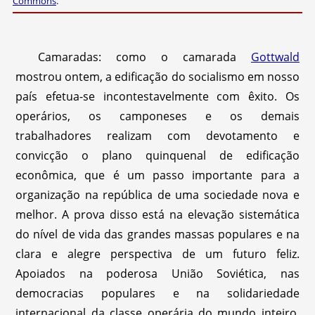
Commons
.
Camaradas: como o camarada
Gottwald
mostrou ontem, a edificação do socialismo em nosso
país efetua-se incontestavelmente com êxito. Os
operários, os camponeses e os demais
trabalhadores realizam com devotamento e
convicção o plano quinquenal de edificação
econômica, que é um passo importante para a
organização na república de uma sociedade nova e
melhor. A prova disso está na elevação sistemática
do nível de vida das grandes massas populares e na
clara e alegre perspectiva de um futuro feliz.
Apoiados na poderosa União Soviética, nas
democracias populares e na solidariedade
internacional da classe operária do mundo inteiro,