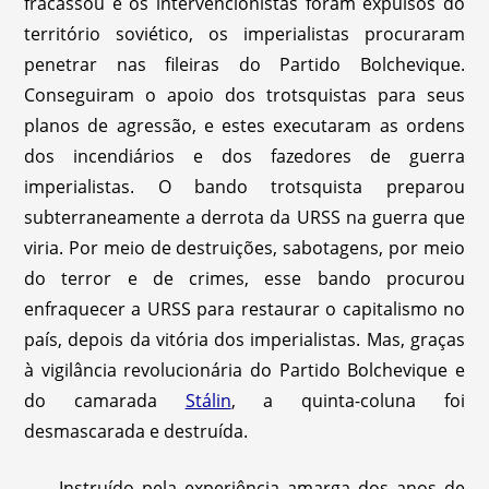
fracassou e os intervencionistas foram expulsos do
território soviético, os imperialistas procuraram
penetrar nas fileiras do Partido Bolchevique.
Conseguiram o apoio dos trotsquistas para seus
planos de agressão, e estes executaram as ordens
dos incendiários e dos fazedores de guerra
imperialistas. O bando trotsquista preparou
subterraneamente a derrota da URSS na guerra que
viria. Por meio de destruições, sabotagens, por meio
do terror e de crimes, esse bando procurou
enfraquecer a URSS para restaurar o capitalismo no
país, depois da vitória dos imperialistas. Mas, graças
à vigilância revolucionária do Partido Bolchevique e
do camarada
Stálin
, a quinta-coluna foi
desmascarada e destruída.
Instruído pela experiência amarga dos anos de