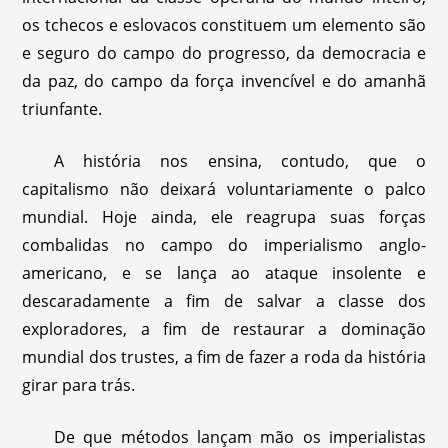
os tchecos e eslovacos constituem um elemento são
e seguro do campo do progresso, da democracia e
da paz, do campo da força invencível e do amanhã
triunfante.
A história nos ensina, contudo, que o
capitalismo não deixará voluntariamente o palco
mundial. Hoje ainda, ele reagrupa suas forças
combalidas no campo do imperialismo anglo-
americano, e se lança ao ataque insolente e
descaradamente a fim de salvar a classe dos
exploradores, a fim de restaurar a dominação
mundial dos trustes, a fim de fazer a roda da história
girar para trás.
De que métodos lançam mão os imperialistas