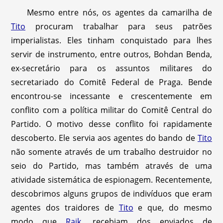
Mesmo entre nós, os agentes da camarilha de
Tito
procuram trabalhar para seus patrões
imperialistas. Eles tinham conquistado para lhes
servir de instrumento, entre outros, Bohdan Benda,
ex-secretário para os assuntos militares do
secretariado do Comitê Federal de Praga. Bende
encontrou-se incessante e crescentemente em
conflito com a política militar do Comitê Central do
Partido. O motivo desse conflito foi rapidamente
descoberto. Ele servia aos agentes do bando de
Tito
não somente através de um trabalho destruidor no
seio do Partido, mas também através de uma
atividade sistemática de espionagem. Recentemente,
descobrimos alguns grupos de indivíduos que eram
agentes dos traidores de
Tito
e que, do mesmo
modo que
Rajk
, recebiam dos enviados de