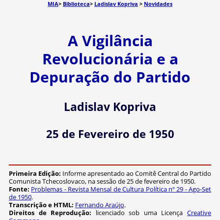
MIA
>
Biblioteca
>
Ladislav Kopriva
>
Novidades
A Vigilância
Revolucionária e a
Depuração do Partido
Ladislav Kopriva
25 de Fevereiro de 1950
Primeira Edição:
Informe apresentado ao Comitê Central do Partido
Comunista Tchecoslovaco, na sessão de 25 de fevereiro de 1950.
Fonte:
Problemas - Revista Mensal de Cultura Política nº 29 - Ago-Set
de 1950
.
Transcrição e HTML:
Fernando Araújo
.
Direitos de Reprodução:
licenciado sob uma Licença
Creative