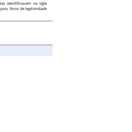
as identificavam na sigla
 pois, foros de legitimidade