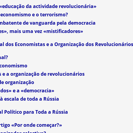
 «educação da actividade revolucionária»
 economismo e o terrorismo?
ombatente de vanguarda pela democracia
s», mais uma vez «mistificadores»
al dos Economistas e a Organização dos Revolucionário
nal?
 economismo
 e a organização de revolucionários
de organização
ados» e a «democracia»
 à escala de toda a Rússia
l Político para Toda a Rússia
tigo «Por onde começar?»