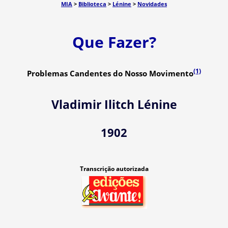
MIA
>
Biblioteca
>
Lénine
>
Novidades
Que Fazer?
(1)
Problemas Candentes do Nosso Movimento
Vladimir Ilitch Lénine
1902
Transcrição autorizada