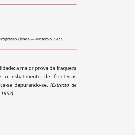
Progresso Lisboa — Moscovo, 1977.
talidade; a maior prova da fraqueza
o esbatimento de fronteiras
orça-se depurando-se.
(Extracto de
 1852)