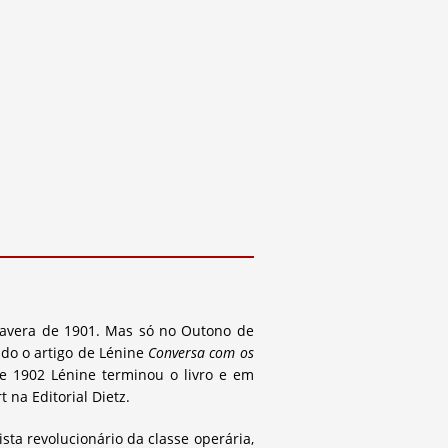
imavera de 1901. Mas só no Outono de
ado o artigo de Lénine
Conversa com os
de 1902 Lénine terminou o livro e em
 na Editorial Dietz.
ta revolucionário da classe operária,