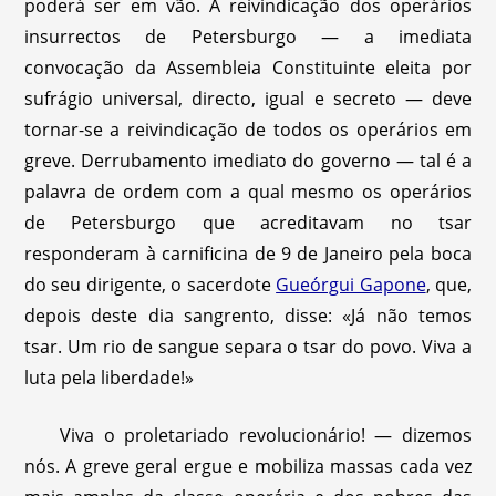
poderá ser em vão. A reivindicação dos operários
insurrectos de Petersburgo — a imediata
convocação da Assembleia Constituinte eleita por
sufrágio universal, directo, igual e secreto — deve
tornar-se a reivindicação de todos os operários em
greve. Derrubamento imediato do governo — tal é a
palavra de ordem com a qual mesmo os operários
de Petersburgo que acreditavam no tsar
responderam à carnificina de 9 de Janeiro pela boca
do seu dirigente, o sacerdote
Gueórgui Gapone
, que,
depois deste dia sangrento, disse: «Já não temos
tsar. Um rio de sangue separa o tsar do povo. Viva a
luta pela liberdade!»
Viva o proletariado revolucionário! — dizemos
nós. A greve geral ergue e mobiliza massas cada vez