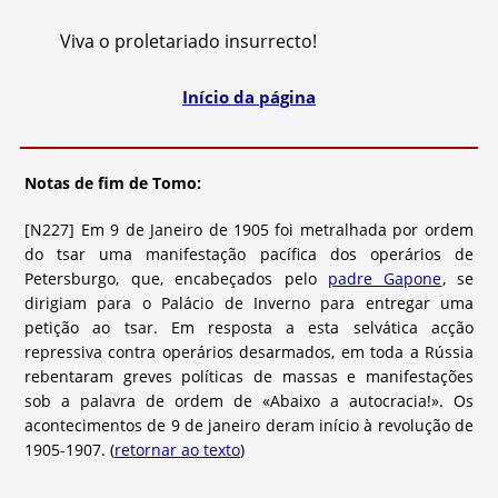
Viva o proletariado insurrecto!
Início da página
Notas de fim de Tomo:
[N227] Em 9 de Janeiro de 1905 foi metralhada por ordem
do tsar uma manifestação pacífica dos operários de
Petersburgo, que, encabeçados pelo
padre Gapone
, se
dirigiam para o Palácio de Inverno para entregar uma
petição ao tsar. Em resposta a esta selvática acção
repressiva contra operários desarmados, em toda a Rússia
rebentaram greves políticas de massas e manifestações
sob a palavra de ordem de «Abaixo a autocracia!». Os
acontecimentos de 9 de janeiro deram início à revolução de
1905-1907. (
retornar ao texto
)