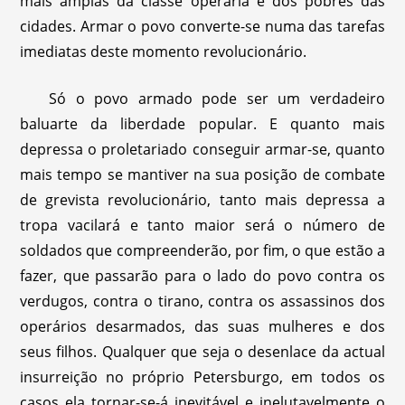
mais amplas da classe operária e dos pobres das
cidades. Armar o povo converte-se numa das tarefas
imediatas deste momento revolucionário.
Só o povo armado pode ser um verdadeiro
baluarte da liberdade popular. E quanto mais
depressa o proletariado conseguir armar-se, quanto
mais tempo se mantiver na sua posição de combate
de grevista revolucionário, tanto mais depressa a
tropa vacilará e tanto maior será o número de
soldados que compreenderão, por fim, o que estão a
fazer, que passarão para o lado do povo contra os
verdugos, contra o tirano, contra os assassinos dos
operários desarmados, das suas mulheres e dos
seus filhos. Qualquer que seja o desenlace da actual
insurreição no próprio Petersburgo, em todos os
casos ela tornar-se-á inevitável e inelutavelmente o