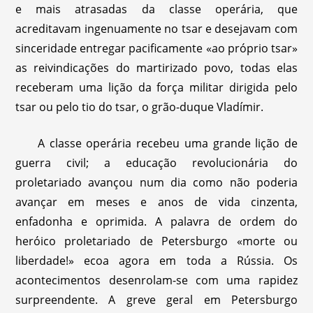
e mais atrasadas da classe operária, que
acreditavam ingenuamente no tsar e desejavam com
sinceridade entregar pacificamente «ao próprio tsar»
as reivindicações do martirizado povo, todas elas
receberam uma lição da força militar dirigida pelo
tsar ou pelo tio do tsar, o grão-duque Vladímir.
A classe operária recebeu uma grande lição de
guerra civil; a educação revolucionária do
proletariado avançou num dia como não poderia
avançar em meses e anos de vida cinzenta,
enfadonha e oprimida. A palavra de ordem do
heróico proletariado de Petersburgo «morte ou
liberdade!» ecoa agora em toda a Rússia. Os
acontecimentos desenrolam-se com uma rapidez
surpreendente. A greve geral em Petersburgo