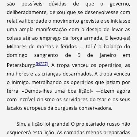
são possíveis dúvidas de que o governo,
deliberadamente, deixou que se desenvolvesse com
relativa liberdade o movimento grevista e se iniciasse
uma ampla manifestação com o desejo de levar as
coisas até ao emprego da força armada. E levou-as!
Milhares de mortos e feridos — tal é o balanço do
domingo sangrento de 9 de Janeiro em
[N227]
Petersburgo
.
A tropa venceu os operários, as
mulheres e as crianças desarmados. A tropa venceu
o inimigo, metralhando os operários que jaziam por
terra. «Demos-lhes uma boa lição!» —dizem agora
com incrível cinismo os servidores do tsar e os seus
lacaios europeus da burguesia conservadora.
Sim, a lição foi grande! O proletariado russo não
esquecerá esta lição. As camadas menos preparadas