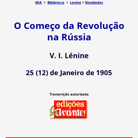
MIA
>
Biblioteca
>
Lenine
>
Novidades
O Começo da Revolução
na Rússia
V. I. Lénine
25 (12) de Janeiro de 1905
Transcrição autorizada