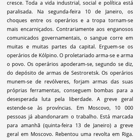
cresce. Toda a vida industrial, social e política está
paralisada. Na segunda-feira 10 de Janeiro, os
choques entre os operários e a tropa tornam-se
mais encarniçados. Contrariamente aos enganosos
comunicados governamentais, o sangue corre em
muitas e muitas partes da capital. Erguem-se os
operários de Kólpino. O proletariado arma-se e arma
o povo. Os operários apoderam-se, segundo se diz,
do depósito de armas de Sestroretsk. Os operários
munem-se de revólveres, forjam armas das suas
próprias ferramentas, conseguem bombas para a
desesperada luta pela liberdade. A greve geral
estende-se às províncias. Em Moscovo, 10 000
pessoas já abandonaram o trabalho. Está marcada
para amanhã (quinta-feira 13 de Janeiro) a greve
geral em Moscovo. Rebentou uma revolta em Riga.