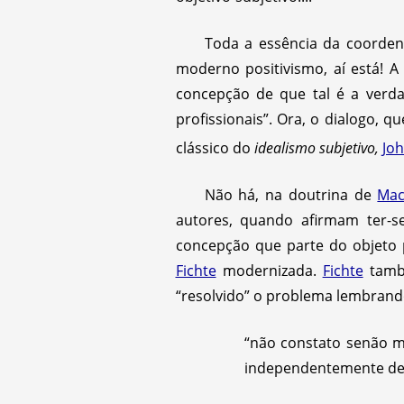
Toda a essência da coorden
moderno positivismo, aí está! A 
concepção de que tal é a verd
profissionais”. Ora, o dialogo, 
clássico do
idealismo subjetivo,
Joh
Não há, na doutrina de
Ma
autores, quando afirmam ter-s
concepção que parte do objeto 
Fichte
modernizada.
Fichte
també
“resolvido” o problema lembran
“não constato senão mi
independentemente de