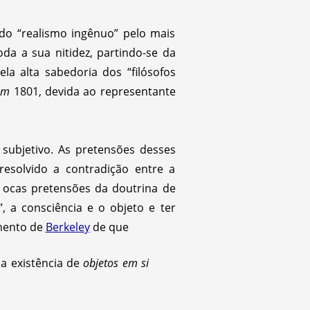
do “realismo ingênuo” pelo mais
oda a sua nitidez, partindo-se da
 alta sabedoria dos “filósofos
em
1801, devida ao representante
subjetivo. As pretensões desses
esolvido a contradição entre a
 ocas pretensões da doutrina de
 a consciência e o objeto e ter
mento de
Berkeley
de que
 a existência de
objetos em si