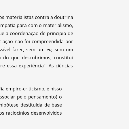
s materialistas contra a doutrina
simpatia para com o materialismo,
ue a coordenação de principio de
eciação não foi compreendida por
ssível fazer, sem um
eu,
sem um
do que descobrimos, constitui
e essa experiência”. As ciências
ia empiro-criticismo, e nisso
 associar pelo pensamento) o
hipótese destituída de base
os raciocínios desenvolvidos