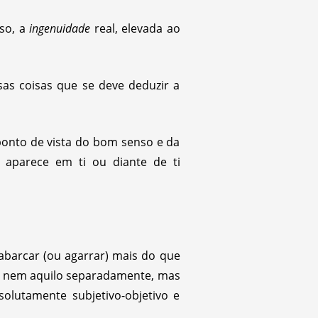
aso, a
ingenuidade
real, elevada ao
sas coisas que se deve deduzir a
 ponto de vista do bom senso e da
 aparece em ti ou diante de ti
 abarcar (ou agarrar) mais do que
 e nem aquilo separadamente, mas
lutamente subjetivo-objetivo e