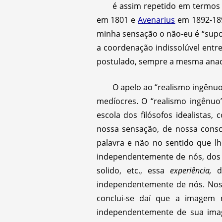
é assim repetido em termos
em 1801 e
Avenarius
em 1892-189
minha sensação o não-eu é “supos
a coordenação indissolúvel entr
postulado, sempre a mesma anac
O apelo ao “realismo ingênuo
medíocres. O “realismo ingênuo
escola dos filósofos idealistas
nossa sensação, de nossa cons
palavra e não no sentido que l
independentemente de nós, dos 
solido, etc., essa
experiência,
di
independentemente de nós. Nos
conclui-se daí que a imagem 
independentemente de sua imag