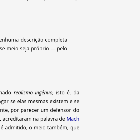
Nenhuma descrição completa
se meio seja próprio — pelo
amado
realismo ingênuo,
isto é, da
dagar se elas mesmas existem e se
ente, por parecer um defensor do
, acreditaram na palavra de
Mach
é admitido, o meio também, que