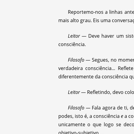
Reportemo-nos a linhas anter
mais alto grau. Eis uma conversaç
Leitor
— Deve haver um sistem
consciência.
Filosofo
— Segues, no momento,
verdadeira consciência... Refl
diferentemente da consciência qu
Leitor
— Refletindo, devo colo
Filosofo —
Fala agora de ti, 
podes, isto é, a consciência
e
a co
unicamente o que logo se deco
objetivo-subjetivo....