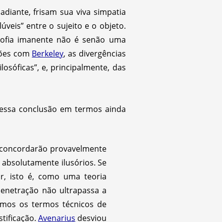
diante, frisam sua viva simpatia
veis” entre o sujeito e o objeto.
ofia imanente não é senão uma
ções com
Berkeley
, as divergências
osóficas”, e, principalmente, das
essa conclusão em termos ainda
 concordarão provavelmente
o absolutamente ilusórios. Se
r, isto é, como uma teoria
penetração não ultrapassa a
irmos os termos técnicos de
tificação.
Avenarius
desviou