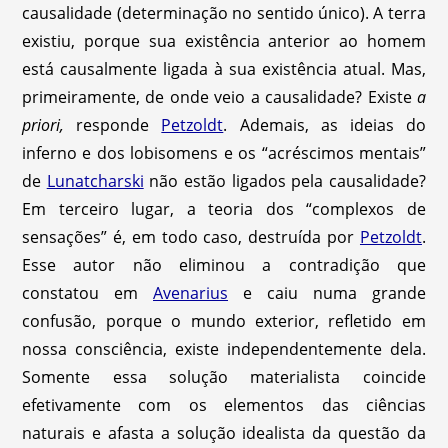
causalidade (determinação no sentido único). A terra
existiu, porque sua existência anterior ao homem
está causalmente ligada à sua existência atual. Mas,
primeiramente, de onde veio a causalidade? Existe
a
priori,
responde
Petzoldt
. Ademais, as ideias do
inferno e dos lobisomens e os “acréscimos mentais”
de
Lunatcharski
não estão ligados pela causalidade?
Em terceiro lugar, a teoria dos “complexos de
sensações” é, em todo caso, destruída por
Petzoldt
.
Esse autor não eliminou a contradição que
constatou em
Avenarius
e caiu numa grande
confusão, porque o mundo exterior, refletido em
nossa consciência, existe independentemente dela.
Somente essa solução materialista coincide
efetivamente com os elementos das ciências
naturais e afasta a solução idealista da questão da