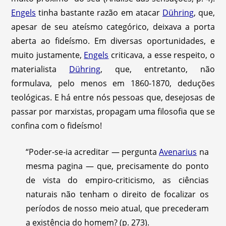
Engels
tinha bastante razão em atacar
Dühring
, que,
apesar de seu ateísmo categórico, deixava a porta
aberta ao fideísmo. Em diversas oportunidades, e
muito justamente,
Engels
criticava, a esse respeito, o
materialista
Dühring
, que, entretanto, não
formulava, pelo menos em 1860-1870, deduções
teológicas. E há entre nós pessoas que, desejosas de
passar por marxistas, propagam uma filosofia que se
confina com o fideísmo!
“Poder-se-ia acreditar — pergunta
Avenarius
na
mesma pagina — que, precisamente do ponto
de vista do empiro-criticismo, as ciências
naturais não tenham o direito de focalizar os
períodos de nosso meio atual, que precederam
a existência do homem? (p. 273).