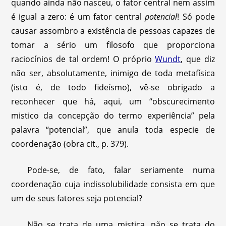
quando ainda não nasceu, o fator central nem assim
é igual a zero: é um fator central
potencial
! Só pode
causar assombro a existência de pessoas capazes de
tomar a sério um filosofo que proporciona
raciocínios de tal ordem! O próprio
Wundt
, que diz
não ser, absolutamente, inimigo de toda metafísica
(isto é, de todo fideísmo), vê-se obrigado a
reconhecer que há, aqui, um “obscurecimento
mistico da concepção do termo experiência” pela
palavra “potencial”, que anula toda especie de
coordenação (obra cit., p. 379).
Pode-se, de fato, falar seriamente numa
coordenação cuja indissolubilidade consista em que
um de seus fatores seja potencial?
Não se trata de uma mistica, não se trata do