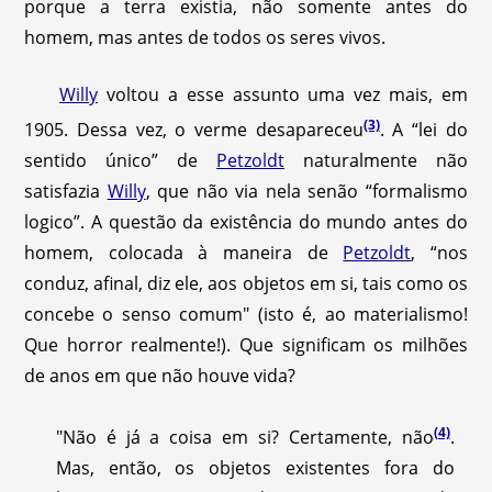
porque a terra existia, não somente antes do
homem, mas antes de todos os seres vivos.
Willy
voltou a esse assunto uma vez mais, em
(3)
1905. Dessa vez, o verme desapareceu
. A “lei do
sentido único” de
Petzoldt
naturalmente não
satisfazia
Willy
, que não via nela senão “formalismo
logico”. A questão da existência do mundo antes do
homem, colocada à maneira de
Petzoldt
, “nos
conduz, afinal, diz ele, aos objetos em si, tais como os
concebe o senso comum" (isto é, ao materialismo!
Que horror realmente!). Que significam os milhões
de anos em que não houve vida?
(4)
"Não é já a coisa em si? Certamente, não
.
Mas, então, os objetos existentes fora do