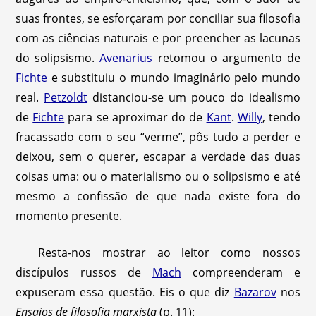
suas frontes, se esforçaram por conciliar sua filosofia
com as ciências naturais e por preencher as lacunas
do solipsismo.
Avenarius
retomou o argumento de
Fichte
e substituiu o mundo imaginário pelo mundo
real.
Petzoldt
distanciou-se um pouco do idealismo
de
Fichte
para se aproximar do de
Kant
.
Willy
, tendo
fracassado com o seu “verme”, pôs tudo a perder e
deixou, sem o querer, escapar a verdade das duas
coisas uma: ou o materialismo ou o solipsismo e até
mesmo a confissão de que nada existe fora do
momento presente.
Resta-nos mostrar ao leitor como nossos
discípulos russos de
Mach
compreenderam e
expuseram essa questão. Eis o que diz
Bazarov
nos
Ensaios de filosofia marxista
(p. 11):