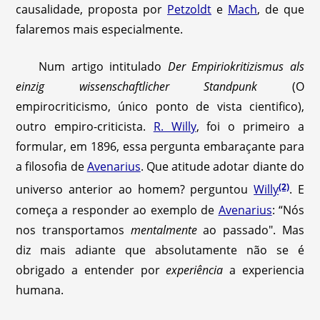
causalidade, proposta por
Petzoldt
e
Mach
, de que
falaremos mais especialmente.
Num artigo intitulado
Der Empiriokritizismus als
einzig wissenschaftlicher Standpunk
(O
empirocriticismo, único ponto de vista cientifico),
outro empiro-criticista.
R. Willy
, foi o primeiro a
formular, em 1896, essa pergunta embaraçante para
a filosofia de
Avenarius
. Que atitude adotar diante do
(2)
universo anterior ao homem? perguntou
Willy
. E
começa a responder ao exemplo de
Avenarius
: “Nós
nos transportamos
mentalmente
ao passado". Mas
diz mais adiante que absolutamente não se é
obrigado a entender por
experiência
a experiencia
humana.