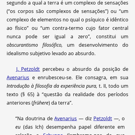
segundo a qual a terra é um complexo de sensações
(“os corpos são complexos de sensações”) ou “um
complexo de elementos no qual o psíquico é idêntico
ao físico” ou “um contra-termo cujo fator central
nunca pode ser igual a zero”, constitui um
obscurantismo filosófico,
um desenvolvimento do
idealismo subjetivo levado ao absurdo.
J. Petzoldt
percebeu o absurdo da posição de
Avenarius
e enrubesceu-se. Ele consagra, em sua
Introdução à filosofia da experiência pura,
t. II, todo um
texto (§ 65) à “questão da realidade dos períodos
anteriores (
frühere
) da terra”.
“Na doutrina de
Avenarius
— diz
Petzoldt
—, o
eu
(das Ich) desempenha papel diferente em