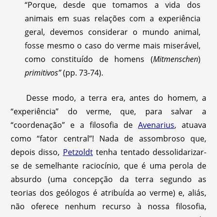
“Porque, desde que tomamos a vida dos
animais em suas relações com a experiência
geral, devemos considerar o mundo animal,
fosse mesmo o caso do verme mais miserável,
como constituído de homens (
Mitmenschen
)
primitivos”
(pp. 73-74).
Desse modo, a terra era, antes do homem, a
“experiência” do verme, que, para salvar a
“coordenação” e a filosofia de
Avenarius
, atuava
como “fator central”! Nada de assombroso que,
depois disso,
Petzoldt
tenha tentado dessolidarizar-
se de semelhante raciocínio, que é uma perola de
absurdo (uma concepção da terra segundo as
teorias dos geólogos é atribuída ao verme) e, aliás,
não oferece nenhum recurso à nossa filosofia,