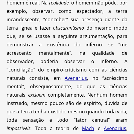
homem é real. Na
realidade,
o homem não pôde, por
exemplo, observar, como espectador, a terra
incandescente; “conceber” sua presença diante da
terra ígnea é fazer
obscurantismo
do mesmo modo
que, se se usasse a seguinte argumentação, para
demonstrar a existência do inferno: se “me
acrescento mentalmente”, na qualidade de
observador, poderia observar o inferno. A
“conciliação” do empiro-criticismo com as ciências
naturais consiste, em
Avenarius
, no “acréscimo
mental”, obsequiosamente, do que as ciências
naturais
excluem
completamente. Nenhum homem
instruído, mesmo pouco são de espirito, duvida de
que a terra tenha existido, mesmo quando toda vida,
toda sensação e todo “fator central” eram
impossíveis.
Toda a teoria de
Mach
e
Avenarius
,