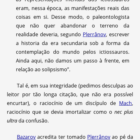
eram, nessa época, as manifestações reais das
coisas em si. Desse modo, o paleontologista
que não quer abandonar o terreno da
realidade deveria, segundo
Plerrânov
, escrever
a historia da era secundaria sob a forma da
contemplação do mundo pelos ictiossauros.
Ainda aqui, não damos um passo à frente, em
relação ao solipsismo”.
Tal é, em sua integridade (pedimos desculpas ao
leitor por tão longa citação, que não era possível
encurtar), o raciocínio de um discípulo de
Mach
,
raciocínio que se devia imortalizar como o
nec plus
ultra
da confusão.
Bazarov
acredita ter tomado
Plerrânov
ao pé da