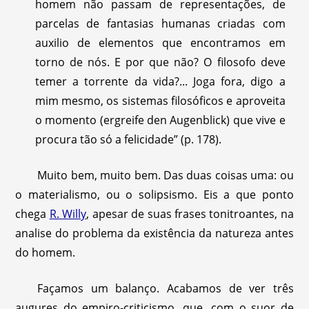
homem não passam de representações, de
parcelas de fantasias humanas criadas com
auxilio de elementos que encontramos em
torno de nós. E por que não? O filosofo deve
temer a torrente da vida?... Joga fora, digo a
mim mesmo, os sistemas filosóficos e aproveita
o momento (ergreife den Augenblick) que vive e
procura tão só a felicidade” (p. 178).
Muito bem, muito bem. Das duas coisas uma: ou
o materialismo, ou o solipsismo. Eis a que ponto
chega
R. Willy
, apesar de suas frases tonitroantes, na
analise do problema da existência da natureza antes
do homem.
Façamos um balanço. Acabamos de ver três
augures do empiro-criticismo, que, com o suor de