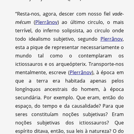
“Resta-nos, agora, descer com nosso fiel
vade-
mécum
(
Plerrânov
) ao último circulo, o mais
terrível, do inferno solipsista, ao circulo onde
todo idealismo subjetivo, segundo
Plerrânov
,
esta a pique de representar necessariamente o
mundo tal como o contemplaram os
ictiossauros e os arqueópterix. Transporte-nos
mentalmente, escreve (
Plerrânov
), à época em
que a terra era habitada apenas pelos
longínquos ancestrais do homem, à época
secundária. Por exemplo. Que eram, então do
espaço, do tempo e da causalidade? Para que
seres constituíam noções subjetivas? Eram
noções subjetivas dos ictiossauros? Que
espírito ditava, então, sua leis à natureza? O do