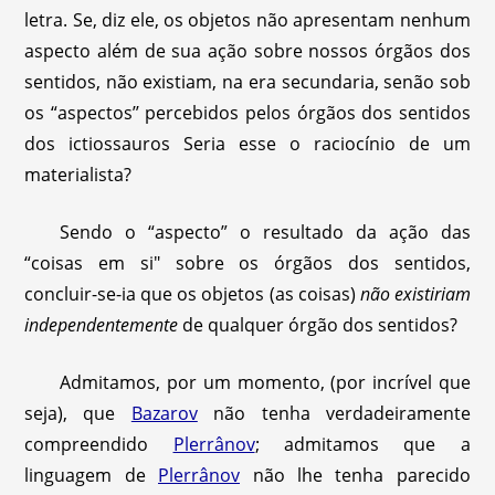
letra. Se, diz ele, os objetos não apresentam nenhum
aspecto além de sua ação sobre nossos órgãos dos
sentidos, não existiam, na era secundaria, senão sob
os “aspectos’’ percebidos pelos órgãos dos sentidos
dos ictiossauros Seria esse o raciocínio de um
materialista?
Sendo o “aspecto” o resultado da ação das
“coisas em si" sobre os órgãos dos sentidos,
concluir-se-ia que os objetos (as coisas)
não existiriam
independentemente
de qualquer órgão dos sentidos?
Admitamos, por um momento, (por incrível que
seja), que
Bazarov
não tenha verdadeiramente
compreendido
Plerrânov
; admitamos que a
linguagem de
Plerrânov
não lhe tenha parecido