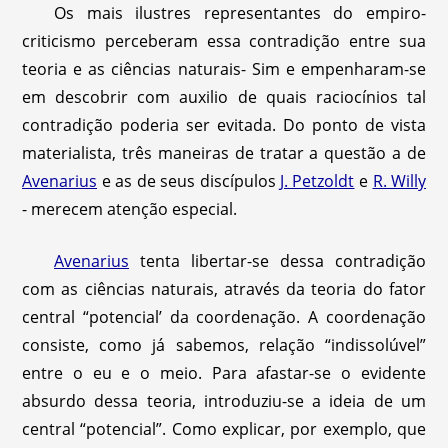
Os mais ilustres representantes do empiro-
criticismo perceberam essa contradição entre sua
teoria e as ciências naturais- Sim e empenharam-se
em descobrir com auxilio de quais raciocínios tal
contradição poderia ser evitada. Do ponto de vista
materialista, três maneiras de tratar a questão a de
Avenarius
e as de seus discípulos
J. Petzoldt
e
R. Willy
- merecem atenção especial.
Avenarius
tenta libertar-se dessa contradição
com as ciências naturais, através da teoria do fator
central “potencial’ da coordenação. A coordenação
consiste, como já sabemos, relação “indissolúvel”
entre o eu e o meio. Para afastar-se o evidente
absurdo dessa teoria, introduziu-se a ideia de um
central “potencial”. Como explicar, por exemplo, que