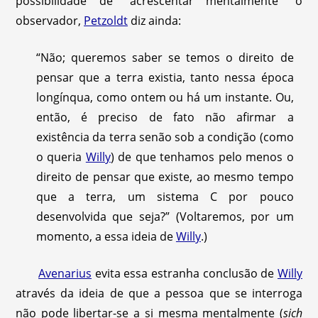
possibilidade de “acrescentar mentalmente” o
observador,
Petzoldt
diz ainda:
“Não; queremos saber se temos o direito de
pensar que a terra existia, tanto nessa época
longínqua, como ontem ou há um instante. Ou,
então, é preciso de fato não afirmar a
existência da terra senão sob a condição (como
o queria
Willy
) de que tenhamos pelo menos o
direito de pensar que existe, ao mesmo tempo
que a terra, um sistema C por pouco
desenvolvida que seja?” (Voltaremos, por um
momento, a essa ideia de
Willy
.)
Avenarius
evita essa estranha conclusão de
Willy
através da ideia de que a pessoa que se interroga
não pode libertar-se a si mesma mentalmente (
sich