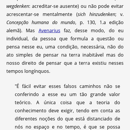
wegdenken
: acreditar-se ausente) ou não pode evitar
acrescentar-se mentalmente (
sich hinzudenken
; v.
Concepção humana do mundo
, p. 130, 1.a edição
alemã). Mas
Avenarius
faz, desse modo, do eu
individual, da pessoa que formula a questão ou
pensa nesse eu, uma condição, necessária, não do
ato simples de pensar na terra inabitável mas do
nosso direito de pensar que a terra existiu nesses
tempos longínquos.
"É fácil evitar esses falsos caminhos não se
conferindo a esse eu um tão grande valor
teórico. A única coisa que a teoria do
conhecimento deve exigir, tendo em conta as
diferentes noções do que está distanciado de
nós no espaço e no tempo, é que se possa