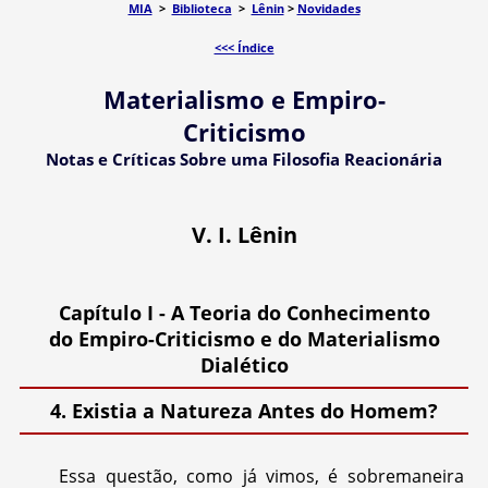
MIA
>
Biblioteca
>
Lênin
>
Novidades
<<< Índice
Materialismo e Empiro-
Criticismo
Notas e Críticas Sobre uma Filosofia Reacionária
V. I. Lênin
Capítulo I - A Teoria do Conhecimento
do Empiro-Criticismo e do Materialismo
Dialético
4. Existia a Natureza Antes do Homem?
Essa questão, como já vimos, é sobremaneira