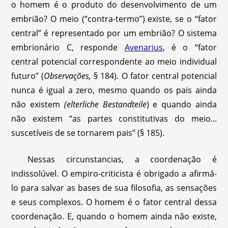
o homem é o produto do desenvolvimento de um
embrião? O meio (“contra-termo”) existe, se o “fator
central” é representado por um embrião? O sistema
embrionário C, responde
Avenarius
, é o “fator
central potencial correspondente ao meio individual
futuro” (
Observações,
§ 184). O fator central potencial
nunca é igual a zero, mesmo quando os pais ainda
não existem
(elterliche Bestandteile
) e quando ainda
não existem “as partes constitutivas do meio...
suscetíveis de se tornarem pais” (§ 185).
Nessas circunstancias, a coordenação é
indissolúvel. O empiro-criticista é obrigado a afirmá-
lo para salvar as bases de sua filosofia, as sensações
e seus complexos. O homem é o fator central dessa
coordenação. E, quando o homem ainda não existe,