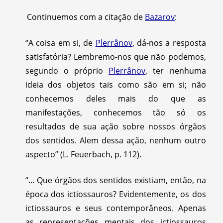
Continuemos com a citação de
Bazarov
:
“A coisa em si, de
Plerrânov
, dá-nos a resposta
satisfatória? Lembremo-nos que não podemos,
segundo o próprio
Plerrânov
, ter nenhuma
ideia dos objetos tais como são em si; não
conhecemos deles mais do que as
manifestações, conhecemos tão só os
resultados de sua ação sobre nossos órgãos
dos sentidos. Alem dessa ação, nenhum outro
aspecto” (L. Feuerbach, p. 112).
“... Que órgãos dos sentidos existiam, então, na
época dos ictiossauros? Evidentemente, os dos
ictiossauros e seus contemporâneos. Apenas
as representações mentais dos ictiossauros