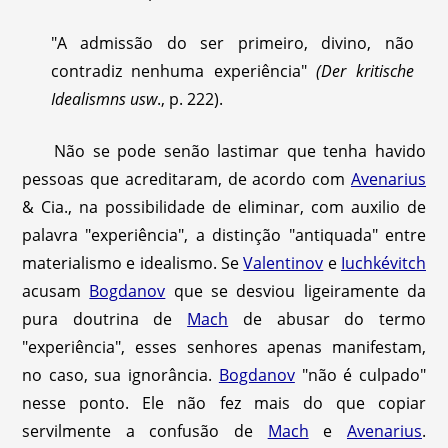
"A admissão do ser primeiro, divino, não
contradiz nenhuma experiência"
(Der kritische
Idealismns usw
., p. 222).
Não se pode senão lastimar que tenha havido
pessoas que acreditaram, de acordo com
Avenarius
& Cia., na possibilidade de eliminar, com auxilio de
palavra "experiência", a distinção "antiquada" entre
materialismo e idealismo. Se
Valentinov
e
Iuchkévitch
acusam
Bogdanov
que se desviou ligeiramente da
pura doutrina de
Mach
de abusar do termo
"experiência", esses senhores apenas manifestam,
no caso, sua ignorância.
Bogdanov
"não é culpado"
nesse ponto. Ele não fez mais do que copiar
servilmente a confusão de
Mach
e
Avenarius
.