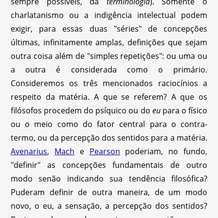
sempre possíveis, da
terminologia
). Somente o
charlatanismo ou a indigência intelectual podem
exigir, para essas duas "séries" de concepções
últimas, infinitamente amplas, definições que sejam
outra coisa além de "simples repetições": ou uma ou
a outra é considerada como o primário.
Consideremos os três mencionados raciocínios a
respeito da matéria. A que se referem? A que os
filósofos procedem do psíquico ou do
eu
para o físico
ou o meio como do fator central para o contra-
termo, ou da percepção dos sentidos para a matéria.
Avenarius
,
Mach
e
Pearson
poderiam, no fundo,
"definir" as concepções fundamentais de outro
modo senão indicando sua tendência filosófica?
Puderam definir de outra maneira, de um modo
novo, o eu, a sensação, a percepção dos sentidos?