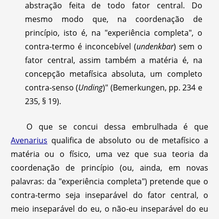
abstração feita de todo fator central. Do
mesmo modo que, na coordenação de
princípio, isto é, na "experiência completa", o
contra-termo é inconcebível (
undenkbar
) sem o
fator central, assim também a matéria é, na
concepção metafísica absoluta, um completo
contra-senso (
Unding
)" (Bemerkungen, pp. 234 e
235, § 19).
O que se concui dessa embrulhada é que
Avenarius
qualifica de absoluto ou de metafísico a
matéria ou o físico, uma vez que sua teoria da
coordenação de princípio (ou, ainda, em novas
palavras: da "experiência completa") pretende que o
contra-termo seja inseparável do fator central, o
meio inseparável do eu, o não-eu inseparável do eu