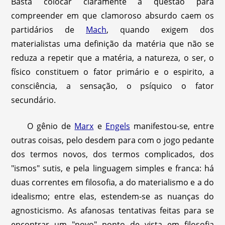
Basta colocar claramente a questão para
compreender em que clamoroso absurdo caem os
partidários de
Mach
, quando exigem dos
materialistas uma definição da matéria que não se
reduza a repetir que a matéria, a natureza, o ser, o
físico constituem o fator primário e o espirito, a
consciência, a sensação, o psíquico o fator
secundário.
O gênio de
Marx
e
Engels
manifestou-se, entre
outras coisas, pelo desdem para com o jogo pedante
dos termos novos, dos termos complicados, dos
"ismos" sutis, e pela linguagem simples e franca: há
duas correntes em filosofia, a do materialismo e a do
idealismo; entre elas, estendem-se as nuanças do
agnosticismo. As afanosas tentativas feitas para se
encontrar um "novo" ponto de vista em filosofia