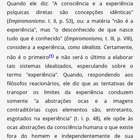
Quando ele diz: "A consciência e a experiência
psíquicas diretas são concepções idênticas"
(
Empiromonismo
. t. II, p. 53), ou: a matéria "não é a
experiência", mas "o desconhecido de que nasce
tudo que é conhecido" (
Empiromonismo,
t. III, p. VIII),
considera a experiência,
como idealista
. Certamente,
(1)
não é o primeiro
e não será o último a elaborar
tais sistemas idealizados, especulando sobre o
termo "experiência". Quando, respondendo aos
filósofos reacionários, ele diz que as tentativas de
transpor os limites da experiência conduzem
somente "a abstrações ocas e a imagens
contraditórias cujos elementos são, entretanto,
esgotados na experiência" (t. I. p. 48), ele opõe às
ocas abstrações da consciência humana o que existe
fora do homem e independentemente de sua