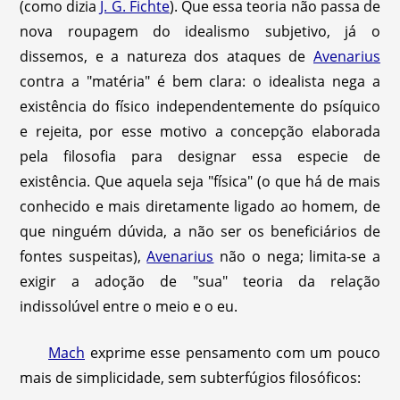
(como dizia
J. G. Fichte
). Que essa teoria não passa de
nova roupagem do idealismo subjetivo, já o
dissemos, e a natureza dos ataques de
Avenarius
contra a "matéria" é bem clara: o idealista nega a
existência do físico independentemente do psíquico
e rejeita, por esse motivo a concepção elaborada
pela filosofia para designar essa especie de
existência. Que aquela seja "física" (o que há de mais
conhecido e mais diretamente ligado ao homem, de
que ninguém dúvida, a não ser os beneficiários de
fontes suspeitas),
Avenarius
não o nega; limita-se a
exigir a adoção de "sua" teoria da relação
indissolúvel entre o meio e o eu.
Mach
exprime esse pensamento com um pouco
mais de simplicidade, sem subterfúgios filosóficos: