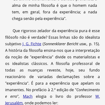
alma de minha filosofia é que o homem nada
tem, em geral, fora da experiência; a nada
chega senão pela experiência".
Que rigoroso zelador da experiência pura é esse
filósofo não é verdade? Essas linhas são do idealista
subjetivo
J. G. Fichte
(
Sonnenklarer Bericht usw.,
p. 15).
A história da filosofia ensina-nos que a interpretação
da noção de "experiência" divide os materialistas e
os idealistas clássicos. A filosofia professoral de
todas as nuanças reveste, hoje, seu fundo
reacionário de variadas declamações sobre a
"experiência". É para a experiência que apelam os
imanentes. No prefácio à 2.ª edição de "
Conhecimento
e erro
",
Mach
elogia o livro do professor
W.
Jerusalém
, onde podemos ler: