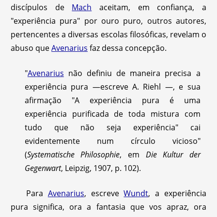
discípulos de
Mach
aceitam, em confiança, a
"experiência pura" por ouro puro, outros autores,
pertencentes a diversas escolas filosóficas, revelam o
abuso que
Avenarius
faz dessa concepção.
"
Avenarius
não definiu de maneira precisa a
experiência pura —escreve A. Riehl —, e sua
afirmação "A experiência pura é uma
experiência purificada de toda mistura com
tudo que não seja experiência" cai
evidentemente num círculo vicioso"
(
Systematische Philosophie
, em
Die Kultur der
Gegenwart
, Leipzig, 1907, p. 102).
Para
Avenarius
, escreve
Wundt
, a experiência
pura significa, ora a fantasia que vos apraz, ora