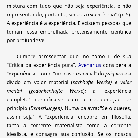
mistura com tudo que não seja experiência, e não
representando, portanto, senão a experiência" (p. 5).
A experiência é a experiência. E existem pessoas que
tomam essa embrulhada pretensamente científica
por profundeza!
Cumpre acrescentar que, no tomo II de sua
"Critica da experiência pura",
Avenarius
considera a
"experiência" como "um caso especial" do
psíquico
e a
divide em valor material (
sachhafte Werke) e valor
mental (gedankenhafte Werke
); a "experiência
completa" identifica-se com a coordenação de
princípio (
Bemerkungen).
Numa palavra: "Se o queres,
assim seja". A "experiência" encobre, em filosofia,
tanto a corrente materialista como a corrente
idealista, e consagra sua confusão. Se os nossos