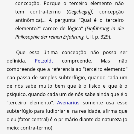
conccpção. Porque o terceiro elemento não
tem contra-termo (
Gegebegriff
, concepção
antinômica).
..
A pergunta "Qual é o terceiro
elemento?" carece de lógica"
(Einführung in die
Philosophie der reinen Erfahrung,
t. II, p. 329).
Que essa última concepção não possa ser
definida,
Petzoldt
compreende. Mas não
compreende que a referencia ao "terceiro elemento"
não passa de simples subterfúgio, quando cada um
de nós sabe muito bem que é o físico e que é o
psíquico, quando cada um de nós sabe ainda que é o
"terceiro elemento".
Avenarius
somente usa esse
subterfúgio para ludibriar e, na realidade, afirma que
o eu (fator central) é o primário diante da natureza (o
meio: contra-termo).