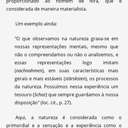
proporcionado ao homem de fora, que é
considerada de maneira materialista.
Um exemplo ainda:
"O que observamos na natureza grava-se em
nossas representações mentais, mesmo que
não o compreendamos ou não o analisemos, e
essas representações logo imitam
(
nachnahmen
), em suas características mais
gerais e mais estáveis (
stärsksten
), os processos
da natureza. Possuímos nessa experiência um
tesouro (
Schaz
) que sempre guardamos à nossa
disposição" (loc. cit., p. 27).
Aqui, a natureza é considerada como o
primordial e a sensação e a experiência como o