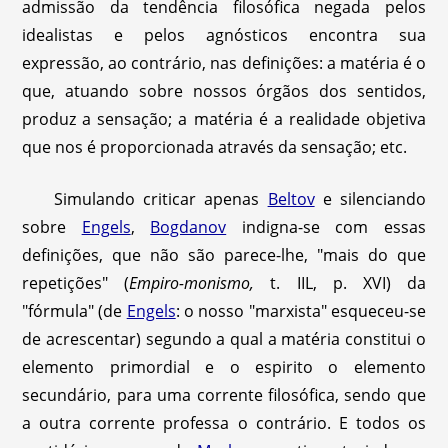
admissão da tendência filosófica negada pelos
idealistas e pelos agnósticos encontra sua
expressão, ao contrário, nas definições: a matéria é o
que, atuando sobre nossos órgãos dos sentidos,
produz a sensação; a matéria é a realidade objetiva
que nos é proporcionada através da sensação; etc.
Simulando criticar apenas
Beltov
e silenciando
sobre
Engels
,
Bogdanov
indigna-se com essas
definições, que não são parece-lhe, "mais do que
repetições" (
Empiro-monismo,
t. IIL, p. XVI) da
"fórmula" (de
Engels
: o nosso "marxista" esqueceu-se
de acrescentar) segundo a qual a matéria constitui o
elemento primordial e o espirito o elemento
secundário, para uma corrente filosófica, sendo que
a outra corrente professa o contrário. E todos os