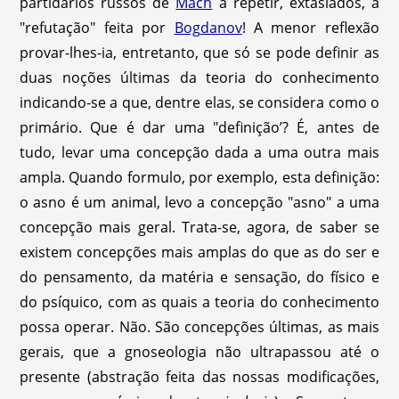
partidários russos de
Mach
a repetir, extasiados, a
"refutação" feita por
Bogdanov
! A menor reflexão
provar-lhes-ia, entretanto, que só se pode definir as
duas noções últimas da teoria do conhecimento
indicando-se a que, dentre elas, se considera como o
primário. Que é dar uma "definição’? É, antes de
tudo, levar uma concepção dada a uma outra mais
ampla. Quando formulo, por exemplo, esta definição:
o asno é um animal, levo a concepção "asno" a uma
concepção mais geral. Trata-se, agora, de saber se
existem concepções mais amplas do que as do ser e
do pensamento, da matéria e sensação, do físico e
do psíquico, com as quais a teoria do conhecimento
possa operar. Não. São concepções últimas, as mais
gerais, que a gnoseologia não ultrapassou até o
presente (abstração feita das nossas modificações,