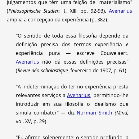
julgamentos que têm uma feição de "materialismo"
(
Philosophische Studien,
t. XIII, pp. 92-93).
Avenarius
amplia a concepção da experiência (p. 382).
"O sentido de toda essa filosofia depende da
definição precisa dos termos experiência
e
experiência pura — escreve Couwelaert.
Avenarius
não dá essas definições precisas"
(
Revue néo-scholastique,
fevereiro de 1907, p. 61).
"A indeterminação do termo experiência presta
relevantes serviços a
Avenarius
, permitindo-lhe
introduzir em sua filosofia o idealismo que
simula combater"
—
diz
Norman Smith
(Mind,
vol. XV, p. 29).
"Eu afirmo solenemente: o sentido profundo, a