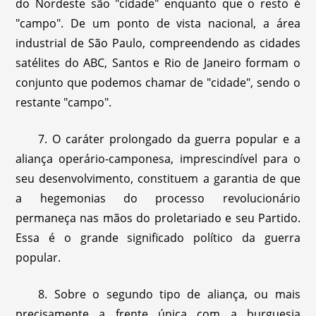
do Nordeste são "cidade" enquanto que o resto é
"campo". De um ponto de vista nacional, a área
industrial de São Paulo, compreendendo as cidades
satélites do ABC, Santos e Rio de Janeiro formam o
conjunto que podemos chamar de "cidade", sendo o
restante "campo".
7. O caráter prolongado da guerra popular e a
aliança operário-camponesa, imprescindível para o
seu desenvolvimento, constituem a garantia de que
a hegemonias do processo revolucionário
permaneça nas mãos do proletariado e seu Partido.
Essa é o grande significado político da guerra
popular.
8. Sobre o segundo tipo de aliança, ou mais
precisamente a frente única com a burguesia