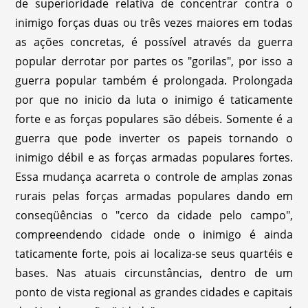
de superioridade relativa de concentrar contra o
inimigo forças duas ou três vezes maiores em todas
as ações concretas, é possível através da guerra
popular derrotar por partes os "gorilas", por isso a
guerra popular também é prolongada. Prolongada
por que no inicio da luta o inimigo é taticamente
forte e as forças populares são débeis. Somente é a
guerra que pode inverter os papeis tornando o
inimigo débil e as forças armadas populares fortes.
Essa mudança acarreta o controle de amplas zonas
rurais pelas forças armadas populares dando em
conseqüências o "cerco da cidade pelo campo",
compreendendo cidade onde o inimigo é ainda
taticamente forte, pois ai localiza-se seus quartéis e
bases. Nas atuais circunstâncias, dentro de um
ponto de vista regional as grandes cidades e capitais