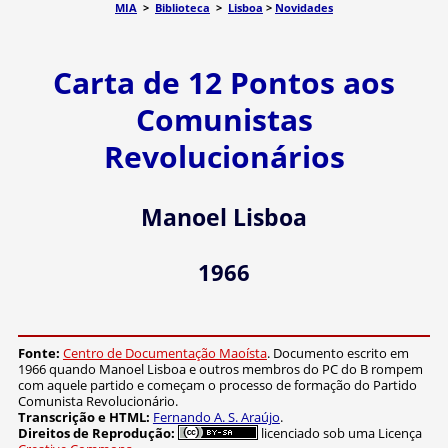
MIA
>
Biblioteca
>
Lisboa
>
Novidades
Carta de 12 Pontos aos
Comunistas
Revolucionários
Manoel Lisboa
1966
Fonte:
Centro de Documentação Maoísta
. Documento escrito em
1966 quando Manoel Lisboa e outros membros do PC do B rompem
com aquele partido e começam o processo de formação do Partido
Comunista Revolucionário.
Transcrição e HTML:
Fernando A. S. Araújo
.
Direitos de Reprodução:
licenciado sob uma Licença