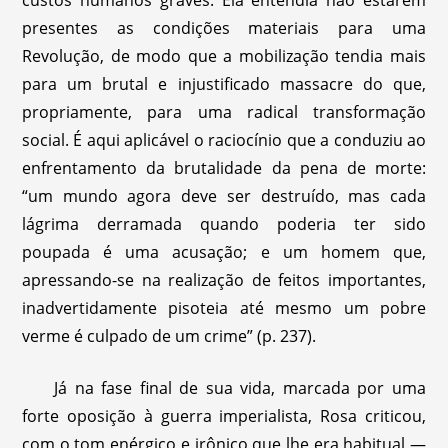
custos humanos graves. Ela entendia não estarem
presentes as condições materiais para uma
Revolução, de modo que a mobilização tendia mais
para um brutal e injustificado massacre do que,
propriamente, para uma radical transformação
social. É aqui aplicável o raciocínio que a conduziu ao
enfrentamento da brutalidade da pena de morte:
“um mundo agora deve ser destruído, mas cada
lágrima derramada quando poderia ter sido
poupada é uma acusação; e um homem que,
apressando-se na realização de feitos importantes,
inadvertidamente pisoteia até mesmo um pobre
verme é culpado de um crime” (p. 237).
Já na fase final de sua vida, marcada por uma
forte oposição à guerra imperialista, Rosa criticou,
com o tom enérgico e irônico que lhe era habitual —