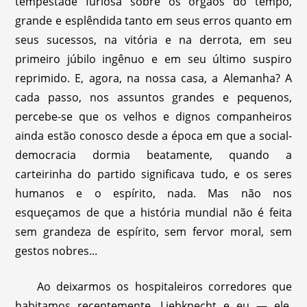
tempestade furiosa sobre os órgãos do tempo,
grande e esplêndida tanto em seus erros quanto em
seus sucessos, na vitória e na derrota, em seu
primeiro júbilo ingênuo e em seu último suspiro
reprimido. E, agora, na nossa casa, a Alemanha? A
cada passo, nos assuntos grandes e pequenos,
percebe-se que os velhos e dignos companheiros
ainda estão conosco desde a época em que a social-
democracia dormia beatamente, quando a
carteirinha do partido significava tudo, e os seres
humanos e o espírito, nada. Mas não nos
esqueçamos de que a história mundial não é feita
sem grandeza de espírito, sem fervor moral, sem
gestos nobres...
Ao deixarmos os hospitaleiros corredores que
habitamos recentemente, Liebknecht e eu — ele,