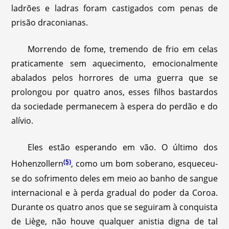
ladrões e ladras foram castigados com penas de
prisão draconianas.
Morrendo de fome, tremendo de frio em celas
praticamente sem aquecimento, emocionalmente
abalados pelos horrores de uma guerra que se
prolongou por quatro anos, esses filhos bastardos
da sociedade permanecem à espera do perdão e do
alívio.
Eles estão esperando em vão. O último dos
(5)
Hohenzollern
, como um bom soberano, esqueceu-
se do sofrimento deles em meio ao banho de sangue
internacional e à perda gradual do poder da Coroa.
Durante os quatro anos que se seguiram à conquista
de Liège, não houve qualquer anistia digna de tal