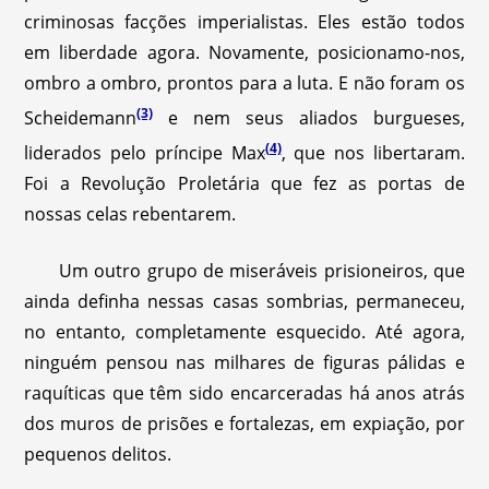
criminosas facções imperialistas. Eles estão todos
em liberdade agora. Novamente, posicionamo-nos,
ombro a ombro, prontos para a luta. E não foram os
(3)
Scheidemann
e nem seus aliados burgueses,
(4)
liderados pelo príncipe Max
, que nos libertaram.
Foi a Revolução Proletária que fez as portas de
nossas celas rebentarem.
Um outro grupo de miseráveis prisioneiros, que
ainda definha nessas casas sombrias, permaneceu,
no entanto, completamente esquecido. Até agora,
ninguém pensou nas milhares de figuras pálidas e
raquíticas que têm sido encarceradas há anos atrás
dos muros de prisões e fortalezas, em expiação, por
pequenos delitos.