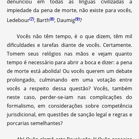
denunciou em todas as línguas civilizadas a
impiedade da pena de morte, não existe para vocês,
(7)
(8)
(9)
Ledebour
, Barth
, Daumig
?
Vocês não têm tempo, é o que dizem, têm mil
dificuldades e tarefas diante de vocês. Certamente.
Tomem seus relógios nas mãos e vejam quanto
tempo é necessário para abrir a boca e dizer: a pena
de morte está abolida! Ou vocês querem um debate
prolongado, culminando em uma votação entre
vocês a respeito dessa questão? Vocês, também
neste caso, perder-se-iam nas complicações do
formalismo, em considerações sobre competência
jurisdicional, em questões de sanção legal e regras e
porcarias semelhantes?