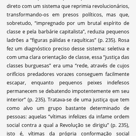
direto com um sistema que reprimia revolucionários,
transformando-os em presos políticos, mas que,
sobretudo, “impregnado por um brutal espírito de
classe e pela barbárie capitalista”, reduzia pequenos
ladrões a “figuras pálidas e raquíticas” (p. 235). Rosa
fez um diagnóstico preciso desse sistema: seletiva e
com uma clara orientação de classe, essa “justiça das
classes burguesas” era uma “rede, através de cujos
orifícios predadores vorazes conseguem facilmente
escapar, enquanto pequenos peixes indefesos
permanecem se debatendo impotentemente em seu
interior” (p. 235). Tratava-se de uma justiça que tem
como alvo um grupo bastante determinado de
pessoas: aquelas “vítimas infelizes da infame ordem
social contra a qual a Revolução se dirigiu” (p. 235),
isto é, vítimas da própria conformação social