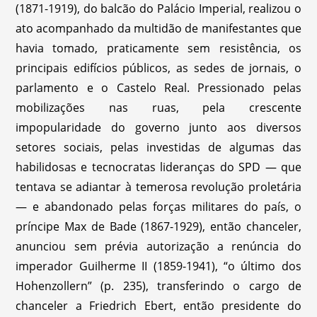
(1871-1919), do balcão do Palácio Imperial, realizou o
ato acompanhado da multidão de manifestantes que
havia tomado, praticamente sem resistência, os
principais edifícios públicos, as sedes de jornais, o
parlamento e o Castelo Real. Pressionado pelas
mobilizações nas ruas, pela crescente
impopularidade do governo junto aos diversos
setores sociais, pelas investidas de algumas das
habilidosas e tecnocratas lideranças do SPD — que
tentava se adiantar à temerosa revolução proletária
— e abandonado pelas forças militares do país, o
príncipe Max de Bade (1867-1929), então chanceler,
anunciou sem prévia autorização a renúncia do
imperador Guilherme II (1859-1941), “o último dos
Hohenzollern” (p. 235), transferindo o cargo de
chanceler a Friedrich Ebert, então presidente do