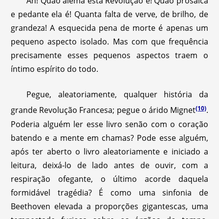
Ah! Quão alemã esta Revolução é! Quão prosaica
e pedante ela é! Quanta falta de verve, de brilho, de
grandeza! A esquecida pena de morte é apenas um
pequeno aspecto isolado. Mas com que frequência
precisamente esses pequenos aspectos traem o
íntimo espírito do todo.
Pegue, aleatoriamente, qualquer história da
(10)
grande Revolução Francesa; pegue o árido Mignet
.
Poderia alguém ler esse livro senão com o coração
batendo e a mente em chamas? Pode esse alguém,
após ter aberto o livro aleatoriamente e iniciado a
leitura, deixá-lo de lado antes de ouvir, com a
respiração ofegante, o último acorde daquela
formidável tragédia? É como uma sinfonia de
Beethoven elevada a proporções gigantescas, uma