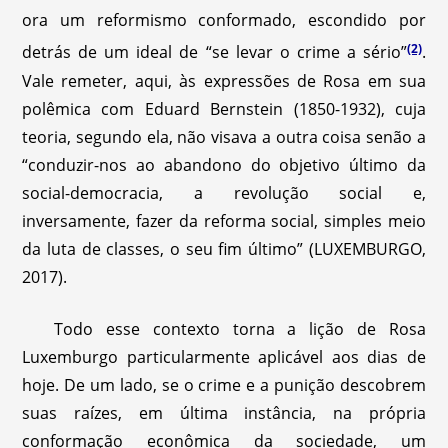
ora um reformismo conformado, escondido por
(2)
detrás de um ideal de “se levar o crime a sério”
.
Vale remeter, aqui, às expressões de Rosa em sua
polêmica com Eduard Bernstein (1850-1932), cuja
teoria, segundo ela, não visava a outra coisa senão a
“conduzir-nos ao abandono do objetivo último da
social-democracia, a revolução social e,
inversamente, fazer da reforma social, simples meio
da luta de classes, o seu fim último” (LUXEMBURGO,
2017).
Todo esse contexto torna a lição de Rosa
Luxemburgo particularmente aplicável aos dias de
hoje. De um lado, se o crime e a punição descobrem
suas raízes, em última instância, na própria
conformação econômica da sociedade, um