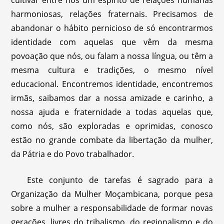
cultivar entre nós um espírito de relações humanas
harmoniosas, relações fraternais. Precisamos de
abandonar o hábito pernicioso de só encontrarmos
identidade com aquelas que vêm da mesma
povoação que nós, ou falam a nossa língua, ou têm a
mesma cultura e tradições, o mesmo nível
educacional. Encontremos identidade, encontremos
irmãs, saibamos dar a nossa amizade e carinho, a
nossa ajuda e fraternidade a todas aquelas que,
como nós, são exploradas e oprimidas, conosco
estão no grande combate da libertação da mulher,
da Pátria e do Povo trabalhador.
Este conjunto de tarefas é sagrado para a
Organização da Mulher Moçambicana, porque pesa
sobre a mulher a responsabilidade de formar novas
gerações, livres do tribalismo, do regionalismo e do