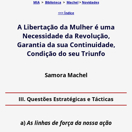
MIA
>
Biblioteca
>
Machel
>
Novidades
<<< Índice
A Libertação da Mulher é uma
Necessidade da Revolução,
Garantia da sua Continuidade,
Condição do seu Triunfo
Samora Machel
III. Questões Estratégicas e Tácticas
a)
As linhas de força da nossa ação