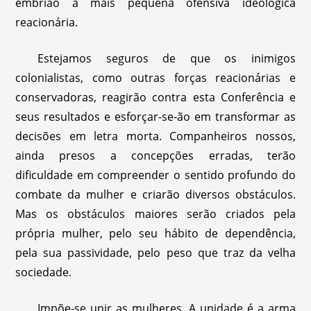
embrião a mais pequena ofensiva ideológica
reacionária.
Estejamos seguros de que os inimigos
colonialistas, como outras forças reacionárias e
conservadoras, reagirão contra esta Conferência e
seus resultados e esforçar-se-ão em transformar as
decisões em letra morta. Companheiros nossos,
ainda presos a concepções erradas, terão
dificuldade em compreender o sentido profundo do
combate da mulher e criarão diversos obstáculos.
Mas os obstáculos maiores serão criados pela
própria mulher, pelo seu hábito de dependência,
pela sua passividade, pelo peso que traz da velha
sociedade.
Impõe-se unir as mulheres. A unidade é a arma