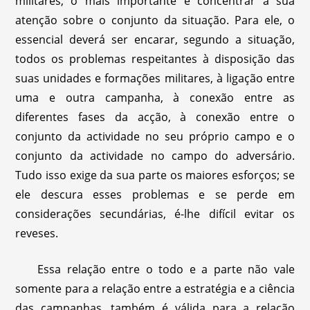
militares, o mais importante é concentrar a sua
atenção sobre o conjunto da situação. Para ele, o
essencial deverá ser encarar, segundo a situação,
todos os problemas respeitantes à disposição das
suas unidades e formações militares, à ligação entre
uma e outra campanha, à conexão entre as
diferentes fases da acção, à conexão entre o
conjunto da actividade no seu próprio campo e o
conjunto da actividade no campo do adversário.
Tudo isso exige da sua parte os maiores esforços; se
ele descura esses problemas e se perde em
considerações secundárias, é-lhe difícil evitar os
reveses.
Essa relação entre o todo e a parte não vale
somente para a relação entre a estratégia e a ciência
das campanhas, também é válida para a relação