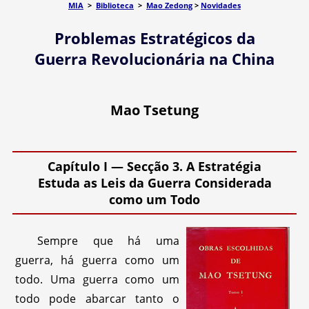
MIA
>
Biblioteca
>
Mao Zedong
>
Novidades
Problemas Estratégicos da
Guerra Revolucionária na China
Mao Tsetung
Capítulo I — Secção 3. A Estratégia
Estuda as Leis da Guerra Considerada
como um Todo
Sempre que há uma
guerra, há guerra como um
todo. Uma guerra como um
todo pode abarcar tanto o