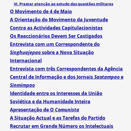
VI. Prestar atenção ao estudo das questões militares
O Movimento de 4 de Maio
A Orientação do Movimento da Juventude
Contra as Actividades Capitulacionistas
Os Reaccionários Devem Ser Castigados
Entrevista com um Correspondente do
Singhuajepao
sobre a Nova Situação
Internacional
Entrevista com três Correspondentes da Agência
Central de Informação e dos Jornais
Saotampao
e
Sinmimpao
Identidade entre os Interesses da União
Soviética e da Humanidade Inteira
Apresentação de O
Comunista
A Situação Actual e as Tarefas do Partido
Recrutar em Grande Número os Intelectuais