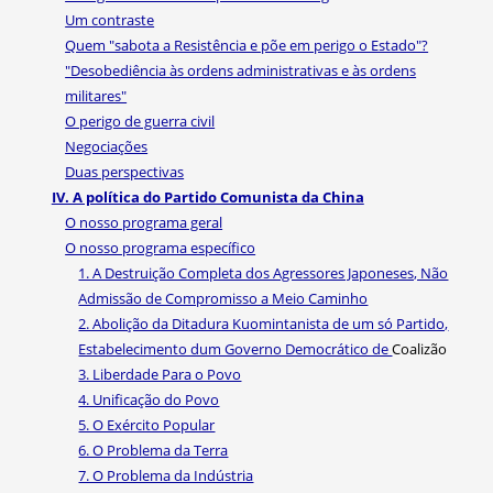
Um contraste
Quem "sabota a Resistência e põe em perigo o Estado"?
"Desobediência às ordens administrativas e às ordens
militares"
O perigo de guerra civil
Negociações
Duas perspectivas
IV. A política do Partido Comunista da China
O nosso programa geral
O nosso programa específico
1. A Destruição Completa dos Agressores Japoneses, Não
Admissão de Compromisso a Meio Caminho
2. Abolição da Ditadura Kuomintanista de um só Partido,
Estabelecimento dum Governo Democrático de
Coalizão
3. Liberdade Para o Povo
4. Unificação do Povo
5. O Exército Popular
6. O Problema da Terra
7. O Problema da Indústria