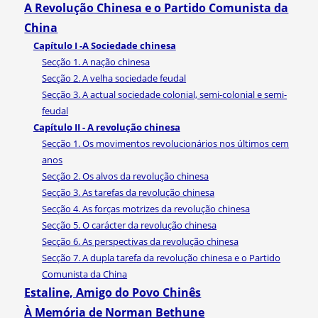
A Revolução Chinesa e o Partido Comunista da
China
Capítulo I -A Sociedade chinesa
Secção 1. A nação chinesa
Secção 2. A velha sociedade feudal
Secção 3. A actual sociedade colonial, semi-colonial e semi-
feudal
Capítulo II - A revolução chinesa
Secção 1. Os movimentos revolucionários nos últimos cem
anos
Secção 2. Os alvos da revolução chinesa
Secção 3. As tarefas da revolução chinesa
Secção 4. As forças motrizes da revolução chinesa
Secção 5. O carácter da revolução chinesa
Secção 6. As perspectivas da revolução chinesa
Secção 7. A dupla tarefa da revolução chinesa e o Partido
Comunista da China
Estaline, Amigo do Povo Chinês
À Memória de Norman Bethune