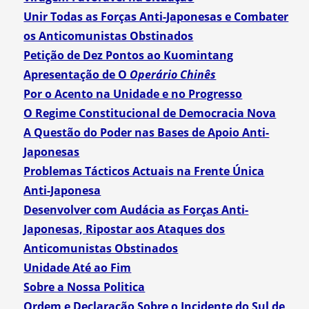
Unir Todas as Forças Anti-Japonesas e Combater
os Anticomunistas Obstinados
Petição de Dez Pontos ao Kuomintang
Apresentação de O
Operário Chinês
Por o Acento na Unidade e no Progresso
O Regime Constitucional de Democracia Nova
A Questão do Poder nas Bases de Apoio Anti-
Japonesas
Problemas Tácticos Actuais na Frente Única
Anti-Japonesa
Desenvolver com Audácia as Forças Anti-
Japonesas, Ripostar aos Ataques dos
Anticomunistas Obstinados
Unidade Até ao Fim
Sobre a Nossa Politica
Ordem e Declaração Sobre o Incidente do Sul de