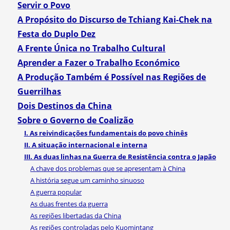
Servir o Povo
A Propósito do Discurso de Tchiang Kai-Chek na
Festa do Duplo Dez
A Frente Única no Trabalho Cultural
Aprender a Fazer o Trabalho Económico
A Produção Também é Possível nas Regiões de
Guerrilhas
Dois Destinos da China
Sobre o Governo de Coalizão
I. As reivindicações fundamentais do povo chinês
II. A situação internacional e interna
III. As duas linhas na Guerra de Resistência contra o Japão
A chave dos problemas que se apresentam à China
A história segue um caminho sinuoso
A guerra popular
As duas frentes da guerra
As regiões libertadas da China
As regiões controladas pelo Kuomintang