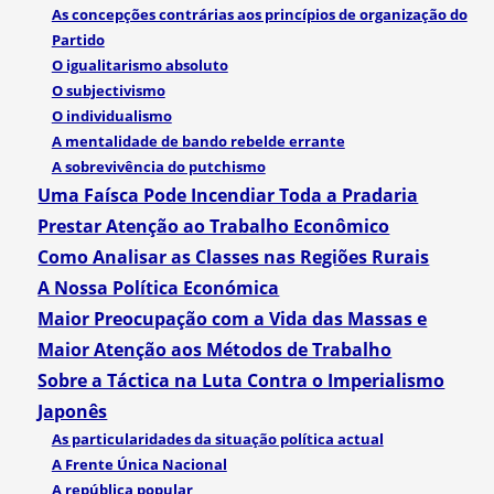
As concepções contrárias aos princípios de organização do
Partido
O igualitarismo absoluto
O subjectivismo
O individualismo
A mentalidade de bando rebelde errante
A sobrevivência do putchismo
Uma Faísca Pode Incendiar Toda a Pradaria
Prestar Atenção ao Trabalho Econômico
Como Analisar as Classes nas Regiões Rurais
A Nossa Política Económica
Maior Preocupação com a Vida das Massas e
Maior Atenção aos Métodos de Trabalho
Sobre a Táctica na Luta Contra o Imperialismo
Japonês
As particularidades da situação política actual
A Frente Única Nacional
A república popular