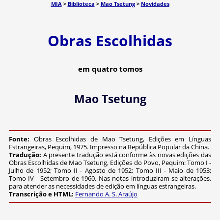
MIA
>
Biblioteca
>
Mao Tsetung
>
Novidades
Obras Escolhidas
em quatro tomos
Mao Tsetung
Fonte:
Obras Escolhidas de Mao Tsetung, Edições em Línguas
Estrangeiras, Pequim, 1975. Impresso na República Popular da China.
Tradução:
A presente tradução está conforme às novas edições das
Obras Escolhidas de Mao Tsetung, Edições do Povo, Pequim: Tomo I -
Julho de 1952; Tomo II - Agosto de 1952; Tomo III - Maio de 1953;
Tomo IV - Setembro de 1960. Nas notas introduziram-se alterações,
para atender as necessidades de edição em línguas estrangeiras.
Transcrição e HTML:
Fernando A. S. Araújo