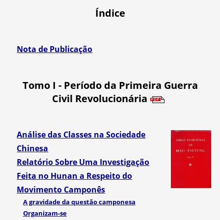
Índice
Nota de Publicação
Tomo I - Período da Primeira Guerra
Civil Revolucionária
Análise das Classes na Sociedade
Chinesa
Relatório Sobre Uma Investigação
Feita no Hunan a Respeito do
Movimento Camponês
A gravidade da questão camponesa
Organizam-se