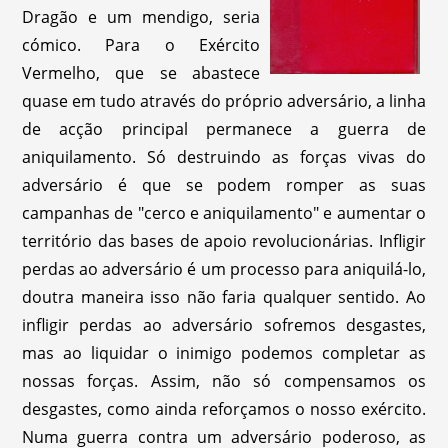
Dragão e um mendigo, seria
cómico. Para o Exército
Vermelho, que se abastece
quase em tudo através do próprio adversário, a linha
de acção principal permanece a guerra de
aniquilamento. Só destruindo as forças vivas do
adversário é que se podem romper as suas
campanhas de "cerco e aniquilamento" e aumentar o
território das bases de apoio revolucionárias. Infligir
perdas ao adversário é um processo para aniquilá-lo,
doutra maneira isso não faria qualquer sentido. Ao
infligir perdas ao adversário sofremos desgastes,
mas ao liquidar o inimigo podemos completar as
nossas forças. Assim, não só compensamos os
desgastes, como ainda reforçamos o nosso exército.
Numa guerra contra um adversário poderoso, as