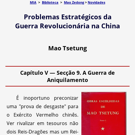
MIA
>
Biblioteca
>
Mao Zedong
>
Novidades
Problemas Estratégicos da
Guerra Revolucionária na China
Mao Tsetung
Capítulo V — Secção 9. A Guerra de
Aniquilamento
É inoportuno preconizar
uma "prova de desgaste" para
o Exército Vermelho chinês.
Ver rivalizar em tesouros não
dois Reis-Dragões mas um Rei-