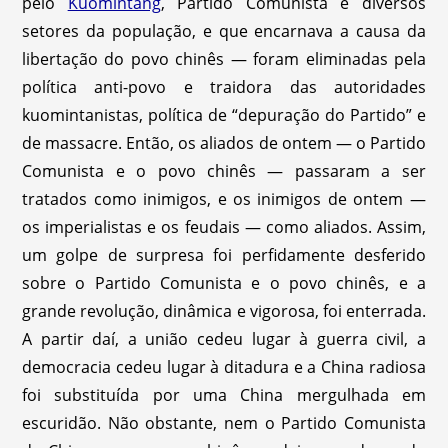
pelo
Kuomintang
, Partido Comunista e diversos
setores da população, e que encarnava a causa da
libertação do povo chinês — foram eliminadas pela
política anti-povo e traidora das autoridades
kuomintanistas, política de “depuração do Partido” e
de massacre. Então, os aliados de ontem — o Partido
Comunista e o povo chinês — passaram a ser
tratados como inimigos, e os inimigos de ontem —
os imperialistas e os feudais — como aliados. Assim,
um golpe de surpresa foi perfidamente desferido
sobre o Partido Comunista e o povo chinês, e a
grande revolução, dinâmica e vigorosa, foi enterrada.
A partir daí, a união cedeu lugar à guerra civil, a
democracia cedeu lugar à ditadura e a China radiosa
foi substituída por uma China mergulhada em
escuridão. Não obstante, nem o Partido Comunista