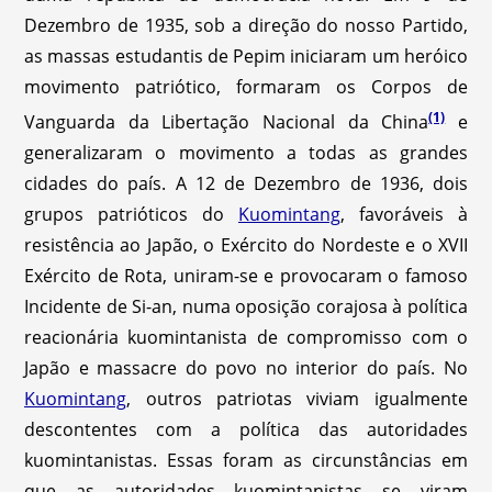
Dezembro de 1935, sob a direção do nosso Partido,
as massas estudantis de Pepim iniciaram um heróico
movimento patriótico, formaram os Corpos de
(1)
Vanguarda da Libertação Nacional da China
e
generalizaram o movimento a todas as grandes
cidades do país. A 12 de Dezembro de 1936, dois
grupos patrióticos do
Kuomintang
, favoráveis à
resistência ao Japão, o Exército do Nordeste e o XVII
Exército de Rota, uniram-se e provocaram o famoso
Incidente de Si-an, numa oposição corajosa à política
reacionária kuomintanista de compromisso com o
Japão e massacre do povo no interior do país. No
Kuomintang
, outros patriotas viviam igualmente
descontentes com a política das autoridades
kuomintanistas. Essas foram as circunstâncias em
que as autoridades kuomintanistas se viram