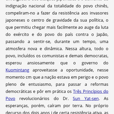
indignação nacional da totalidade do povo chinês,
compeliram-no a fazer da resistência aos invasores
japoneses o centro de gravidade da sua política, o
que permitiu chegar mais facilmente ao auge da luta
do exército e do povo do país contra o Japão,
passando a sentir-se, durante um tempo, uma
atmosfera nova e dinâmica. Nessa altura, todo o
povo, incluídos os comunistas e demais democratas,
esperou ansiosamente que o governo do
Kuomintang
aproveitasse a oportunidade, nesse
momento cm que a nação estava em perigo e o povo
pleno de entusiasmo, para passar a reformas
democráticas e pôr em prática os
Três Princípios do
Povo
revolucionários do Dr.
Sun Yat-sen
. As
esperanças, porém, caíram por terra. No próprio
decurso dos dois anos j de certa resistência ativa, as