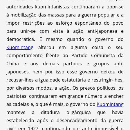
autoridades kuomintanistas continuaram a opor-se
à mobilização das massas para a guerra popular e a
impor restrições ao esforço espontâneo do povo
para unir-se com vista à ação anti-japonesa e
democrática. E mesmo quando o governo do
Kuomintang
alterou em alguma coisa o seu
comportamento frente ao Partido Comunista da
China e aos demais partidos e grupos anti-
japoneses, nem por isso esse governo deixou de
recusar-lhes a igualdade estatutária e restringir-lhes,
por diversos modos, a ação. Os presos políticos, os
patriotas, continuaram em grande número a encher
as cadeias e, o que é mais, o governo do
Kuomintang
manteve a ditadura oligárquica que havia
estabelecido após o desencadeamento da guerra
civil, em 1927, continuando portanto impossível o