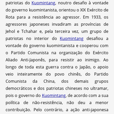
patriotas do
Kuomintang
, noutro desafio à vontade
do governo kuomintanista, orientou o XIX Exército de
Rota para a resistência ao agressor. Em 1933, os
agressores japoneses invadiram as províncias de
Jehol e Tchahar e, pela terceira vez, um grupo de
patriotas no interior do
Kuomintang
desafiou a
vontade do governo kuomintanista e cooperou com
o Partido Comunista na organização do Exército
Aliado Anti-Japonês, para resistir ao inimigo. Ao
longo de toda esta guerra contra o Japão, o apoio
veio inteiramente do povo chinês, do Partido
Comunista da China, dos demais grupos
democráticos e dos patriotas chineses no ultramar,
pois o governo do
Kuomintang
, de acordo com a sua
política de não-resistência, não deu a menor
contribuição. Pelo contrário, a ação anti-japonesa