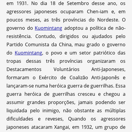
em 1931. No dia 18 de Setembro desse ano, os
agressores japoneses ocuparam Chen-iam e, em
poucos meses, as três províncias do Nordeste. O
governo do
Kuomintang
adoptou a política de não-
resistência. Contudo, dirigidos ou ajudados pelo
Partido Comunista da China, mau grado o governo
do
Kuomintang
, o povo e um setor patriótico das
tropas dessas três províncias organizaram os
Destacamentos Voluntários Anti-Japoneses,
formaram o Exército de Coalizão Anti-Japonês e
lançaram-se numa heróica guerra de guerrilhas. Essa
guerra heróica de guerrilhas cresceu e chegou a
assumir grandes proporções, jamais podendo ser
liquidada pelo inimigo, não obstante as múltiplas
dificuldades e reveses, Quando os agressores
japoneses atacaram Xangai, em 1932, um grupo de