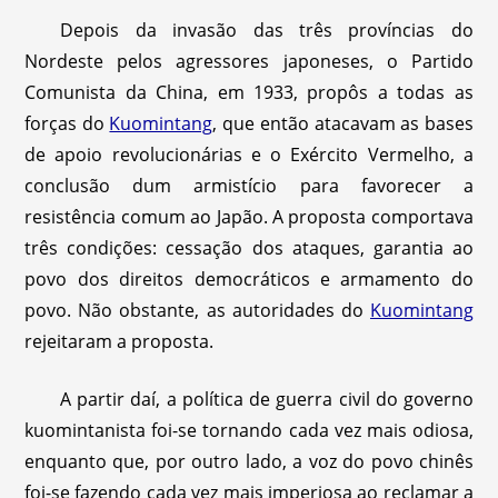
Depois da invasão das três províncias do
Nordeste pelos agressores japoneses, o Partido
Comunista da China, em 1933, propôs a todas as
forças do
Kuomintang
, que então atacavam as bases
de apoio revolucionárias e o Exército Vermelho, a
conclusão dum armistício para favorecer a
resistência comum ao Japão. A proposta comportava
três condições: cessação dos ataques, garantia ao
povo dos direitos democráticos e armamento do
povo. Não obstante, as autoridades do
Kuomintang
rejeitaram a proposta.
A partir daí, a política de guerra civil do governo
kuomintanista foi-se tornando cada vez mais odiosa,
enquanto que, por outro lado, a voz do povo chinês
foi-se fazendo cada vez mais imperiosa ao reclamar a