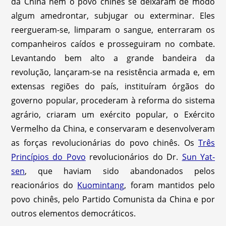
da China nem o povo chinês se deixaram de modo
algum amedrontar, subjugar ou exterminar. Eles
reergueram-se, limparam o sangue, enterraram os
companheiros caídos e prosseguiram no combate.
Levantando bem alto a grande bandeira da
revolução, lançaram-se na resistência armada e, em
extensas regiões do país, instituíram órgãos do
governo popular, procederam à reforma do sistema
agrário, criaram um exército popular, o Exército
Vermelho da China, e conservaram e desenvolveram
as forças revolucionárias do povo chinês. Os
Três
Princípios do Povo
revolucionários do Dr.
Sun Yat-
sen
, que haviam sido abandonados pelos
reacionários do
Kuomintang
, foram mantidos pelo
povo chinês, pelo Partido Comunista da China e por
outros elementos democráticos.