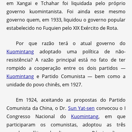
em Xangai e Tchahar foi liquidada pelo próprio
governo kuomintanista. Foi ainda esse mesmo
governo quem, em 1933, liquidou o governo popular
estabelecido no Fuquien pelo XIX Exército de Rota.
Por que razão terá o atual governo do
Kuomintang
adoptado uma política de não-
resistência? A razão principal está no fato de ter
rompido a cooperação entre os dois partidos —
Kuomintang
e Partido Comunista — bem como a
unidade do povo chinês, em 1927.
Em 1924, aceitando as propostas do Partido
Comunista da China, o Dr.
Sun Yat-sen
convocou o I
Congresso Nacional do
Kuomintang
, em que
participaram os comunistas, adoptou as três