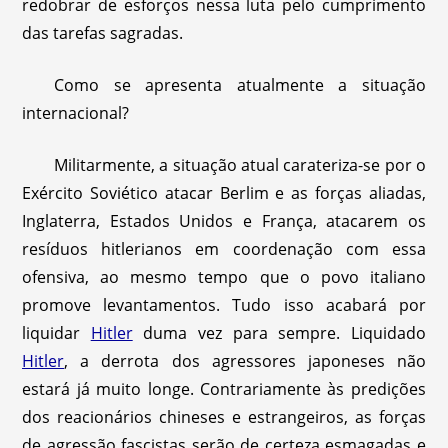
redobrar de esforços nessa luta pelo cumprimento
das tarefas sagradas.
Como se apresenta atualmente a situação
internacional?
Militarmente, a situação atual carateriza-se por o
Exército Soviético atacar Berlim e as forças aliadas,
Inglaterra, Estados Unidos e França, atacarem os
resíduos hitlerianos em coordenação com essa
ofensiva, ao mesmo tempo que o povo italiano
promove levantamentos. Tudo isso acabará por
liquidar
Hitler
duma vez para sempre. Liquidado
Hitler
, a derrota dos agressores japoneses não
estará já muito longe. Contrariamente às predições
dos reacionários chineses e estrangeiros, as forças
de agressão fascistas serão de certeza esmagadas e