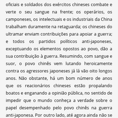
oficiais e soldados dos exércitos chineses combate e
verte o seu sangue na frente; os operários, os
camponeses, os intelectuais e os industriais da China
trabalham duramente na retaguarda; os chineses do
ultramar enviam contribuições para apoiar a guerra;
e todos os partidos políticos anti-japoneses,
exceptuando os elementos opostos ao povo, dão a
sua contribuição à guerra. Resumindo, com sangue e
suor, o povo chinês vem lutando heroicamente
contra os agressores japoneses já lá vão oito longos
anos. Não obstante, há um bom número de anos
que os reacionários chineses estão propalando
boatos e enganando a opinião pública, no sentido de
impedir que o mundo conheça a verdade sobre o
papel desempenhado pelo povo chinês na guerra
anti-japonesa. Por outro lado, até agora ainda não se