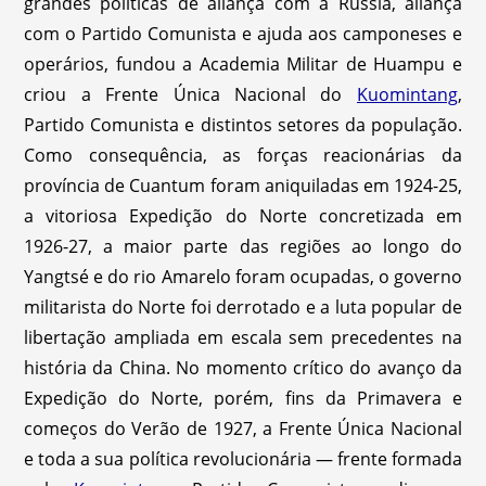
grandes políticas de aliança com a Rússia, aliança
com o Partido Comunista e ajuda aos camponeses e
operários, fundou a Academia Militar de Huampu e
criou a Frente Única Nacional do
Kuomintang
,
Partido Comunista e distintos setores da população.
Como consequência, as forças reacionárias da
província de Cuantum foram aniquiladas em 1924-25,
a vitoriosa Expedição do Norte concretizada em
1926-27, a maior parte das regiões ao longo do
Yangtsé e do rio Amarelo foram ocupadas, o governo
militarista do Norte foi derrotado e a luta popular de
libertação ampliada em escala sem precedentes na
história da China. No momento crítico do avanço da
Expedição do Norte, porém, fins da Primavera e
começos do Verão de 1927, a Frente Única Nacional
e toda a sua política revolucionária — frente formada