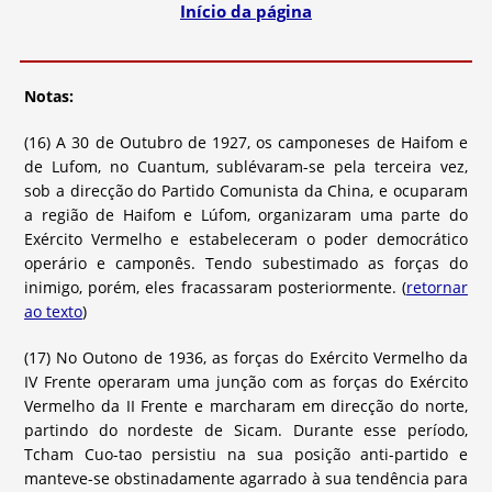
Início da página
Notas:
(16) A 30 de Outubro de 1927, os camponeses de Haifom e
de Lufom, no Cuantum, sublévaram-se pela terceira vez,
sob a direcção do Partido Comunista da China, e ocuparam
a região de Haifom e Lúfom, organizaram uma parte do
Exército Vermelho e estabeleceram o poder democrático
operário e camponês. Tendo subestimado as forças do
inimigo, porém, eles fracassaram posteriormente. (
retornar
ao texto
)
(17) No Outono de 1936, as forças do Exército Vermelho da
IV Frente operaram uma junção com as forças do Exército
Vermelho da II Frente e marcharam em direcção do norte,
partindo do nordeste de Sicam. Durante esse período,
Tcham Cuo-tao persistiu na sua posição anti-partido e
manteve-se obstinadamente agarrado à sua tendência para