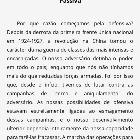
Passiva
Por que razão começamos pela defensiva?
Depois da derrota da primeira frente única nacional
em 1924-1927, a revolução na China tomou o
carácter duma guerra de classes das mais intensas e
encarniçadas. O nosso adversário detinha o poder
em todo o pais; enquanto que nós não tínhamos
mais do que reduzidas forças armadas. Foi por isso
que, desde o início, tivemos de lutar contra as
campanhas de "cerco e aniquilamento" do
adversário. As nossas possibilidades de ofensiva
estavam estreitamente ligadas ao esmagamento
dessas campanhas, e o nosso desenvolvimento
ulterior dependia inteiramente da nossa capacidade
para fazê-las fracassar. A marcha das operações para