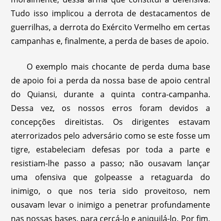
Tudo isso implicou a derrota de destacamentos de
guerrilhas, a derrota do Exército Vermelho em certas
campanhas e, finalmente, a perda de bases de apoio.
O exemplo mais chocante de perda duma base
de apoio foi a perda da nossa base de apoio central
do Quiansi, durante a quinta contra-campanha.
Dessa vez, os nossos erros foram devidos a
concepções direitistas. Os dirigentes estavam
aterrorizados pelo adversário como se este fosse um
tigre, estabeleciam defesas por toda a parte e
resistiam-lhe passo a passo; não ousavam lançar
uma ofensiva que golpeasse a retaguarda do
inimigo, o que nos teria sido proveitoso, nem
ousavam levar o inimigo a penetrar profundamente
nas nossas bases, para cercá-lo e aniquilá-lo. Por fim,