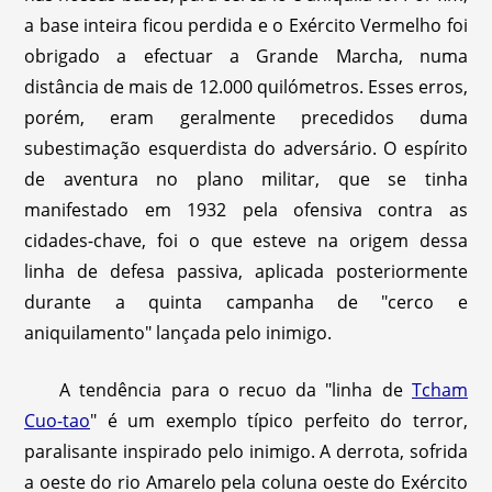
a base inteira ficou perdida e o Exército Vermelho foi
obrigado a efectuar a Grande Marcha, numa
distância de mais de 12.000 quilómetros. Esses erros,
porém, eram geralmente precedidos duma
subestimação esquerdista do adversário. O espírito
de aventura no plano militar, que se tinha
manifestado em 1932 pela ofensiva contra as
cidades-chave, foi o que esteve na origem dessa
linha de defesa passiva, aplicada posteriormente
durante a quinta campanha de "cerco e
aniquilamento" lançada pelo inimigo.
A tendência para o recuo da "linha de
Tcham
Cuo-tao
" é um exemplo típico perfeito do terror,
paralisante inspirado pelo inimigo. A derrota, sofrida
a oeste do rio Amarelo pela coluna oeste do Exército