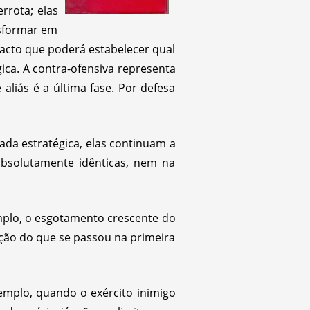
rrota; elas
nsformar em
 facto que poderá estabelecer qual
gica. A contra-ofensiva representa
aliás é a última fase. Por defesa
ada estratégica, elas continuam a
absolutamente idênticas, nem na
mplo, o esgotamento crescente do
ação do que se passou na primeira
emplo, quando o exército inimigo