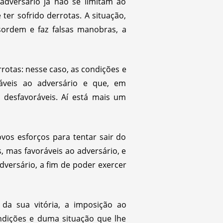
adversário já não se limitam ao
ter sofrido derrotas. A situação,
sordem e faz falsas manobras, a
rotas: nesse caso, as condições e
áveis ao adversário e que, em
desfavoráveis. Aí está mais um
vos esforços para tentar sair do
, mas favoráveis ao adversário, e
dversário, a fim de poder exercer
da sua vitória, a imposição ao
ndições e duma situação que lhe