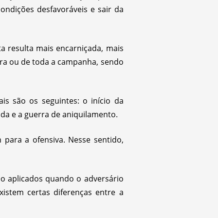
ndições desfavoráveis e sair da
ta resulta mais encarniçada, mais
erra ou de toda a campanha, sendo
s são os seguintes: o início da
ida e a guerra de aniquilamento.
m para a ofensiva. Nesse sentido,
ão aplicados quando o adversário
istem certas diferenças entre a