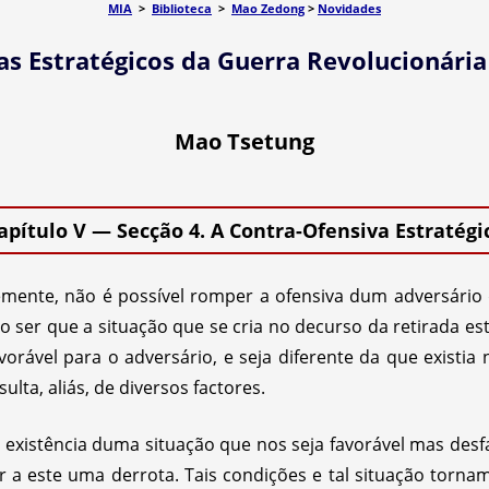
MIA
>
Biblioteca
>
Mao Zedong
>
Novidades
s Estratégicos da Guerra Revolucionária
Mao Tsetung
apítulo V — Secção 4. A Contra-Ofensiva Estratégi
mente, não é possível romper a ofensiva dum adversário
 ser que a situação que se cria no decurso da retirada est
orável para o adversário, e seja diferente da que existia n
ulta, aliás, de diversos factores.
a existência duma situação que nos seja favorável mas desf
ir a este uma derrota. Tais condições e tal situação tornam