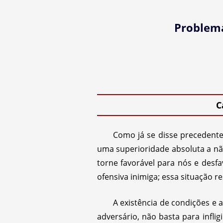
Problema
C
Como já se disse precedente
uma superioridade absoluta a não
torne favorável para nós e desfav
ofensiva inimiga; essa situação res
A existência de condições e 
adversário, não basta para inflig