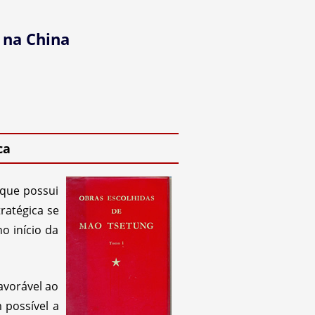
 na China
ca
 que possui
ratégica se
o início da
avorável ao
 possível a