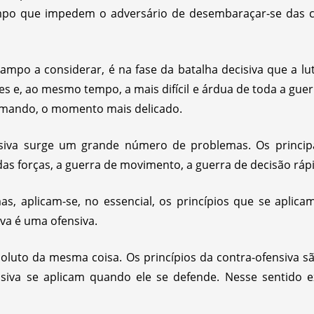
po que impedem o adversário de desembaraçar-se das co
ampo a considerar, é na fase da batalha decisiva que a lu
des e, ao mesmo tempo, a mais difícil e árdua de toda a gu
omando, o momento mais delicado.
siva surge um grande número de problemas. Os principai
das forças, a guerra de movimento, a guerra de decisão ráp
s, aplicam-se, no essencial, os princípios que se aplica
iva é uma ofensiva.
soluto da mesma coisa. Os princípios da contra-ofensiva s
siva se aplicam quando ele se defende. Nesse sentido ex