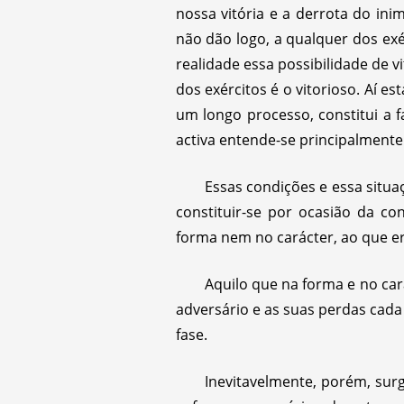
nossa vitória e a derrota do inim
não dão logo, a qualquer dos exé
realidade essa possibilidade de v
dos exércitos é o vitorioso. Aí e
um longo processo, constitui a f
activa entende-se principalmente 
Essas condições e essa situa
constituir-se por ocasião da c
forma nem no carácter, ao que er
Aquilo que na forma e no ca
adversário e as suas perdas cada
fase.
Inevitavelmente, porém, sur