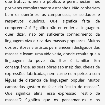
que tratavam, nem o público, e permaneciam-lhes
por vezes completamente estranhos. Não conheciam
bem os operários, os camponeses, os soldados e
respetivos quadros. Que significa falta de
compreensão? Significa não entender a linguagem,
quer dizer, não ter suficiente conhecimento da
linguagem viva e rica das massas populares. Muitos
dos escritores e artistas permanecem desligados das
massas e levam uma vida vazia, donde resulta que a
linguagem do povo não lhes é familiar. Em
consequência, as suas obras são insípidas, cheias de
expressões fabricadas, nem carne nem peixe, a cem
léguas de distância da linguagem popular. Muitos
camaradas gostam de falar do “estilo de massas”.
Que significa afinal essa expressão, “estilo de
massas”? Significa que os pensamentos e os