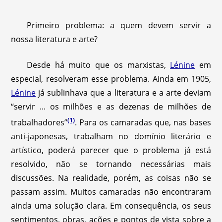
Primeiro problema: a quem devem servir a
nossa literatura e arte?
Desde há muito que os marxistas,
Lénine
em
especial, resolveram esse problema. Ainda em 1905,
Lénine
já sublinhava que a literatura e a arte deviam
“servir ... os milhões e as dezenas de milhões de
(1)
trabalhadores”
. Para os camaradas que, nas bases
anti-japonesas, trabalham no domínio literário e
artístico, poderá parecer que o problema já está
resolvido, não se tornando necessárias mais
discussões. Na realidade, porém, as coisas não se
passam assim. Muitos camaradas não encontraram
ainda uma solução clara. Em consequência, os seus
sentimentos, obras, ações e pontos de vista sobre a