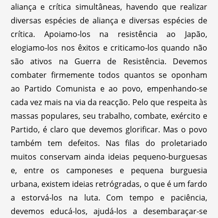
aliança e crítica simultâneas, havendo que realizar
diversas espécies de aliança e diversas espécies de
crítica. Apoiamo-los na resistência ao Japão,
elogiamo-los nos êxitos e criticamo-los quando não
são ativos na Guerra de Resistência. Devemos
combater firmemente todos quantos se oponham
ao Partido Comunista e ao povo, empenhando-se
cada vez mais na via da reacção. Pelo que respeita às
massas populares, seu trabalho, combate, exército e
Partido, é claro que devemos glorificar. Mas o povo
também tem defeitos. Nas filas do proletariado
muitos conservam ainda ideias pequeno-burguesas
e, entre os camponeses e pequena burguesia
urbana, existem ideias retrógradas, o que é um fardo
a estorvá-los na luta. Com tempo e paciência,
devemos educá-los, ajudá-los a desembaraçar-se