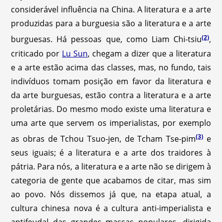
considerável influência na China. A literatura e a arte
produzidas para a burguesia são a literatura e a arte
(2)
burguesas. Há pessoas que, como Liam Chi-tsiu
,
criticado por
Lu Sun
, chegam a dizer que a literatura
e a arte estão acima das classes, mas, no fundo, tais
indivíduos tomam posição em favor da literatura e
da arte burguesas, estão contra a literatura e a arte
proletárias. Do mesmo modo existe uma literatura e
uma arte que servem os imperialistas, por exemplo
(3)
as obras de Tchou Tsuo-jen, de Tcham Tse-pim
e
seus iguais; é a literatura e a arte dos traidores à
pátria. Para nós, a literatura e a arte não se dirigem à
categoria de gente que acabamos de citar, mas sim
ao povo. Nós dissemos já que, na etapa atual, a
cultura chinesa nova é a cultura anti-imperialista e
antifeudal das grandes massas populares, dirigida