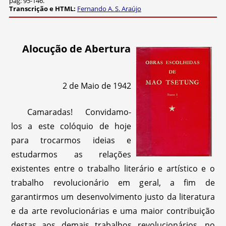
pág: 95-146.
Transcrição e HTML:
Fernando A. S. Araújo
Alocução de Abertura
2 de Maio de 1942
Camaradas! Convidamo-
los a este colóquio de hoje
para trocarmos ideias e
estudarmos as relações
existentes entre o trabalho literário e artístico e o
trabalho revolucionário em geral, a fim de
garantirmos um desenvolvimento justo da literatura
e da arte revolucionárias e uma maior contribuição
destas aos demais trabalhos revolucionários, no