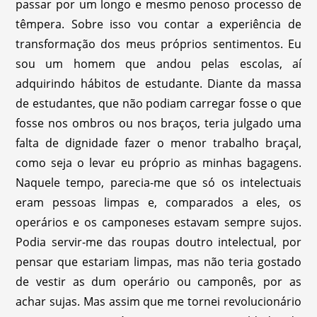
passar por um longo e mesmo penoso processo de
têmpera. Sobre isso vou contar a experiência de
transformação dos meus próprios sentimentos. Eu
sou um homem que andou pelas escolas, aí
adquirindo hábitos de estudante. Diante da massa
de estudantes, que não podiam carregar fosse o que
fosse nos ombros ou nos braços, teria julgado uma
falta de dignidade fazer o menor trabalho braçal,
como seja o levar eu próprio as minhas bagagens.
Naquele tempo, parecia-me que só os intelectuais
eram pessoas limpas e, comparados a eles, os
operários e os camponeses estavam sempre sujos.
Podia servir-me das roupas doutro intelectual, por
pensar que estariam limpas, mas não teria gostado
de vestir as dum operário ou camponês, por as
achar sujas. Mas assim que me tornei revolucionário