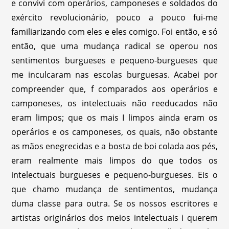
e convivi com operários, camponeses e soldados do
exército revolucionário, pouco a pouco fui-me
familiarizando com eles e eles comigo. Foi então, e só
então, que uma mudança radical se operou nos
sentimentos burgueses e pequeno-burgueses que
me inculcaram nas escolas burguesas. Acabei por
compreender que, f comparados aos operários e
camponeses, os intelectuais não reeducados não
eram limpos; que os mais I limpos ainda eram os
operários e os camponeses, os quais, não obstante
as mãos enegrecidas e a bosta de boi colada aos pés,
eram realmente mais limpos do que todos os
intelectuais burgueses e pequeno-burgueses. Eis o
que chamo mudança de sentimentos, mudança
duma classe para outra. Se os nossos escritores e
artistas originários dos meios intelectuais i querem