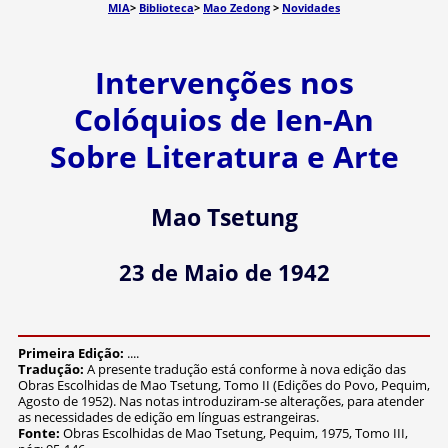
MIA
>
Biblioteca
>
Mao Zedong
>
Novidades
Intervenções nos
Colóquios de Ien-An
Sobre Literatura e Arte
Mao Tsetung
23 de Maio de 1942
Primeira Edição:
....
Tradução:
A presente tradução está conforme à nova edição das
Obras Escolhidas de Mao Tsetung, Tomo II (Edições do Povo, Pequim,
Agosto de 1952). Nas notas introduziram-se alterações, para atender
as necessidades de edição em línguas estrangeiras.
Fonte:
Obras Escolhidas de Mao Tsetung, Pequim, 1975, Tomo III,