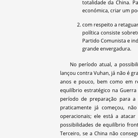
totalidade da China. Pa
económica, criar um pod
com respeito a retaguard
política consiste sobr
Partido Comunista e in
grande envergadura.
No período atual, a possib
lançou contra Vuhan, já não é gr
anos e pouco, bem como em resu
equilíbrio estratégico na Guerr
período de preparação para a 
praticamente já começou, não
operacionais; ele está a atac
possibilidades de equilíbrio fro
Terceiro, se a China não conseg