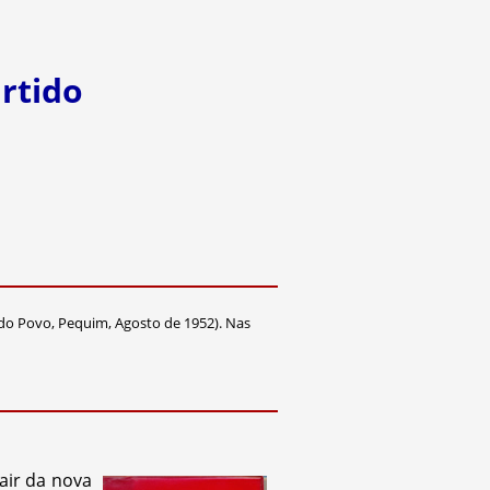
artido
do Povo, Pequim, Agosto de 1952). Nas
air da nova