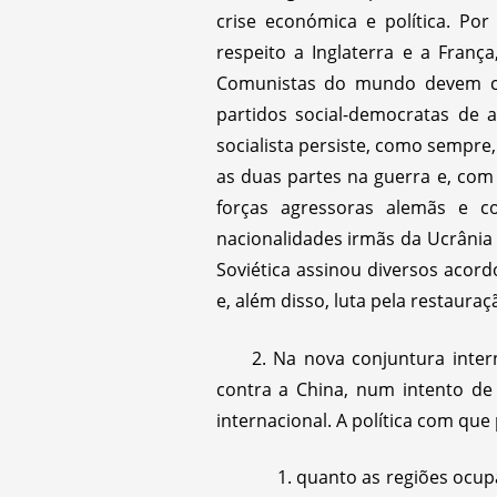
crise económica e política. Po
respeito a Inglaterra e a Franç
Comunistas do mundo devem co
partidos social-democratas de a
socialista persiste, como sempre
as duas partes na guerra e, com
forças agressoras alemãs e c
nacionalidades irmãs da Ucrânia 
Soviética assinou diversos acord
e, além disso, luta pela restaura
2. Na nova conjuntura inter
contra a China, num intento de
internacional. A política com que
quanto as regiões ocup