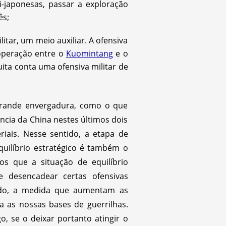
ti-japonesas, passar a exploração
ês;
litar, um meio auxiliar. A ofensiva
ooperação entre o
Kuomintang
e o
ita conta uma ofensiva militar de
 grande envergadura, como o que
ncia da China nestes últimos dois
iais. Nesse sentido, a etapa de
quilíbrio estratégico é também o
s que a situação de equilíbrio
 desencadear certas ofensivas
undo, a medida que aumentam as
ra as nossas bases de guerrilhas.
, se o deixar portanto atingir o