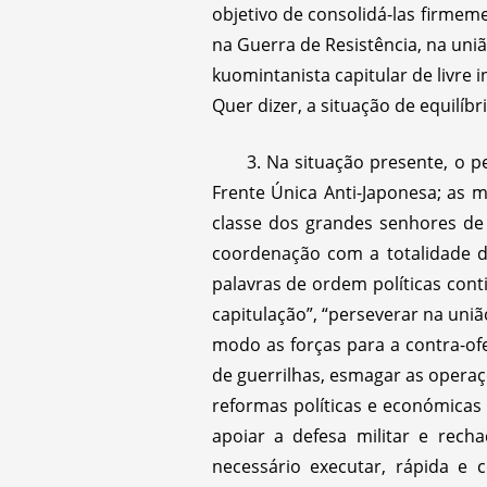
objetivo de consolidá-las firmemen
na Guerra de Resistência, na uni
kuomintanista capitular de livre i
Quer dizer, a situação de equilíb
3. Na situação presente, o p
Frente Única Anti-Japonesa; as 
classe dos grandes senhores de 
coordenação com a totalidade do
palavras de ordem políticas cont
capitulação”, “perseverar na uni
modo as forças para a contra-ofe
de guerrilhas, esmagar as operaç
reformas políticas e económicas 
apoiar a defesa militar e rech
necessário executar, rápida e 