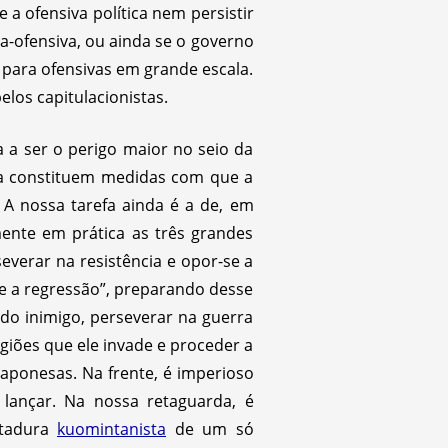
e a ofensiva política nem persistir
a-ofensiva, ou ainda se o governo
es para ofensivas em grande escala.
elos capitulacionistas.
a a ser o perigo maior no seio da
nda constituem medidas com que a
 A nossa tarefa ainda é a de, em
mente em prática as três grandes
everar na resistência e opor-se a
se a regressão”, preparando desse
 do inimigo, perseverar na guerra
giões que ele invade e proceder a
japonesas. Na frente, é imperioso
 lançar. Na nossa retaguarda, é
itadura
kuomintanista
de um só