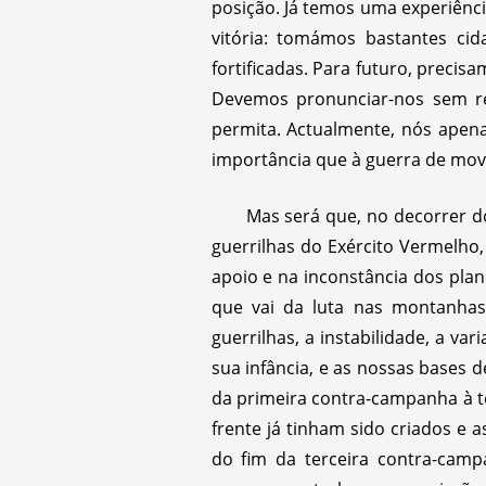
posição. Já temos uma experiênci
vitória: tomámos bastantes ci
fortificadas. Para futuro, precis
Devemos pronunciar-nos sem res
permita. Actualmente, nós apen
importância que à guerra de mov
Mas será que, no decorrer do
guerrilhas do Exército Vermelho, 
apoio e na inconstância dos pla
que vai da luta nas montanhas
guerrilhas, a instabilidade, a v
sua infância, e as nossas bases 
da primeira contra-campanha à te
frente já tinham sido criados e 
do fim da terceira contra-camp