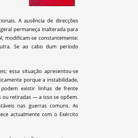
ionais. A ausência de direcções
o geral permaneça inalterada para
ral, modificam-se constantemente:
utra. Se ao cabo dum período
eis; essa situação apresentou-se
nicamente porque a instabilidade,
odem existir linhas de frente
s ou retiradas — a isso se opõem.
estáveis nas guerras comuns. As
ece actualmente com o Exército