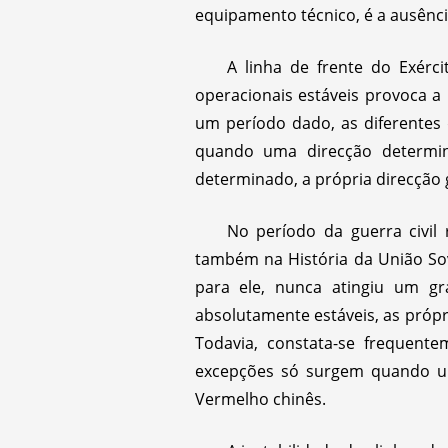
equipamento técnico, é a ausênci
A linha de frente do Exérc
operacionais estáveis provoca a 
um período dado, as diferentes d
quando uma direcção determi
determinado, a própria direcção 
No período da guerra civil 
também na História da União Sovi
para ele, nunca atingiu um g
absolutamente estáveis, as própr
Todavia, constata-se frequente
excepções só surgem quando um
Vermelho chinês.