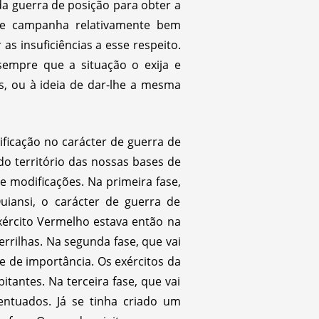
da guerra de posição para obter a
 de campanha relativamente bem
as insuficiências a esse respeito.
sempre que a situação o exija e
, ou à ideia de dar-lhe a mesma
ificação no carácter de guerra de
 do território das nossas bases de
 modificações. Na primeira fase,
iansi, o carácter de guerra de
Exército Vermelho estava então na
rrilhas. Na segunda fase, que vai
e de importância. Os exércitos da
tantes. Na terceira fase, que vai
entuados. Já se tinha criado um