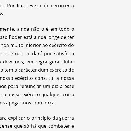
. Por fim, teve-se de recorrer a
lis
.
mente, ainda não o é em todo o
osso Poder está ainda longe de ter
nda muito inferior ao exército do
nos e não se dará por satisfeito
o devemos, em regra geral, lutar
ho tem o carácter dum exército de
nosso exército constitui a nossa
nos para renunciar um dia a esse
ra o nosso exército qualquer coisa
os apegar-nos com força.
a explicar o princípio da guerra
 pense que só há que combater e