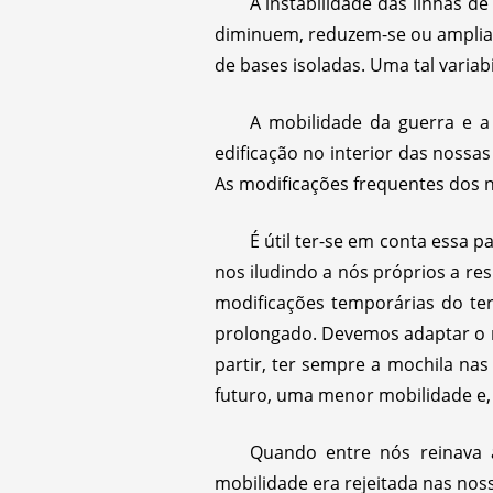
A instabilidade das linhas d
diminuem, reduzem-se ou ampliam
de bases isoladas. Uma tal variab
A mobilidade da guerra e a 
edificação no interior das nossa
As modificações frequentes dos
É útil ter-se em conta essa p
nos iludindo a nós próprios a r
modificações temporárias do ter
prolongado. Devemos adaptar o n
partir, ter sempre a mochila na
futuro, uma menor mobilidade e, f
Quando entre nós reinava a
mobilidade era rejeitada nas noss