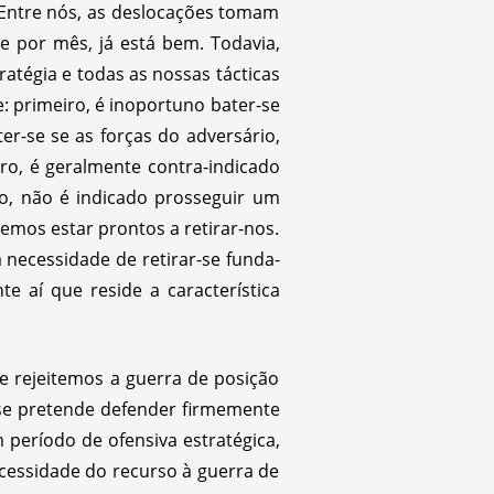
 Entre nós, as deslocações tomam
por mês, já está bem. Todavia,
atégia e todas as nossas tácticas
: primeiro, é inoportuno bater-se
r-se se as forças do adversário,
ro, é geralmente contra-indicado
to, não é indicado prosseguir um
mos estar prontos a retirar-nos.
 necessidade de retirar-se funda-
 aí que reside a característica
e rejeitemos a guerra de posição
 se pretende defender firmemente
 período de ofensiva estratégica,
cessidade do recurso à guerra de