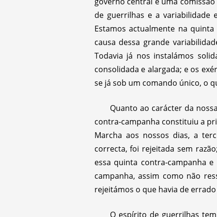
governo central e uma comissão m
de guerrilhas e a variabilidade
Estamos actualmente na quinta 
causa dessa grande variabilidad
Todavia já nos instalámos solid
consolidada e alargada; e os exé
se já sob um comando único, o qu
Quanto ao carácter da nossa
contra-campanha constituiu a pr
Marcha aos nossos dias, a terc
correcta, foi rejeitada sem razã
essa quinta contra-campanha e e
campanha, assim como não ress
rejeitámos o que havia de errad
O espírito de guerrilhas tem