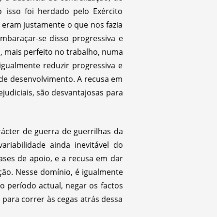
o isso foi herdado pelo Exército
s eram justamente o que nos fazia
mbaraçar-se disso progressiva e
, mais perfeito no trabalho, numa
igualmente reduzir progressiva e
r de desenvolvimento. A recusa em
ejudiciais, são desvantajosas para
rácter de guerra de guerrilhas da
riabilidade ainda inevitável do
bases de apoio, e a recusa em dar
ção. Nesse domínio, é igualmente
o período actual, negar os factos
 para correr às cegas atrás dessa