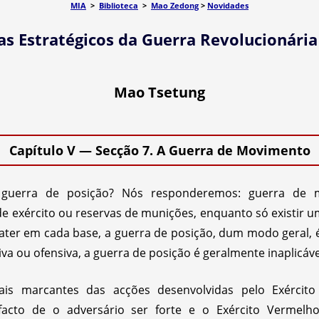
MIA
>
Biblioteca
>
Mao Zedong
>
Novidades
s Estratégicos da Guerra Revolucionária
Mao Tsetung
Capítulo V — Secção 7. A Guerra de Movimento
guerra de posição? Nós responderemos: guerra de m
 exército ou reservas de munições, enquanto só existir 
ter em cada base, a guerra de posição, dum modo geral, é-
iva ou ofensiva, a guerra de posição é geralmente inaplicáve
ais marcantes das acções desenvolvidas pelo Exército
 facto de o adversário ser forte e o Exército Vermelh