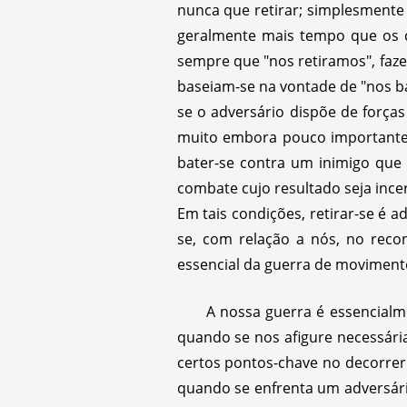
nunca que retirar; simplesmente
geralmente mais tempo que os 
sempre que "nos retiramos", faze
baseiam-se na vontade de "nos ba
se o adversário dispõe de força
muito embora pouco importantes,
bater-se contra um inimigo que 
combate cujo resultado seja inc
Em tais condições, retirar-se é 
se, com relação a nós, no reco
essencial da guerra de movimento
A nossa guerra é essencialm
quando se nos afigure necessári
certos pontos-chave no decorrer 
quando se enfrenta um adversári