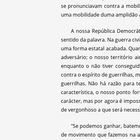
se pronunciavam contra a mobili
uma mobilidade duma amplidão a
A nossa República Democrát
sentido da palavra. Na guerra civ
uma forma estatal acabada. Quant
adversário; o nosso território 
enquanto o não tiver conseguido
contra o espírito de guerrilhas,
guerrilhas. Não há razão para t
característica, o nosso ponto f
carácter, mas por agora é impossí
de vergonhoso a que será necess
"Se podemos ganhar, batemo-
de movimento que fazemos na ac