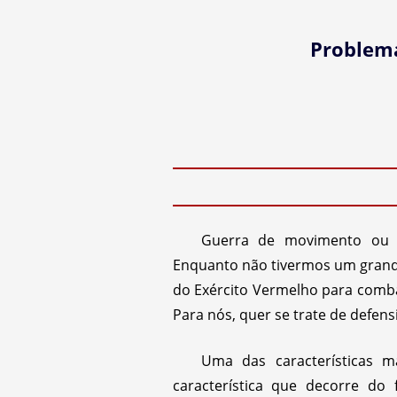
Problema
Guerra de movimento ou 
Enquanto não tivermos um grande
do Exército Vermelho para comba
Para nós, quer se trate de defens
Uma das características m
característica que decorre do