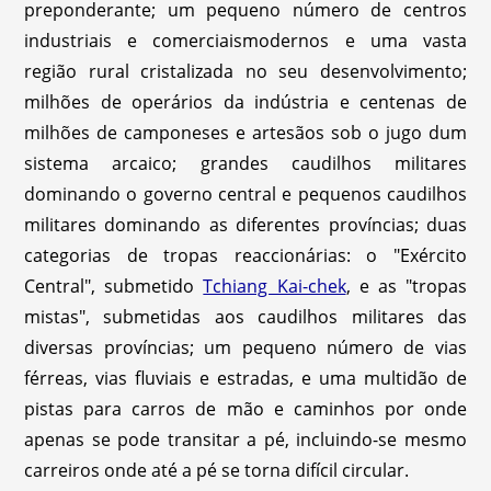
preponderante; um pequeno número de centros
industriais e comerciaismodernos e uma vasta
região rural cristalizada no seu desenvolvimento;
milhões de operários da indústria e centenas de
milhões de camponeses e artesãos sob o jugo dum
sistema arcaico; grandes caudilhos militares
dominando o governo central e pequenos caudilhos
militares dominando as diferentes províncias; duas
categorias de tropas reaccionárias: o "Exército
Central", submetido
Tchiang Kai-chek
, e as "tropas
mistas", submetidas aos caudilhos militares das
diversas províncias; um pequeno número de vias
férreas, vias fluviais e estradas, e uma multidão de
pistas para carros de mão e caminhos por onde
apenas se pode transitar a pé, incluindo-se mesmo
carreiros onde até a pé se torna difícil circular.