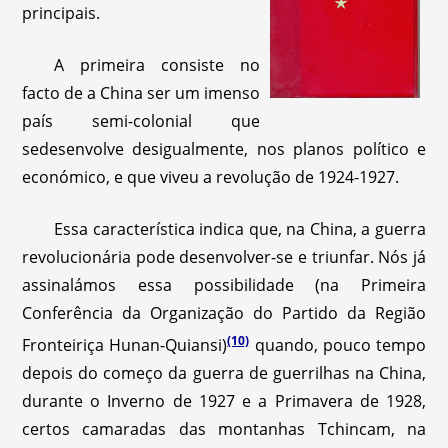
principais.
A primeira consiste no
facto de a China ser um imenso
país semi-colonial que
sedesenvolve desigualmente, nos planos político e
económico, e que viveu a revolução de 1924-1927.
Essa característica indica que, na China, a guerra
revolucionária pode desenvolver-se e triunfar. Nós já
assinalámos essa possibilidade (na Primeira
Conferência da Organização do Partido da Região
(10)
Fronteiriça Hunan-Quiansi)
quando, pouco tempo
depois do começo da guerra de guerrilhas na China,
durante o Inverno de 1927 e a Primavera de 1928,
certos camaradas das montanhas Tchincam, na