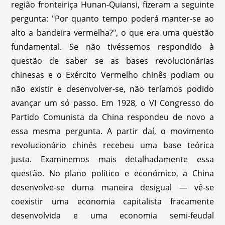
região fronteiriça Hunan-Quiansi, fizeram a seguinte
pergunta: "Por quanto tempo poderá manter-se ao
alto a bandeira vermelha?", o que era uma questão
fundamental. Se não tivéssemos respondido à
questão de saber se as bases revolucionárias
chinesas e o Exército Vermelho chinês podiam ou
não existir e desenvolver-se, não teríamos podido
avançar um só passo. Em 1928, o VI Congresso do
Partido Comunista da China respondeu de novo a
essa mesma pergunta. A partir daí, o movimento
revolucionário chinês recebeu uma base teórica
justa. Examinemos mais detalhadamente essa
questão. No plano político e económico, a China
desenvolve-se duma maneira desigual — vê-se
coexistir uma economia capitalista fracamente
desenvolvida e uma economia semi-feudal