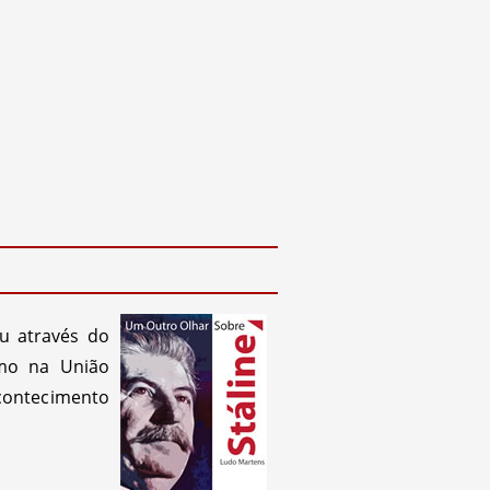
u através do
smo na União
contecimento