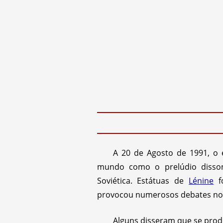
A 20 de Agosto de 1991, o 
mundo como o prelúdio disson
Soviética. Estátuas de
Lénine
fo
provocou numerosos debates no
Alguns disseram que se prod