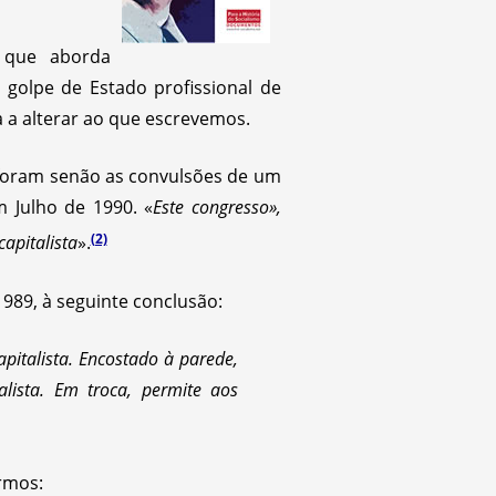
que aborda
 golpe de Estado profissional de
 a alterar ao que escrevemos.
oram senão as convulsões de um
 Julho de 1990. «
Este congresso»,
(2)
apitalista
».
1989, à seguinte conclusão:
pitalista. Encostado à parede,
lista. Em troca, permite aos
rmos: