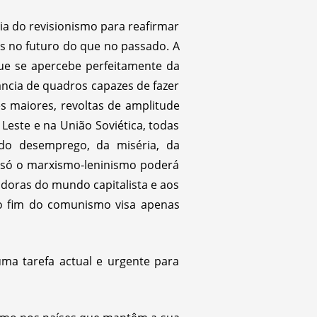
ia do revisionismo para reafirmar
ais no futuro do que no passado. A
que se apercebe perfeitamente da
ância de quadros capazes de fazer
s maiores, revoltas de amplitude
Leste e na União Soviética, todas
 do desemprego, da miséria, da
 só o marxismo-leninismo poderá
doras do mundo capitalista e aos
 o fim do comunismo visa apenas
uma tarefa actual e urgente para