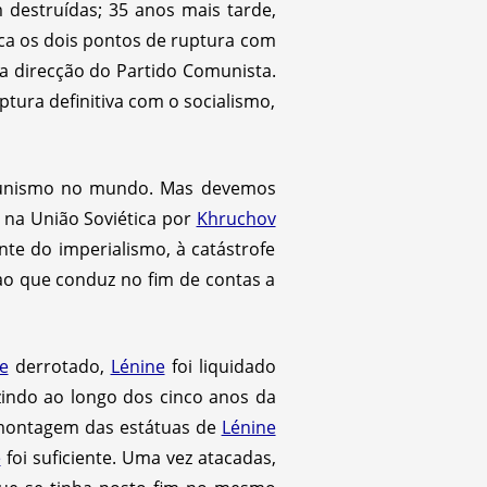
destruídas; 35 anos mais tarde,
a os dois pontos de ruptura com
da direcção do Partido Comunista.
tura definitiva com o socialismo,
omunismo no mundo. Mas devemos
o na União Soviética por
Khruchov
nte do imperialismo, à catástrofe
ao que conduz no fim de contas a
ne
derrotado,
Lénine
foi liquidado
indo ao longo dos cinco anos da
smontagem das estátuas de
Lénine
e
foi suficiente. Uma vez atacadas,