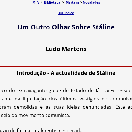
MIA
>
Biblioteca
>
Martens
>
Novidades
<<< Índice
Um Outro Olhar Sobre Stáline
Ludo Martens
Introdução - A actualidade de Stáline
eco do extravagante golpe de Estado de Iánnaiev ressoo
ante da liquidação dos últimos vestígios do comuni
ram demolidas e as suas ideias denunciadas. Este a
 seio do movimento comunista.
uziu de forma totalmente inesperada.