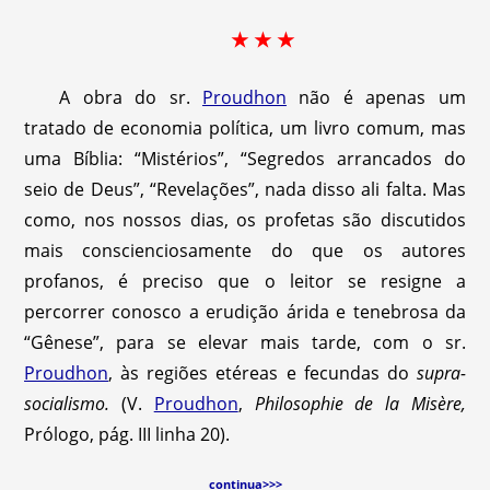
★ ★ ★
A obra do sr.
Proudhon
não é apenas um
tratado de economia política, um livro comum, mas
uma Bíblia: “Mistérios”, “Segredos arrancados do
seio de Deus”, “Revelações”, nada disso ali falta. Mas
como, nos nossos dias, os profetas são discutidos
mais conscienciosamente do que os autores
profanos, é preciso que o leitor se resigne a
percorrer conosco a erudição árida e tenebrosa da
“Gênese”, para se elevar mais tarde, com o sr.
Proudhon
, às regiões etéreas e fecundas do
supra-
socialismo.
(V.
Proudhon
,
Philosophie de la Misère,
Prólogo, pág. III linha 20).
continua>>>