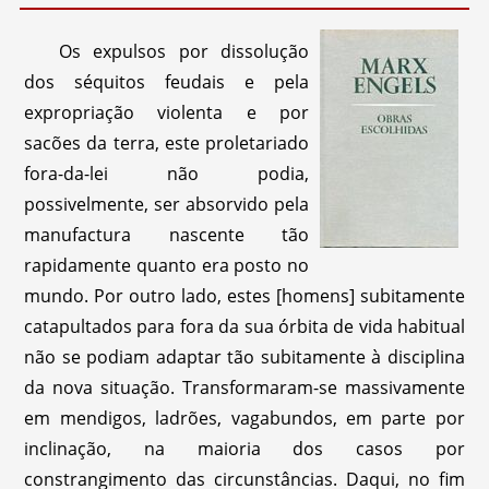
Os expulsos por dissolução
dos séquitos feudais e pela
expropriação violenta e por
sacões da terra, este proletariado
fora-da-lei não podia,
possivelmente, ser absorvido pela
manufactura nascente tão
rapidamente quanto era posto no
mundo. Por outro lado, estes [homens] subitamente
catapultados para fora da sua órbita de vida habitual
não se podiam adaptar tão subitamente à disciplina
da nova situação. Transformaram-se massivamente
em mendigos, ladrões, vagabundos, em parte por
inclinação, na maioria dos casos por
constrangimento das circunstâncias. Daqui, no fim