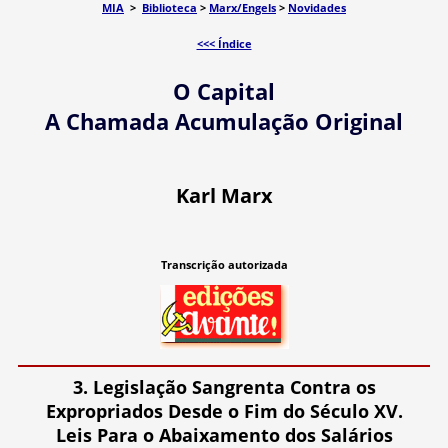
MIA
>
Biblioteca
>
Marx/Engels
>
Novidades
<<< Índice
O Capital
A Chamada Acumulação Original
Karl Marx
Transcrição autorizada
3. Legislação Sangrenta Contra os
Expropriados Desde o Fim do Século XV.
Leis Para o Abaixamento dos Salários