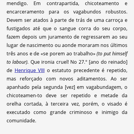
mendigo. Em contrapartida, chicoteamento e
encarceramento para os vagabundos robustos.
Devem ser atados à parte de trás de uma carroça e
fustigados até que o sangue corra do seu corpo,
fazem depois um juramento de regressarem ao seu
lugar de nascimento ou aonde moraram nos últimos
três anos e de «se porem ao trabalho»
(to put himself
to labour).
Que ironia cruel! No 27.° [ano do reinado]
de
Henrique VIII
o estatuto precedente é repetido,
mas reforçado com novos aditamentos. Ao ser
apanhado pela segunda [vez] em vagabundagem, o
chicoteamen-to deve ser repetido e metade da
orelha cortada, à terceira vez, porém, o visado é
executado como grande criminoso e inimigo da
comunidade.