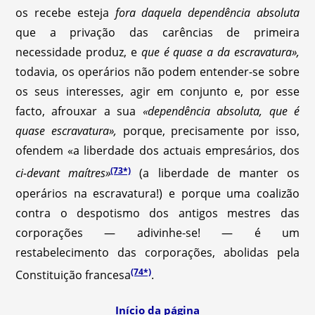
os recebe esteja
fora daquela dependência absoluta
que a privação das carências de primeira
necessidade produz, e
que é quase a da escravatura»,
todavia, os operários não podem entender-se sobre
os seus interesses, agir em conjunto e, por esse
facto, afrouxar a sua
«dependência absoluta, que é
quase escravatura»,
porque, precisamente por isso,
ofendem «a liberdade dos actuais empresários, dos
(73*)
ci-devant maítres»
(a liberdade de manter os
operários na escravatura!) e porque uma coalizão
contra o despotismo dos antigos mestres das
corporações — adivinhe-se! — é um
restabelecimento das corporações, abolidas pela
(74*)
Constituição francesa
.
Início da página