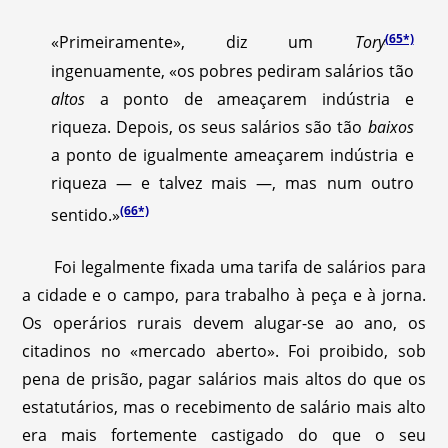
(65*)
«Primeiramente», diz um
Tory
ingenuamente, «os pobres pediram salários tão
altos
a ponto de ameaçarem indústria e
riqueza. Depois, os seus salários são tão
baixos
a ponto de igualmente ameaçarem indústria e
riqueza — e talvez mais —, mas num outro
(66*)
sentido.»
Foi legalmente fixada uma tarifa de salários para
a cidade e o campo, para trabalho à peça e à jorna.
Os operários rurais devem alugar-se ao ano, os
citadinos no «mercado aberto». Foi proibido, sob
pena de prisão, pagar salários mais altos do que os
estatutários, mas o recebimento de salário mais alto
era mais fortemente castigado do que o seu