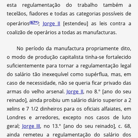
esta regulamentação do trabalho também a
tecelãos, fiadores e todas as categorias possíveis de
(67*)
operários
;
Jorge II
[estendeu] as leis contra a
coalizão de operários a todas as manufacturas.
No período da manufactura propriamente dito,
o modo de produção capitalista tinha-se fortalecido
suficientemente para tornar a regulamentação legal
do salário tão inexequível como supérflua, mas, em
caso de necessidade, não se queria ficar privado das
armas do velho arsenal.
Jorge II
, no 8.° [ano do seu
reinado], ainda proibiu um salário diário superior a 2
xelins e 7 1/2 dinheiros para os oficiais alfaiates, em
Londres e arredores, excepto nos casos de luto
geral;
Jorge III
, no 13.° [ano do seu reinado], c. 68,
ainda remeteu a regulamentação do salário dos