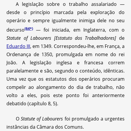
A legislação sobre o trabalho assalariado —
desde o princípio marcada pela exploração do
operário e sempre igualmente inimiga dele no seu
(64*)
decurso
— foi iniciada, em Inglaterra, com o
Statute of Labourers [Estatuto dos Trabalhadores]
de
Eduardo III
, em 1349. Correspondeu-lhe, em França, a
Ordenança de 1350, promulgada em nome do rei
João. A legislação inglesa e francesa correm
paralelamente e são, segundo o conteúdo, idênticas.
Uma vez que os estatutos dos operários procuram
compelir ao alongamento do dia de trabalho, não
volto a eles, pois este ponto foi anteriormente
debatido (capítulo 8, 5).
O
Statute of Labourers
foi promulgado a urgentes
instâncias da Câmara dos Comuns.