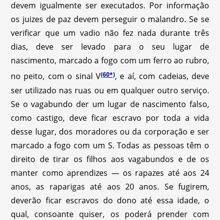
devem igualmente ser executados. Por informação
os juizes de paz devem perseguir o malandro. Se se
verificar que um vadio não fez nada durante três
dias, deve ser levado para o seu lugar de
nascimento, marcado a fogo com um ferro ao rubro,
(60*)
no peito, com o sinal V
,
e aí, com cadeias, deve
ser utilizado nas ruas ou em qualquer outro serviço.
Se o vagabundo der um lugar de nascimento falso,
como castigo, deve ficar escravo por toda a vida
desse lugar, dos moradores ou da corporação e ser
marcado a fogo com um S. Todas as pessoas têm o
direito de tirar os filhos aos vagabundos e de os
manter como aprendizes — os rapazes até aos 24
anos, as raparigas até aos 20 anos. Se fugirem,
deverão ficar escravos do dono até essa idade, o
qual, consoante quiser, os poderá prender com