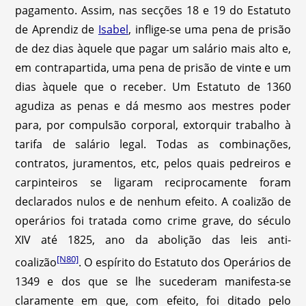
pagamento. Assim, nas secções 18 e 19 do Estatuto
de Aprendiz de
Isabel
, inflige-se uma pena de prisão
de dez dias àquele que pagar um salário mais alto e,
em contrapartida, uma pena de prisão de vinte e um
dias àquele que o receber. Um Estatuto de 1360
agudiza as penas e dá mesmo aos mestres poder
para, por compulsão corporal, extorquir trabalho à
tarifa de salário legal. Todas as combinações,
contratos, juramentos, etc, pelos quais pedreiros e
carpinteiros se ligaram reciprocamente foram
declarados nulos e de nenhum efeito. A coalizão de
operários foi tratada como crime grave, do século
XIV até 1825, ano da abolição das leis anti-
[N80]
coalizão
.
O espírito do Estatuto dos Operários de
1349 e dos que se lhe sucederam manifesta-se
claramente em que, com efeito, foi ditado pelo