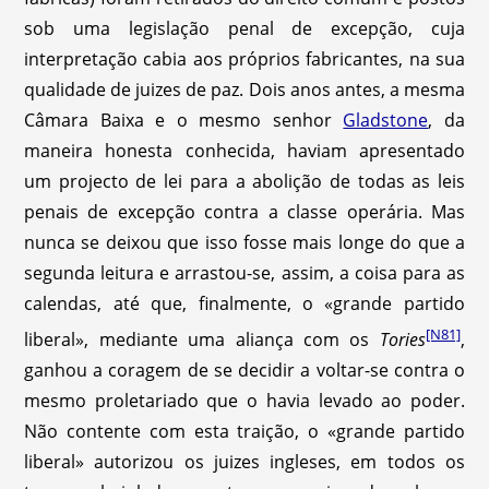
sob uma legislação penal de excepção, cuja
interpretação cabia aos próprios fabricantes, na sua
qualidade de juizes de paz. Dois anos antes, a mesma
Câmara Baixa e o mesmo senhor
Gladstone
, da
maneira honesta conhecida, haviam apresentado
um projecto de lei para a abolição de todas as leis
penais de excepção contra a classe operária. Mas
nunca se deixou que isso fosse mais longe do que a
segunda leitura e arrastou-se, assim, a coisa para as
calendas, até que, finalmente, o «grande partido
[N81]
liberal», mediante uma aliança com os
Tories
,
ganhou a coragem de se decidir a voltar-se contra o
mesmo proletariado que o havia levado ao poder.
Não contente com esta traição, o «grande partido
liberal» autorizou os juizes ingleses, em todos os