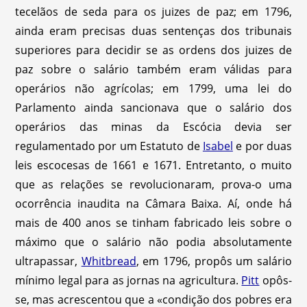
tecelãos de seda para os juizes de paz; em 1796,
ainda eram precisas duas sentenças dos tribunais
superiores para decidir se as ordens dos juizes de
paz sobre o salário também eram válidas para
operários não agrícolas; em 1799, uma lei do
Parlamento ainda sancionava que o salário dos
operários das minas da Escócia devia ser
regulamentado por um Estatuto de
Isabel
e por duas
leis escocesas de 1661 e 1671. Entretanto, o muito
que as relações se revolucionaram, prova-o uma
ocorrência inaudita na Câmara Baixa. Aí, onde há
mais de 400 anos se tinham fabricado leis sobre o
máximo que o salário não podia absolutamente
ultrapassar,
Whitbread
, em 1796, propôs um salário
mínimo legal para as jornas na agricultura.
Pitt
opôs-
se, mas acrescentou que a «condição dos pobres era