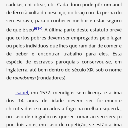
cadeias, chicotear, etc. Cada dono pode pôr um anel
de ferro à volta do pescoço, do braço ou da perna do
seu escravo, para o conhecer melhor e estar seguro
(61*)
de que é seu
. A última parte deste estatuto prevê
que certos pobres devem ser empregados pelo lugar
ou pelos indivíduos que lhes queiram dar de comer e
de beber e encontrar trabalho para eles. Esta
espécie de escravos paroquiais conservou-se, em
Inglaterra, até bem dentro do século XIX, sob o nome
de
roundsmen
(rondadores).
Isabel
, em 1572: mendigos sem licença e acima
dos 14 anos de idade devem ser fortemente
chicoteados e marcados a fogo na orelha esquerda,
no caso de ninguém os querer tomar ao seu serviço
por dois anos; em caso de repetição, se estão acima