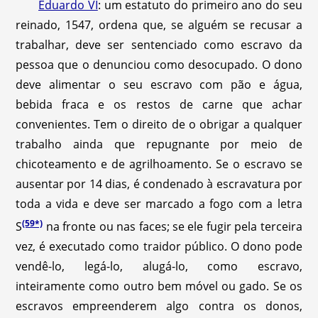
Eduardo VI
: um estatuto do primeiro ano do seu
reinado, 1547, ordena que, se alguém se recusar a
trabalhar, deve ser sentenciado como escravo da
pessoa que o denunciou como desocupado. O dono
deve alimentar o seu escravo com pão e água,
bebida fraca e os restos de carne que achar
convenientes. Tem o direito de o obrigar a qualquer
trabalho ainda que repugnante por meio de
chicoteamento e de agrilhoamento. Se o escravo se
ausentar por 14 dias, é condenado à escravatura por
toda a vida e deve ser marcado a fogo com a letra
(59*)
S
na fronte ou nas faces; se ele fugir pela terceira
vez, é executado como traidor público. O dono pode
vendê-lo, legá-lo, alugá-lo, como escravo,
inteiramente como outro bem móvel ou gado. Se os
escravos empreenderem algo contra os donos,