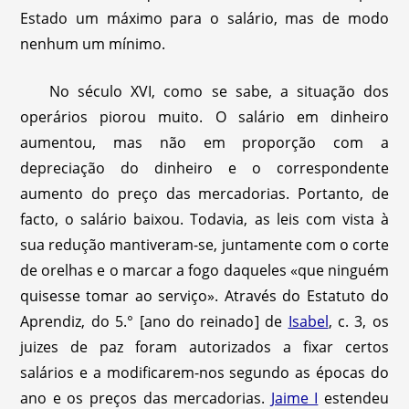
Estado um máximo para o salário, mas de modo
nenhum um mínimo.
No século XVI, como se sabe, a situação dos
operários piorou muito. O salário em dinheiro
aumentou, mas não em proporção com a
depreciação do dinheiro e o correspondente
aumento do preço das mercadorias. Portanto, de
facto, o salário baixou. Todavia, as leis com vista à
sua redução mantiveram-se, juntamente com o corte
de orelhas e o marcar a fogo daqueles «que ninguém
quisesse tomar ao serviço». Através do Estatuto do
Aprendiz, do 5.° [ano do reinado] de
Isabel
, c. 3, os
juizes de paz foram autorizados a fixar certos
salários e a modificarem-nos segundo as épocas do
ano e os preços das mercadorias.
Jaime I
estendeu