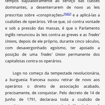
tempos bajuladoramente ao serviço das classes
dominantes, a desenterrarem de novo as leis
[N82]
prescritas sobre «conspirações»
e a aplicá-las a
coalizões de operários. Vê-se que, só contra vontade
e sob a pressão das massas, é que o Parlamento
inglês renunciou às leis contra as greves e as
Trades'
Unions,
depois de ele próprio, durante cinco séculos,
com desavergonhado egoísmo, ter apoiado a
posição de uma
Trades' Union
permanente dos
capitalistas contra os operários.
Logo no começo da tempestade revolucionária,
a burguesia francesa ousou retirar de novo aos
operários o direito de associação acabado,
precisamente, de conquistar. Pelo decreto de 14 de
Junho de 1791, declarava toda a coalizão de