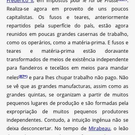
Frederico II
, em impostos
pour le roi de Prusse
.
Realiza-se agora em proveito de uns poucos
capitalistas. Os fusos e teares, anteriormente
repartidos pela superfície do país, estão agora
reunidos em poucas grandes casernas de trabalho,
como os operários, como a matéria-prima. E fusos e
teares e matéria-prima estão doravante
transformados de meios de existência independente
para fiandeiros e tecelãos em meios para mandar
(87*)
neles
e para lhes chupar trabalho não pago. Não
se vê que as grandes manufacturas, assim como as
grandes quintas, se organizam a partir de muitos
pequenos lugares de produção e são formadas pela
expropriação de muitos pequenos produtores
independentes. Contudo, a intuição ingénua não se
deixa desconcertar. No tempo de
Mirabeau
, o leão