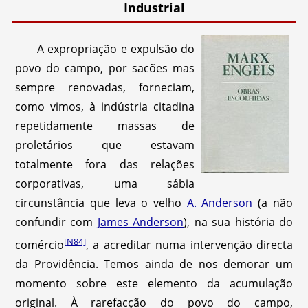
Industrial
A expropriação e expulsão do
povo do campo, por sacões mas
sempre renovadas, forneciam,
como vimos, à indústria citadina
repetidamente massas de
proletários que estavam
totalmente fora das relações
corporativas, uma sábia
circunstância que leva o velho
A. Anderson
(a não
confundir com
James Anderson
), na sua história do
[N84]
comércio
, a acreditar numa intervenção directa
da Providência. Temos ainda de nos demorar um
momento sobre este elemento da acumulação
original. À rarefacção do povo do campo,