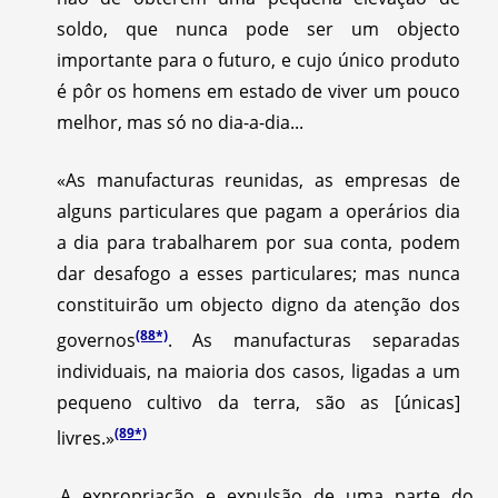
soldo, que nunca pode ser um objecto
importante para o futuro, e cujo único produto
é pôr os homens em estado de viver um pouco
melhor, mas só no dia-a-dia...
«As manufacturas reunidas, as empresas de
alguns particulares que pagam a operários dia
a dia para trabalharem por sua conta, podem
dar desafogo a esses particulares; mas nunca
constituirão um objecto digno da atenção dos
(88*)
governos
.
As manufacturas separadas
individuais, na maioria dos casos, ligadas a um
pequeno cultivo da terra, são as [únicas]
(89*)
livres.»
A expropriação e expulsão de uma parte do