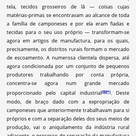
tela, tecidos grosseiros de lã — coisas cujas
matérias-primas se encontravam ao alcance de toda
a família de camponeses e por ela eram fiadas e
tecidas para o seu uso próprio — transformam-se
agora em artigos de manufactura, para os quais,
precisamente, os distritos rurais formam o mercado
de escoamento. A numerosa clientela dispersa, até
agora condicionada por um conjunto de pequenos
produtores trabalhando por conta própria,
concentra-se agora num grande mercado
(90*)
proporcionado pelo capital industrial
. Deste
modo, de braço dado com a expropriação de
camponeses que anteriormente trabalhavam para si
próprios e com a separação deles dos seus meios de
produção, vai o aniquilamento da indústria rural
adjacente, o processo de separação da manufactura