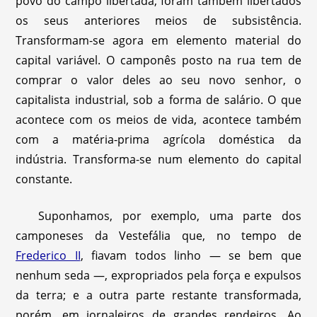
povo do campo libertada, foram também libertados
os seus anteriores meios de subsistência.
Transformam-se agora em elemento material do
capital variável. O camponês posto na rua tem de
comprar o valor deles ao seu novo senhor, o
capitalista industrial, sob a forma de salário. O que
acontece com os meios de vida, acontece também
com a matéria-prima agrícola doméstica da
indústria. Transforma-se num elemento do capital
constante.
Suponhamos, por exemplo, uma parte dos
camponeses da Vestefália que, no tempo de
Frederico II
, fiavam todos linho — se bem que
nenhum seda —, expropriados pela força e expulsos
da terra; e a outra parte restante transformada,
porém, em jornaleiros de grandes rendeiros. Ao