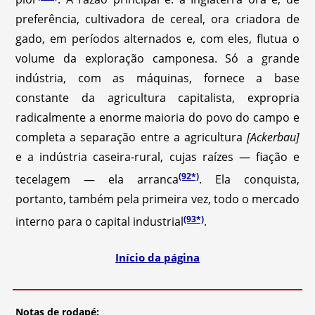
preferência, cultivadora de cereal, ora criadora de
gado, em períodos alternados e, com eles, flutua o
volume da exploração camponesa. Só a grande
indústria, com as máquinas, fornece a base
constante da agricultura capitalista, expropria
radicalmente a enorme maioria do povo do campo e
completa a separação entre a agricultura
[Ackerbau]
e a indústria caseira-rural, cujas raízes — fiação e
(92*)
tecelagem — ela arranca
. Ela conquista,
portanto, também pela primeira vez, todo o mercado
(93*)
interno para o capital industrial
.
Início da página
Notas de rodapé: