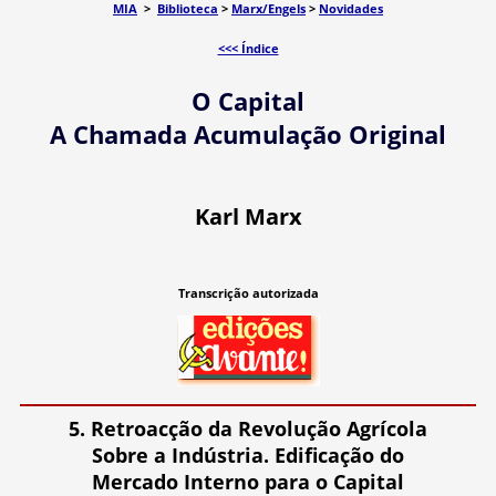
MIA
>
Biblioteca
>
Marx/Engels
>
Novidades
<<< Índice
O Capital
A Chamada Acumulação Original
Karl Marx
Transcrição autorizada
5. Retroacção da Revolução Agrícola
Sobre a Indústria. Edificação do
Mercado Interno para o Capital