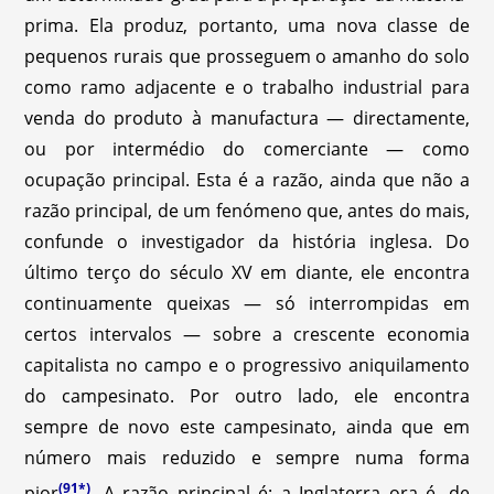
prima. Ela produz, portanto, uma nova classe de
pequenos rurais que prosseguem o amanho do solo
como ramo adjacente e o trabalho industrial para
venda do produto à manufactura — directamente,
ou por intermédio do comerciante — como
ocupação principal. Esta é a razão, ainda que não a
razão principal, de um fenómeno que, antes do mais,
confunde o investigador da história inglesa. Do
último terço do século XV em diante, ele encontra
continuamente queixas — só interrompidas em
certos intervalos — sobre a crescente economia
capitalista no campo e o progressivo aniquilamento
do campesinato. Por outro lado, ele encontra
sempre de novo este campesinato, ainda que em
número mais reduzido e sempre numa forma
(91*)
pior
.
A razão principal é: a Inglaterra ora é, de