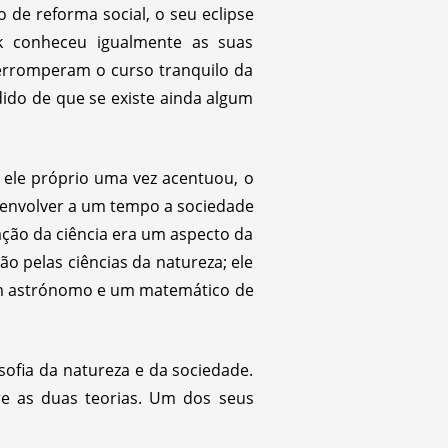
de reforma social, o seu eclipse
 conheceu igualmente as suas
terromperam o curso tranquilo da
ido de que se existe ainda algum
 ele próprio uma vez acentuou, o
a envolver a um tempo a sociedade
ação da ciência era um aspecto da
ão pelas ciências da natureza; ele
um astrónomo e um matemático de
sofia da natureza e da sociedade.
tre as duas teorias. Um dos seus