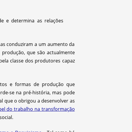
de e determina as relações
. Elas conduziram a um aumento da
da produção, que são actualmente
 pela classe dos produtores capaz
entos e formas de produção que
rde-se na pré-história, mas pode
al que o obrigou a desenvolver as
el do trabalho na transformação
ocial.