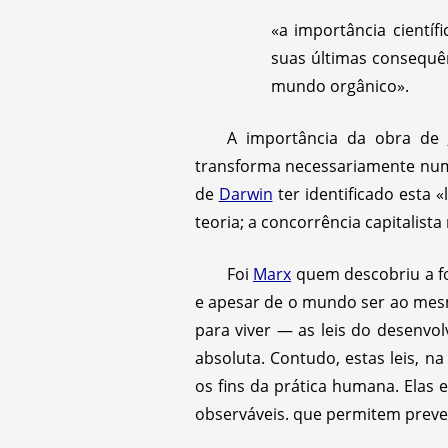
«a importância cient
suas últimas consequê
mundo orgânico».
A importância da obra de
transforma necessariamente numa
de
Darwin
ter identificado esta «
teoria; a concorrência capitalista
Foi
Marx
quem descobriu a fo
e apesar de o mundo ser ao me
para viver — as leis do desenvol
absoluta. Contudo, estas leis, 
os fins da prática humana. Elas e
observáveis. que permitem preve