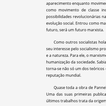
aparecimento enquanto movimento
como movimento de classe in
possibilidades revolucionárias 
evolução social. Entrou como ma
futuro, será um futuro marxista.
Como outros socialistas hol
seu interesse pelo socialismo pr
e a natureza. Para ele, o marxis
humanização da sociedade. Sabia c
torna-se não só um dos teórico
reputação mundial.
Quase toda a obra de Panneko
Uma das suas primeiras publica
últimos trabalhos trata da orig