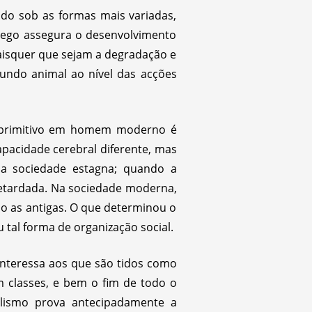
ado sob as formas mais variadas,
rego assegura o desenvolvimento
aisquer que sejam a degradação e
undo animal ao nível das acções
 primitivo em homem moderno é
pacidade cerebral diferente, mas
a sociedade estagna; quando a
retardada. Na sociedade moderna,
do as antigas. O que determinou o
u tal forma de organização social.
 interessa aos que são tidos como
m classes, e bem o fim de todo o
ialismo prova antecipadamente a