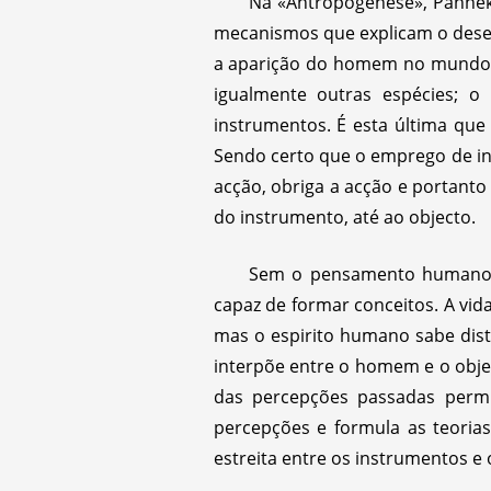
Na «Antropogénese», Pannek
mecanismos que explicam o desen
a aparição do homem no mundo a
igualmente outras espécies; o
instrumentos. É esta última qu
Sendo certo que o emprego de in
acção, obriga a acção e portanto
do instrumento, até ao objecto.
Sem o pensamento humano, a
capaz de formar conceitos. A vi
mas o espirito humano sabe dist
interpõe entre o homem e o objec
das percepções passadas permi
percepções e formula as teorias
estreita entre os instrumentos e