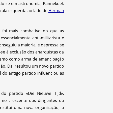
zando-se em astronomia, Pannekoek
a ala esquerda ao lado de
Herman
o foi mais combativo do que as
ssencialmente anti-militarista e
nseguiu a maioria, e depressa se
-se à exclusão dos anarquistas da
tarismo como arma de emancipação
ação. Dai resultou um novo partido
 do antigo partido influenciou as
do partido «Die Nieuwe Tijd»,
mo crescente dos dirigentes do
nstitui uma nova organização, o