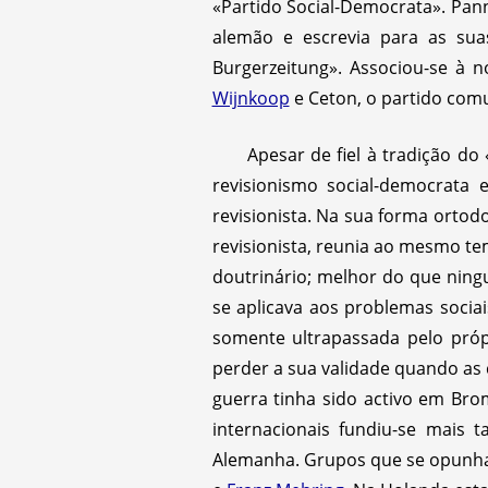
«Partido Social-Democrata». Pan
alemão e escrevia para as sua
Burgerzeitung». Associou-se à 
Wijnkoop
e Ceton, o partido com
Apesar de fiel à tradição d
revisionismo social-democrata 
revisionista. Na sua forma ortod
revisionista, reunia ao mesmo te
doutrinário; melhor do que ni
se aplicava aos problemas sociai
somente ultrapassada pelo pró
perder a sua validade quando as
guerra tinha sido activo em Br
internacionais fundiu-se mais
Alemanha. Grupos que se opunh