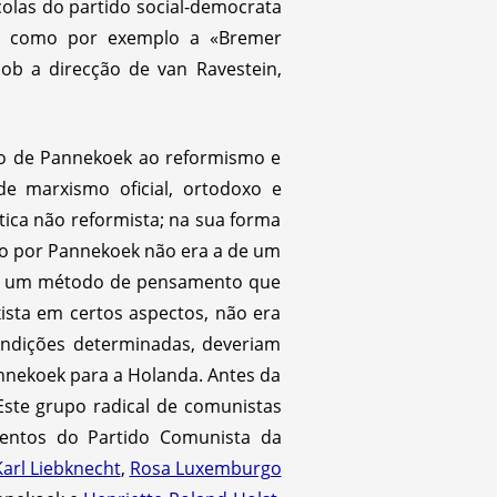
olas do partido social-democrata
is, como por exemplo a «Bremer
sob a direcção de van Ravestein,
ção de Pannekoek ao reformismo e
de marxismo oficial, ortodoxo e
tica não reformista; na sua forma
smo por Pannekoek não era a de um
as um método de pensamento que
xista em certos aspectos, não era
ndições determinadas, deveriam
nnekoek para a Holanda. Antes da
 Este grupo radical de comunistas
entos do Partido Comunista da
Karl Liebknecht
,
Rosa Luxemburgo