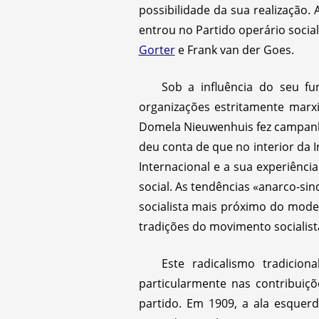
possibilidade da sua realização.
entrou no Partido operário socia
Gorter
e Frank van der Goes.
Sob a influência do seu f
organizações estritamente marxi
Domela Nieuwenhuis fez campanha
deu conta de que no interior da 
Internacional e a sua experiênc
social. As tendências «anarco-sin
socialista mais próximo do model
tradições do movimento socialist
Este radicalismo tradicio
particularmente nas contribuiç
partido. Em 1909, a ala esquer