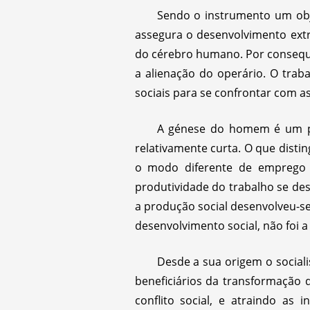
Sendo o instrumento um obje
assegura o desenvolvimento ext
do cérebro humano. Por consequê
a alienação do operário. O tra
sociais para se confrontar com a
A génese do homem é um p
relativamente curta. O que dist
o modo diferente de emprego 
produtividade do trabalho se de
a produção social desenvolveu-se
desenvolvimento social, não foi a 
Desde a sua origem o sociali
beneficiários da transformação 
conflito social, e atraindo as