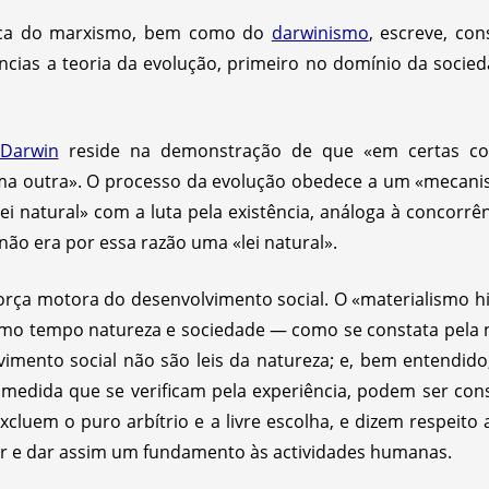
ífica do marxismo, bem como do
darwinismo
, escreve, co
ncias a teoria da evolução, primeiro no domínio da socie
Darwin
reside na demonstração de que «em certas co
 outra». O processo da evolução obedece a um «mecanism
lei natural» com a luta pela existência, análoga à concorrên
 não era por essa razão uma «lei natural».
rça motora do desenvolvimento social. O «materialismo his
smo tempo natureza e sociedade — como se constata pela
vimento social não são leis da natureza; e, bem entendido
na medida que se verificam pela experiência, podem ser co
xcluem o puro arbítrio e a livre escolha, e dizem respeito
r e dar assim um fundamento às actividades humanas.