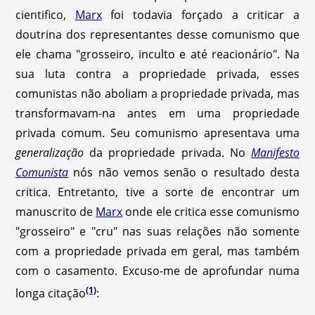
cientifico,
Marx
foi todavia forçado a criticar a
doutrina dos representantes desse comunismo que
ele chama "grosseiro, inculto e até reacionário". Na
sua luta contra a propriedade privada, esses
comunistas não aboliam a propriedade privada, mas
transformavam-na antes em uma propriedade
privada comum. Seu comunismo apresentava uma
generalização
da propriedade privada. No
Manifesto
Comunista
nós não vemos senão o resultado desta
critica. Entretanto, tive a sorte de encontrar um
manuscrito de
Marx
onde ele critica esse comunismo
"grosseiro" e "cru" nas suas relações não somente
com a propriedade privada em geral, mas também
com o casamento. Excuso-me de aprofundar numa
(1)
longa citação
: