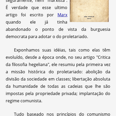
seguramente, nem "marxista".
É verdade que esse ultimo
artigo foi escrito por
Marx
quando ele já tinha
abandonado o ponto de vista da burguesia
democrata para adotar o do proletariado.
Exponhamos suas idéias, tais como elas têm
evoluído, desde a época onde, no seu artigo "Critica
da filosofia hegeliana", ele resumiu pela primeira vez
a missão histórica do proletariado: abolição da
divisão da sociedade em classes; libertação absoluta
da humanidade de todas as cadeias que lhe são
impostas pela propriedade privada; implantação do
regime comunista.
Tudo baseado nos princípios do comunismo