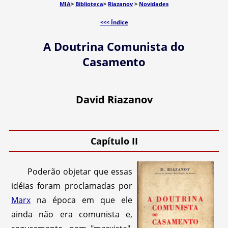
MIA
>
Biblioteca
>
Riazanov
>
Novidades
<<< Índice
A Doutrina Comunista do
Casamento
David Riazanov
Capítulo II
Poderão objetar que essas
idéias foram proclamadas por
Marx
na época em que ele
ainda não era comunista e,