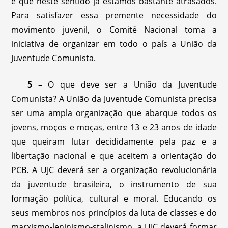
e que neste sentido já estamos bastante atrasados.
Para satisfazer essa premente necessidade do
movimento juvenil, o Comitê Nacional toma a
iniciativa de organizar em todo o país a União da
Juventude Comunista.
5
– O que deve ser a União da Juventude
Comunista? A União da Juventude Comunista precisa
ser uma ampla organização que abarque todos os
jovens, moços e moças, entre 13 e 23 anos de idade
que queiram lutar decididamente pela paz e a
libertação nacional e que aceitem a orientação do
PCB. A UJC deverá ser a organização revolucionária
da juventude brasileira, o instrumento de sua
formação política, cultural e moral. Educando os
seus membros nos princípios da luta de classes e do
marxismo-leninismo-stalinismo, a UJC deverá formar