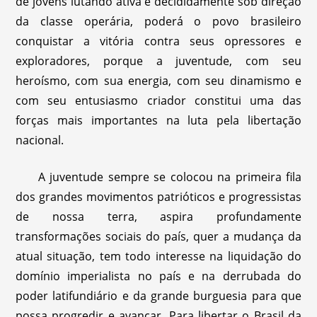
de jovens lutando ativa e decididamente sob direção
da classe operária, poderá o povo brasileiro
conquistar a vitória contra seus opressores e
exploradores, porque a juventude, com seu
heroísmo, com sua energia, com seu dinamismo e
com seu entusiasmo criador constitui uma das
forças mais importantes na luta pela libertação
nacional.
A juventude sempre se colocou na primeira fila
dos grandes movimentos patrióticos e progressistas
de nossa terra, aspira profundamente
transformações sociais do país, quer a mudança da
atual situação, tem todo interesse na liquidação do
domínio imperialista no país e na derrubada do
poder latifundiário e da grande burguesia para que
possa progredir e avançar. Para libertar o Brasil da