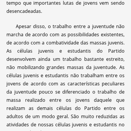
tempo que importantes lutas de jovens vem sendo
desencadeadas.
Apesar disso, o trabalho entre a juventude não
marcha de acordo com as possibilidades existentes,
de acordo com a combatividade das massas juvenis.
As células juvenis e estudantis do Partido
desenvolvem ainda um trabalho bastante estreito,
não mobilizando grandes massas da juventude. As
células juvenis e estudantis não trabalham entre os
jovens de acordo com as características peculiares
da juventude pouco se diferenciado o trabalho de
massa realizado entre os jovens daquele que
realizam as demais células do Partido entre os
adultos de um modo geral. São muito reduzidas as
atividades de nossas células juvenis e estudantis no