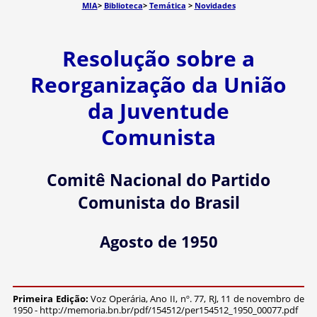
MIA
>
Biblioteca
>
Temática
>
Novidades
Resolução sobre a
Reorganização da União
da Juventude
Comunista
Comitê Nacional do Partido
Comunista do Brasil
Agosto de 1950
Primeira Edição:
Voz Operária, Ano II, nº. 77, RJ, 11 de novembro de
1950 - http://memoria.bn.br/pdf/154512/per154512_1950_00077.pdf