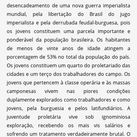
desencadeamento de uma nova guerra imperialista
mundial, pela libertação do Brasil do jugo
imperialista e pela derrubada feudal-burguesa, pois
os jovens constituem uma parcela importante e
ponderável da população brasileira. Os habitantes
de menos de vinte anos de idade atingem a
porcentagem de 53% no total da população do país.
Os jovens constituem um quarto do proletariado das
cidades e um terço dos trabalhadores do campo. Os
jovens que pertencem à classe operária e às massas
camponesas vivem nas piores condições
duplamente explorados como trabalhadores e como
jovens, pela burguesia e pelos latifundiários. A
juventude proletária vive sob ignominiosa
exploração, recebendo os mais vis salários e
sofrendo um tratamento verdadeiramente brutal. O