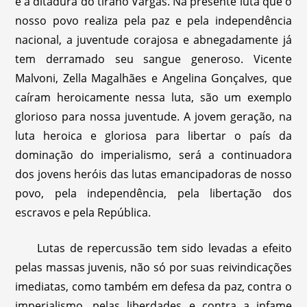
e a ditadura do tirano Vargas. Na presente luta que o
nosso povo realiza pela paz e pela independência
nacional, a juventude corajosa e abnegadamente já
tem derramado seu sangue generoso. Vicente
Malvoni, Zella Magalhães e Angelina Gonçalves, que
caíram heroicamente nessa luta, são um exemplo
glorioso para nossa juventude. A jovem geração, na
luta heroica e gloriosa para libertar o país da
dominação do imperialismo, será a continuadora
dos jovens heróis das lutas emancipadoras de nosso
povo, pela independência, pela libertação dos
escravos e pela República.
Lutas de repercussão tem sido levadas a efeito
pelas massas juvenis, não só por suas reivindicações
imediatas, como também em defesa da paz, contra o
imperialismo, pelas liberdades e contra a infame