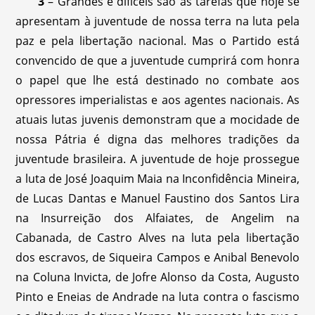
3
– Grandes e difíceis são as tarefas que hoje se
apresentam à juventude de nossa terra na luta pela
paz e pela libertação nacional. Mas o Partido está
convencido de que a juventude cumprirá com honra
o papel que lhe está destinado no combate aos
opressores imperialistas e aos agentes nacionais. As
atuais lutas juvenis demonstram que a mocidade de
nossa Pátria é digna das melhores tradições da
juventude brasileira. A juventude de hoje prossegue
a luta de José Joaquim Maia na Inconfidência Mineira,
de Lucas Dantas e Manuel Faustino dos Santos Lira
na Insurreição dos Alfaiates, de Angelim na
Cabanada, de Castro Alves na luta pela libertação
dos escravos, de Siqueira Campos e Anibal Benevolo
na Coluna Invicta, de Jofre Alonso da Costa, Augusto
Pinto e Eneias de Andrade na luta contra o fascismo