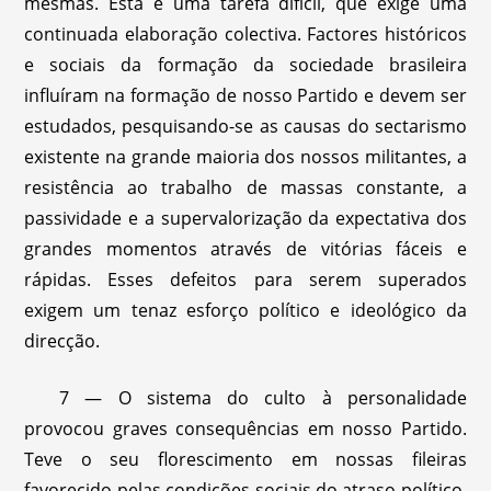
mesmas. Esta é uma tarefa difícil, que exige uma
continuada elaboração colectiva. Factores históricos
e sociais da formação da sociedade brasileira
influíram na formação de nosso Partido e devem ser
estudados, pesquisando-se as causas do sectarismo
existente na grande maioria dos nossos militantes, a
resistência ao trabalho de massas constante, a
passividade e a supervalorização da expectativa dos
grandes momentos através de vitórias fáceis e
rápidas. Esses defeitos para serem superados
exigem um tenaz esforço político e ideológico da
direcção.
7 — O sistema do culto à personalidade
provocou graves consequências em nosso Partido.
Teve o seu florescimento em nossas fileiras
favorecido pelas condições sociais do atraso político,