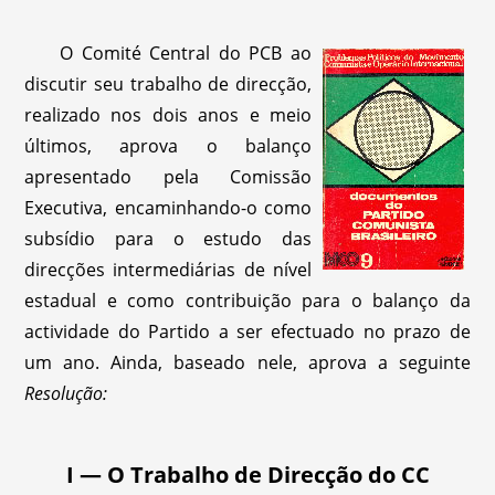
O Comité Central do PCB ao
discutir seu trabalho de direcção,
realizado nos dois anos e meio
últimos, aprova o balanço
apresentado pela Comissão
Executiva, encaminhando-o como
subsídio para o estudo das
direcções intermediárias de nível
estadual e como contribuição para o balanço da
actividade do Partido a ser efectuado no prazo de
um ano. Ainda, baseado nele, aprova a seguinte
Resolução:
I — O Trabalho de Direcção do CC