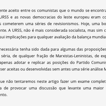
ente aceito entre os comunistas que o mundo se encontr
. A URSS e as novas democracias do leste europeu eram
res cometerem uma séries de revisionismos. Hoje, uma bo
te. A URSS, não é mais considerada socialista, mas sim capi
sui implicações para qualquer avaliação da balança mundial
 necessária tenha sido dada para algumas das proposiçõe
 séria, de qualquer fração de Marxistas-Leninistas, de e
apenas adotar e replicar as posições do Partido Comuni
er aceitas ou desenvolvidas sem antes uma série análise M
que não tentaremos neste artigo fazer um exame complet
ança de provocar uma discussão que levante uma maior
nto.