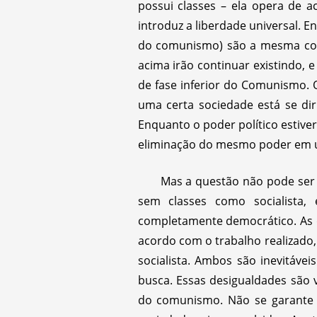
possui classes – ela opera de 
introduz a liberdade universal. 
do comunismo) são a mesma cois
acima irão continuar existindo
de fase inferior do Comunismo.
uma certa sociedade está se dir
Enquanto o poder político estiv
eliminação do mesmo poder em uma
Mas a questão não pode ser 
sem classes como socialista,
completamente democrático. As d
acordo com o trabalho realizado,
socialista. Ambos são inevitáve
busca. Essas desigualdades são 
do comunismo. Não se garante q