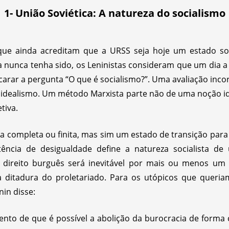
1- União Soviética: A natureza do socialismo
 que ainda acreditam que a URSS seja hoje um estado so
a nunca tenha sido, os Leninistas consideram que um dia a 
arar a pergunta “O que é socialismo?”. Uma avaliação incorr
 idealismo. Um método Marxista parte não de uma noção id
tiva.
a completa ou finita, mas sim um estado de transição p
tência de desigualdade define a natureza socialista de
o direito burguês será inevitável por mais ou menos u
da ditadura do proletariado. Para os utópicos que queri
nin disse:
to de que é possível a abolição da burocracia de forma c