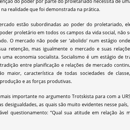
tenção do poder por parte do proletariado necessita de um
 na realidade que foi demonstrada na prática.
ercado estão subordinadas ao poder do proletariado, e
 poder proletário em todos os campos da vida social, não 
cado. O mercado não pode ser ‘abolido’ num estágio onde
e sua retenção, mas igualmente o mercado e suas relaçõ
 uma economia socialista. Socialismo é um estágio de t
tradição entre planificação e relações de mercado continua
ão maior, característica de todas sociedades de classe,
 produção e as forças produtivas.
o mais importante no argumento Trotskista para com a URS
as desigualdades, as quais são muito evidentes nesse país,
tável questionamento: “Qual sua atitude em relação às 