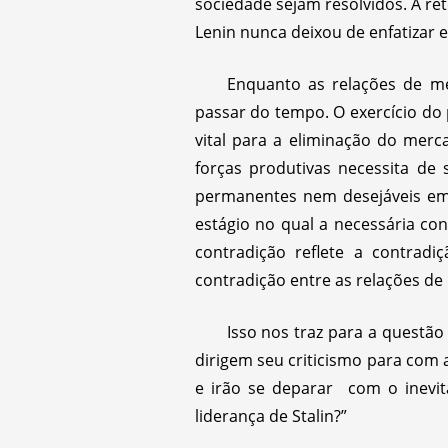
sociedade sejam resolvidos. A re
Lenin nunca deixou de enfatizar e
Enquanto as relações de m
passar do tempo. O exercício do
vital para a eliminação do mer
forças produtivas necessita d
permanentes nem desejáveis em
estágio no qual a necessária con
contradição reflete a contradiç
contradição entre as relações de
Isso nos traz para a questã
dirigem seu criticismo para com 
e irão se deparar com o inevi
liderança de Stalin?”