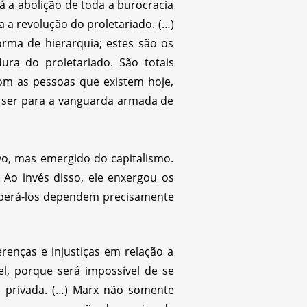
 a abolição de toda a burocracia
a a revolução do proletariado. (…)
ma de hierarquia; estes são os
ura do proletariado. São totais
com as pessoas que existem hoje,
á ser para a vanguarda armada de
vo, mas emergido do capitalismo.
. Ao invés disso, ele enxergou os
uperá-los dependem precisamente
renças e injustiças em relação a
l, porque será impossível de se
e privada. (…) Marx não somente