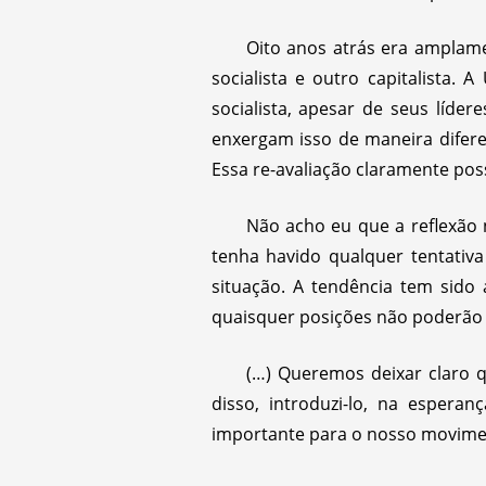
Oito anos atrás era amplam
socialista e outro capitalista
socialista, apesar de seus líde
enxergam isso de maneira diferen
Essa re-avaliação claramente pos
Não acho eu que a reflexão
tenha havido qualquer tentativa
situação. A tendência tem sido 
quaisquer posições não poderão s
(…) Queremos deixar claro 
disso, introduzi-lo, na esper
importante para o nosso movime