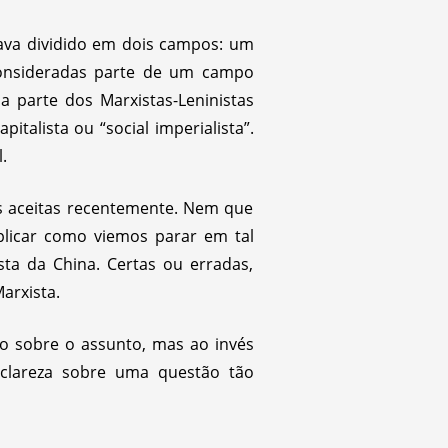
ava dividido em dois campos: um
 consideradas parte de um campo
a parte dos Marxistas-Leninistas
talista ou “social imperialista”.
.
s aceitas recentemente. Nem que
xplicar como viemos parar em tal
sta da China. Certas ou erradas,
arxista.
o sobre o assunto, mas ao invés
 clareza sobre uma questão tão