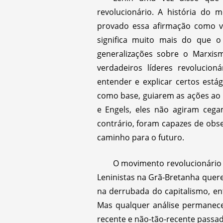
revolucionário. A história do 
provado essa afirmação como ve
significa muito mais do que o
generalizações sobre o Marxis
verdadeiros líderes revolucion
entender e explicar certos est
como base, guiarem as ações ao
e Engels, eles não agiram ceg
contrário, foram capazes de obs
caminho para o futuro.
O movimento revolucionário e
Leninistas na Grã-Bretanha quere
na derrubada do capitalismo, en
Mas qualquer análise permanece
recente e não-tão-recente passa