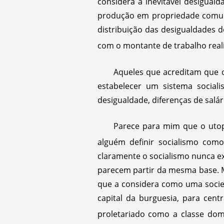
considera a inevitável desigua
produção em propriedade comum
distribuição das desigualdades 
com o montante de trabalho real
Aqueles que acreditam que 
estabelecer um sistema social
desigualdade, diferenças de salár
Parece para mim que o utopi
alguém definir socialismo com
claramente o socialismo nunca e
parecem partir da mesma base. Ma
que a considera como uma socied
capital da burguesia, para cent
proletariado como a classe dom