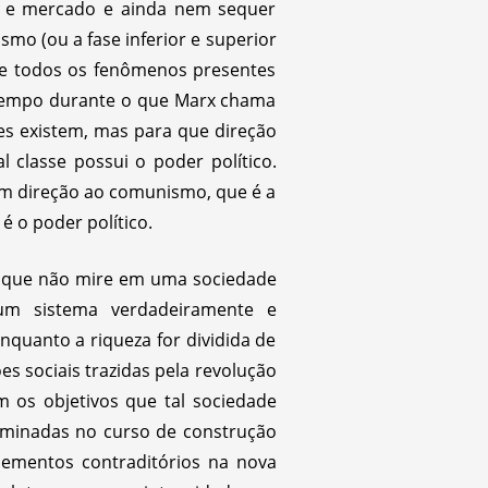
ro e mercado e ainda nem sequer
mo (ou a fase inferior e superior
ue todos os fenômenos presentes
 tempo durante o que Marx chama
s existem, mas para que direção
 classe possui o poder político.
em direção ao comunismo, que é a
 o poder político.
sa que não mire em uma sociedade
 um sistema verdadeiramente e
quanto a riqueza for dividida de
s sociais trazidas pela revolução
m os objetivos que tal sociedade
liminadas no curso de construção
lementos contraditórios na nova