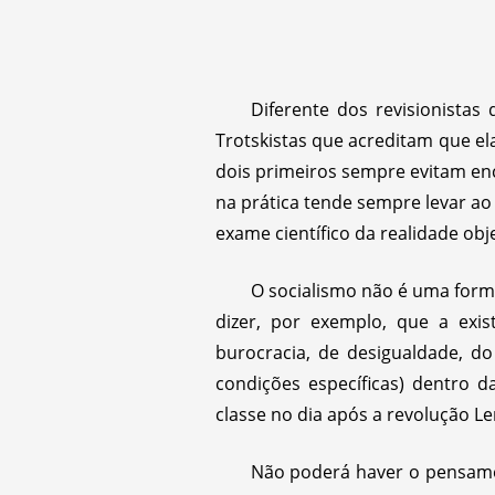
Diferente dos revisionistas
Trotskistas que acreditam que el
dois primeiros sempre evitam enc
na prática tende sempre levar ao
exame científico da realidade obje
O socialismo não é uma form
dizer, por exemplo, que a exis
burocracia, de desigualdade, d
condições específicas) dentro 
classe no dia após a revolução Le
Não poderá haver o pensamen