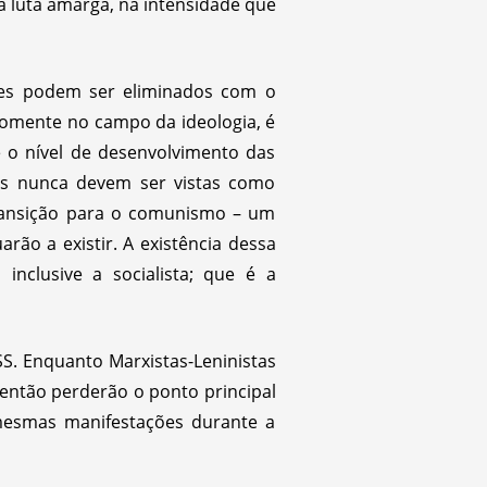
a luta amarga, na intensidade que
les podem ser eliminados com o
somente no campo da ideologia, é
 o nível de desenvolvimento das
es nunca devem ser vistas como
ransição para o comunismo – um
rão a existir. A existência dessa
 inclusive a socialista; que é a
S. Enquanto Marxistas-Leninistas
 então perderão o ponto principal
mesmas manifestações durante a