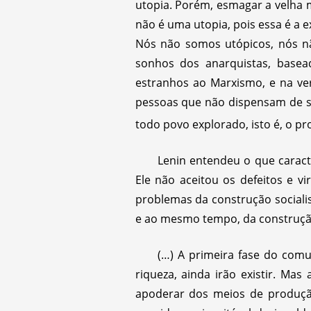
utopia. Porém, esmagar a velha 
não é uma utopia, pois essa é a e
Nós não somos utópicos, nós n
sonhos dos anarquistas, basead
estranhos ao Marxismo, e na ver
pessoas que não dispensam de su
todo povo explorado, isto é, o pr
Lenin entendeu o que caract
Ele não aceitou os defeitos e vi
problemas da construção social
e ao mesmo tempo, da construção
(…) A primeira fase do comu
riqueza, ainda irão existir. M
apoderar dos meios de produção