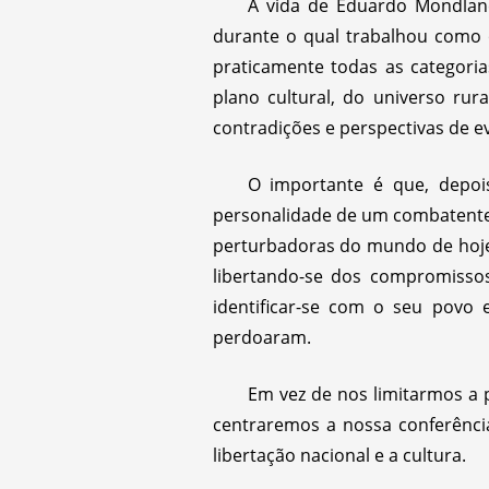
A vida de Eduardo Mondlane
durante o qual trabalhou como o
praticamente todas as categoria
plano cultural, do universo ru
contradições e perspectivas de e
O importante é que, depois
personalidade de um combatente p
perturbadoras do mundo de hoje.
libertando-se dos compromissos 
identificar-se com o seu povo e
perdoaram.
Em vez de nos limitarmos a 
centraremos a nossa conferência
libertação nacional e a cultura.