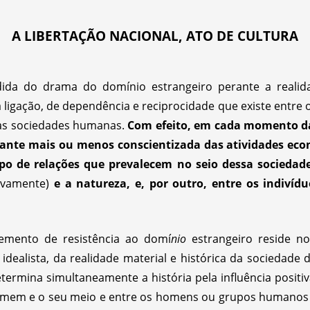
A LIBERTAÇÃO NACIONAL, ATO DE CULTURA
ida do drama do domínio estrangeiro perante a realid
ligação, de dependência e reciprocidade que existe entre 
das sociedades humanas.
Com efeito, em cada momento d
ltante mais ou menos conscientizada das atividades econ
po de relações que prevalecem no seio dessa sociedad
tivamente)
e a natureza, e, por outro, entre os indivídu
emento de resistência ao domí
nio
estrangeiro reside no
 idealista, da realidade material e histórica da sociedad
etermina simultaneamente a história pela influência positi
homem e o seu meio e entre os homens ou grupos humanos 