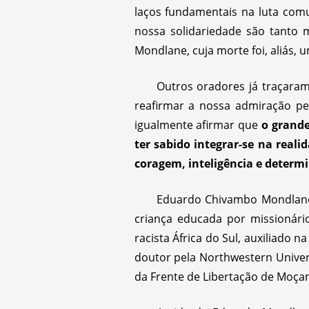
laços fundamentais na luta comu
nossa solidariedade são tanto
Mondlane, cuja morte foi, aliás
Outros oradores já traçara
reafirmar a nossa admiração pe
igualmente afirmar que
o grande
ter sabido integrar-se na reali
coragem, inteligência e determ
Eduardo Chivambo Mondlane,
criança educada por missionári
racista África do Sul, auxiliado
doutor pela Northwestern Univers
da Frente de Libertação de Moça