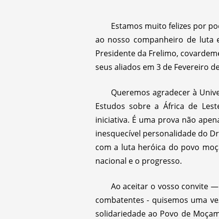
Estamos muito felizes por p
ao nosso companheiro de luta e
Presidente da Frelimo, covardeme
seus aliados em 3 de Fevereiro d
Queremos agradecer à Unive
Estudos sobre a África de Leste
iniciativa. É uma prova não ape
inesquecível personalidade do D
com a luta heróica do povo moça
nacional e o progresso.
Ao aceitar o vosso convite 
combatentes - quisemos uma vez
solidariedade ao Povo de Moçam