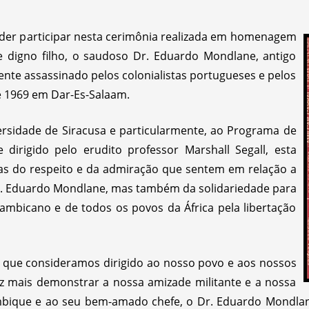
oder participar nesta cerimônia realizada em homenagem
 digno filho, o saudoso Dr. Eduardo Mondlane, antigo
nte assassinado pelos colonialistas portugueses e pelos
e 1969 em Dar-Es-Salaam.
rsidade de Siracusa e particularmente, ao Programa de
 dirigido pelo erudito professor Marshall Segall, esta
nas do respeito e da admiração que sentem em relação a
r. Eduardo Mondlane, mas também da solidariedade para
mbicano e de todos os povos da África pela libertação
— que consideramos dirigido ao nosso povo e aos nossos
 mais demonstrar a nossa amizade militante e a nossa
bique e ao seu bem-amado chefe, o Dr. Eduardo Mondlane