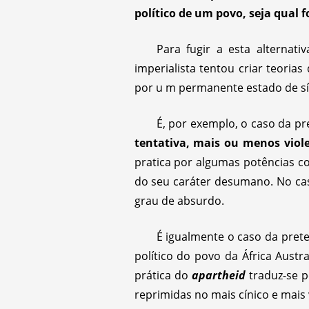
político de um povo, seja qual 
Para fugir a esta alterna
imperialista tentou criar teoria
por u m permanente estado de sít
É, por exemplo, o caso da pr
tentativa, mais ou menos viol
pratica por algumas potências co
do seu caráter desumano. No ca
grau de absurdo.
É igualmente o caso da pret
político do povo da África Aust
prática do
apartheid
traduz-se p
reprimidas no mais cínico e mai