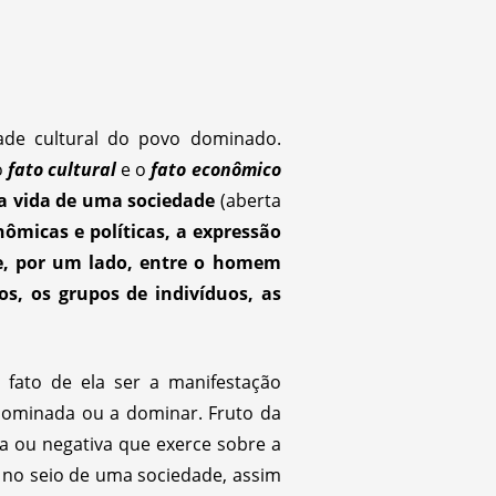
ade cultural do povo dominado.
o
fato cultural
e o
fato econômico
a vida de uma sociedade
(aberta
ômicas e políticas, a expressão
e, por um lado, entre o homem
os, os grupos de indivíduos, as
 fato de ela ser a manifestação
e dominada ou a dominar. Fruto da
va ou negativa que exerce sobre a
no seio de uma sociedade, assim