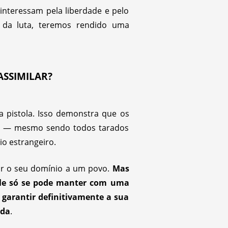
interessam pela liberdade e pelo
 da luta, teremos rendido uma
ASSIMILAR?
a pistola. Isso demonstra que os
io — mesmo sendo todos tarados
io estrangeiro.
por o seu domínio a um povo.
Mas
 ele só se pode manter com uma
garantir definitivamente a sua
ada
.