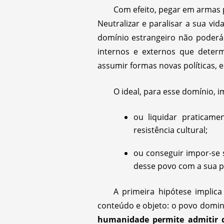
Com efeito, pegar em armas 
Neutralizar e paralisar a sua vi
domínio estrangeiro não poder
internos e externos que determ
assumir formas novas políticas, 
O ideal, para esse domínio, i
ou liquidar praticam
resistência cultural;
ou conseguir impor-se 
desse povo com a sua pe
A primeira hipótese implic
conteúdo e objeto: o povo domina
humanidade permite admitir q