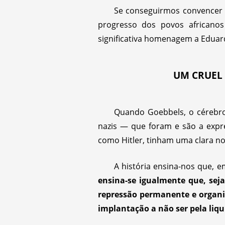
Se conseguirmos convencer o
progresso dos povos africano
significativa homenagem a Edua
UM CRUEL 
Quando Goebbels, o cérebro 
nazis — que foram e são a exp
como Hitler, tinham uma clara no
A história ensina-nos que, 
ensina-se igualmente que, sej
repressão permanente e organi
implantação a não ser pela liqu