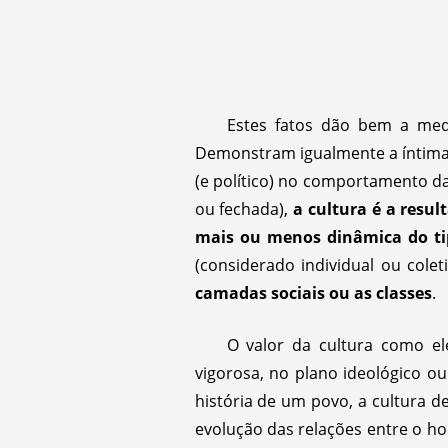
Estes fatos dão bem a med
Demonstram igualmente a íntima 
(e político) no comportamento 
ou fechada),
a cultura é a resu
mais ou menos dinâmica do ti
(considerado individual ou cole
camadas sociais ou as classes
.
O valor da cultura como el
vigorosa, no plano ideológico ou
história de um povo, a cultura d
evolução das relações entre o 