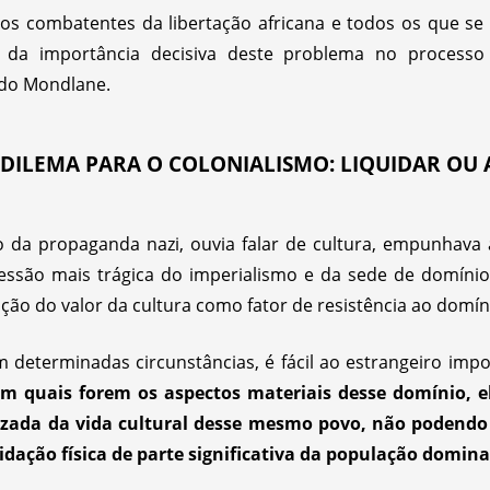
s combatentes da libertação africana e todos os que se 
s da importância decisiva deste problema no processo
rdo Mondlane.
DILEMA PARA O COLONIALISMO: LIQUIDAR OU 
da propaganda nazi, ouvia falar de cultura, empunhava 
ressão mais trágica do imperialismo e da sede de domín
ção do valor da cultura como fator de resistência ao domín
em determinadas circunstâncias, é fácil ao estrangeiro im
am quais forem os aspectos materiais desse domínio,
zada da vida cultural desse mesmo povo, não podendo 
idação física de parte significativa da população domin