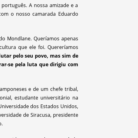
o português. A nossa amizade e a
o com o nosso camarada Eduardo
ardo Mondlane. Queríamos apenas
ultura que ele foi. Quereríamos
lutar pelo seu povo, mas sim de
rar-se pela luta que dirigiu com
amponeses e de um chefe tribal,
ial, estudante universitário na
 Universidade dos Estados Unidos,
versidade de Siracusa, presidente
o.