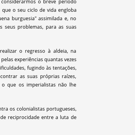
e considerarmos o breve período
 que o seu ciclo de vida engloba
uena burguesia" assimilada e, no
os seus problemas, para as suas
ealizar o regresso à aldeia, na
 pelas experiências quantas vezes
iculdades, fugindo às tentações,
contrar as suas próprias raízes,
s o que os imperialistas não lhe
ra os colonialistas portugueses,
de reciprocidade entre a luta de