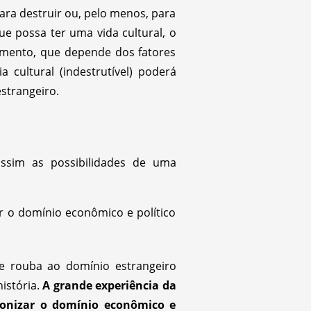
ra destruir ou, pelo menos, para
ue possa ter uma vida cultural, o
mento, que depende dos fatores
cultural (indestrutível) poderá
strangeiro.
ssim as possibilidades de uma
r o domínio econômico e político
ue rouba ao domínio estrangeiro
istória.
A grande experiência da
monizar o domínio econômico e