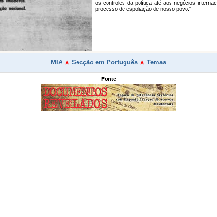
os controles da política até aos negócios interna
processo de espoliação de nosso povo."
MIA
Secção em Português
Temas
★
★
Fonte