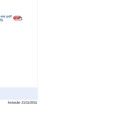
o em pdf
B)
Inclusão
21/11/2011