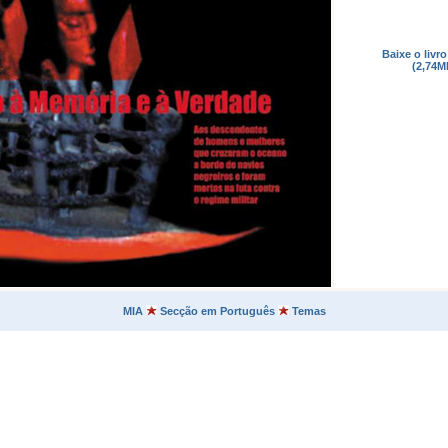
Baixe o livr
(2,74M
MIA
Secção em Português
Temas