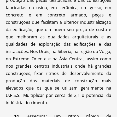
produção das peças destacadas e das construções
fabricadas na usina, em cerâmica, em gesso, em
concreto e em concreto armado, peças e
construções que facilitam a ulterior industrialização
da edificação, que diminuem seu preço de custo e
que melhoram as qualidades arquiteturais e as
qualidades de exploração das edificações e das
instalações. Nos Urais, na Sibéria, na região do Volga,
no Extremo Oriente e na Ásia Central, assim como
nos grandes centros industriais onde há grandes
construções, fixar ritmos de desenvolvimento da
produção dos materiais de construção mais
elevados que os que se utilizam geralmente na
U.R.S.S.. Multiplicar por cerca de 2,1 o potencial da
indústria do cimento.
14.
Assegurar um ritmo rápido de