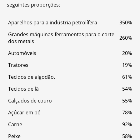
seguintes proporções:
Aparelhos para a indústria petrolífera
350%
Grandes máquinas-ferramentas para o corte
260%
dos metais
Automóveis
20%
Tratores
19%
Tecidos de algodão.
61%
Tecidos de lã
54%
Calçados de couro
55%
Açúcar em pó
78%
Carne
92%
Peixe
58%