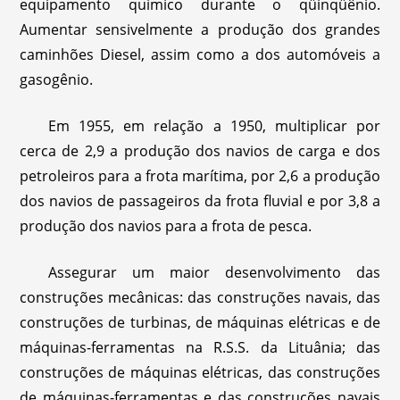
equipamento químico durante o qüinqüênio.
Aumentar sensivelmente a produção dos grandes
caminhões Diesel, assim como a dos automóveis a
gasogênio.
Em 1955, em relação a 1950, multiplicar por
cerca de 2,9 a produção dos navios de carga e dos
petroleiros para a frota marítima, por 2,6 a produção
dos navios de passageiros da frota fluvial e por 3,8 a
produção dos navios para a frota de pesca.
Assegurar um maior desenvolvimento das
construções mecânicas: das construções navais, das
construções de turbinas, de máquinas elétricas e de
máquinas-ferramentas na R.S.S. da Lituânia; das
construções de máquinas elétricas, das construções
de máquinas-ferramentas e das construções navais