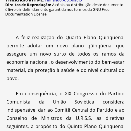
Transcrição e HTML:
Fernando A. S. Araújo
Direitos de Reprodução:
A cópia ou distribuição deste documento
é livre e indefinidamente garantida nos termos da GNU Free
Documentation License.
A feliz realização do Quarto Plano Quinquenal
permite adotar um novo plano qüinqüenal que
assegure um novo surto de todos os ramos da
economia nacional, o desenvolvimento do bem-estar
material, da proteção à saúde e do nível cultural do
povo.
Em conseqüência, o XIX Congresso do Partido
Comunista da União Soviética considera
indispensável dar ao Comitê Central do Partido e ao
Conselho de Ministros da U.R.S.S. as diretivas
seguintes, a propósito do Quinto Plano Quinquenal