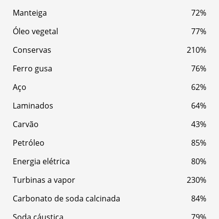
Manteiga
72%
Óleo vegetal
77%
Conservas
210%
Ferro gusa
76%
Aço
62%
Laminados
64%
Carvão
43%
Petróleo
85%
Energia elétrica
80%
Turbinas a vapor
230%
Carbonato de soda calcinada
84%
Soda cáustica
79%