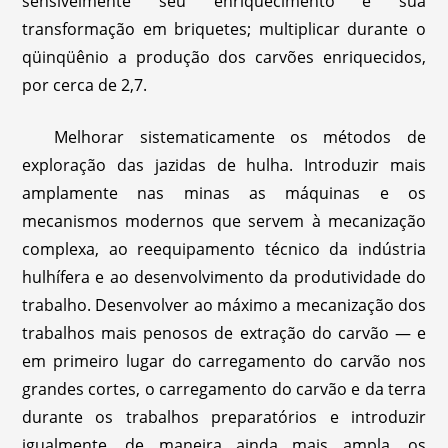
sensivelmente seu enriquecimento e sua
transformação em briquetes; multiplicar durante o
qüinqüênio a produção dos carvões enriquecidos,
por cerca de 2,7.
Melhorar sistematicamente os métodos de
exploração das jazidas de hulha. Introduzir mais
amplamente nas minas as máquinas e os
mecanismos modernos que servem à mecanização
complexa, ao reequipamento técnico da indústria
hulhífera e ao desenvolvimento da produtividade do
trabalho. Desenvolver ao máximo a mecanização dos
trabalhos mais penosos de extração do carvão — e
em primeiro lugar do carregamento do carvão nos
grandes cortes, o carregamento do carvão e da terra
durante os trabalhos preparatórios e introduzir
igualmente, de maneira ainda mais ampla, os