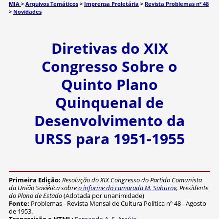
MIA
>
Arquivos Temáticos
>
Imprensa Proletária
>
Revista Problemas nº 48
>
Novidades
Diretivas do XIX
Congresso Sobre o
Quinto Plano
Quinquenal de
Desenvolvimento da
URSS para 1951-1955
Primeira Edição:
Resolução do XIX Congresso do Partido Comunista
da União Soviética sobre
o informe do camarada M. Saburov
, Presidente
do Plano de Estado
(Adotada por unanimidade)
Fonte:
Problemas - Revista Mensal de Cultura Política nº 48 - Agosto
de 1953.