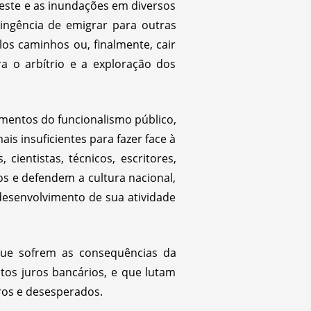
deste e as inundações em diversos
ingência de emigrar para outras
os caminhos ou, finalmente, cair
a o arbítrio e a exploração dos
mentos do funcionalismo público,
is insuficientes para fazer face à
 cientistas, técnicos, escritores,
os e defendem a cultura nacional,
desenvolvimento de sua atividade
que sofrem as consequências da
ltos juros bancários, e que lutam
ros e desesperados.