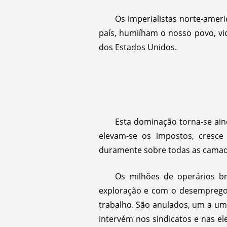
Os imperialistas norte-ameri
país, humiíham o nosso povo, vi
dos Estados Unidos.
Esta dominação torna-se ain
elevam-se os impostos, cresc
duramente sobre todas as camad
Os milhões de operários br
exploração e com o desemprego, 
trabalho. São anulados, um a um, 
intervém nos sindicatos e nas ele