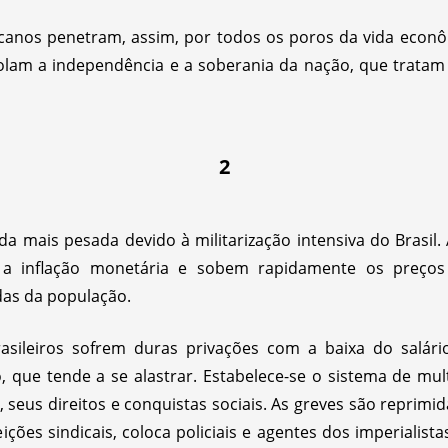
canos penetram, assim, por todos os poros da vida econômic
olam a independência e a soberania da nação, que tratam 
2
da mais pesada devido à militarização intensiva do Brasil
e a inflação monetária e sobem rapidamente os preços
as da população.
asileiros sofrem duras privações com a baixa do salár
que tende a se alastrar. Estabelece-se o sistema de mul
seus direitos e conquistas sociais. As greves são reprimid
ições sindicais, coloca policiais e agentes dos imperialis