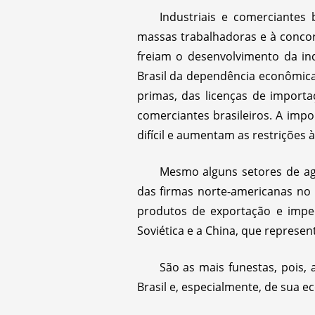
Industriais e comerciantes
massas trabalhadoras e à conco
freiam o desenvolvimento da ind
Brasil da dependência econômica.
primas, das licenças de importaç
comerciantes brasileiros. A imp
difícil e aumentam as restrições 
Mesmo alguns setores de agr
das firmas norte-americanas no 
produtos de exportação e impe
Soviética e a China, que repres
São as mais funestas, pois,
Brasil e, especialmente, de sua 