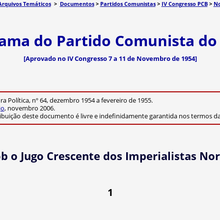
Arquivos Temáticos
>
Documentos
>
Partidos Comunistas
>
IV Congresso PCB
>
No
ama do Partido Comunista do 
[Aprovado no IV Congresso 7 a 11 de Novembro de 1954]
 Política, nº 64, dezembro 1954 a fevereiro de 1955.
jo
, novembro 2006.
ribuição deste documento é livre e indefinidamente garantida nos termos 
ob o Jugo Crescente dos Imperialistas N
1