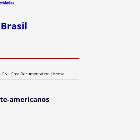
vidades
Brasil
da GNU Free Documentation License.
orte-americanos