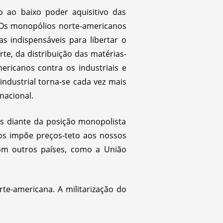
o ao baixo poder aquisitivo das
 Os monopólios norte-americanos
s indispensáveis para libertar o
te, da distribuição das matérias-
mericanos contra os industriais e
ndustrial torna-se cada vez mais
nacional.
es diante da posição monopolista
dos impõe preços-teto aos nossos
om outros países, como a União
te-americana. A militarização do