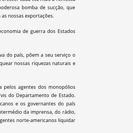
o poderosa bomba de sucção, que
m as nossas exportações.
 economia de guerra dos Estados
va do país, põem a seu serviço o
quear nossas riquezas naturais e
da pelos agentes dos monopólios
rvis do Departamento de Estado.
canos e os governantes do país
termédio da imprensa, do rádio,
agentes norte-americanos liquidar