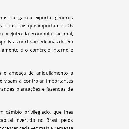
 nos obrigam a exportar gêneros
os industriais que importamos. Os
m prejuízo da economia nacional,
opolistas norte-americanas detêm
iamento e o comércio interno e
as e ameaça de aniquilamento a
e visam a controlar importantes
grandes plantações e fazendas de
m câmbio privilegiado, que lhes
pital invertido no Brasil pelos
 crescer cada vez mais a remessa