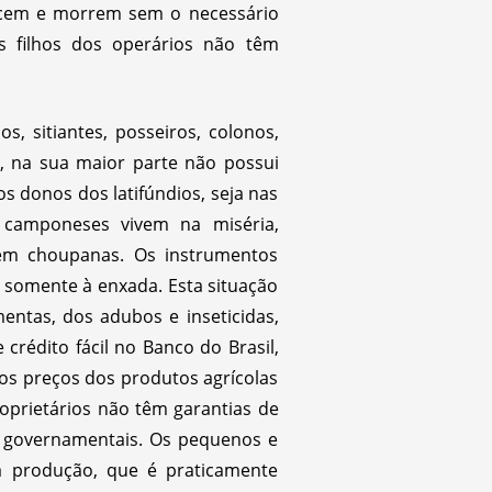
ecem e morrem sem o necessário
s filhos dos operários não têm
, sitiantes, posseiros, colonos,
a, na sua maior parte não possui
os donos dos latifúndios, seja nas
 camponeses vivem na miséria,
em choupanas. Os instrumentos
 somente à enxada. Esta situação
ntas, dos adubos e inseticidas,
rédito fácil no Banco do Brasil,
 dos preços dos produtos agrícolas
oprietários não têm garantias de
s governamentais. Os pequenos e
a produção, que é praticamente