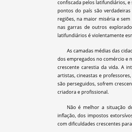
confiscada pelos latifundiários,
pontos do país são verdadeiras
regiões, na maior miséria e sem
nas garras de outros explorado
latifundiários é violentamente 
As camadas médias das cidad
dos empregados no comércio e nos 
crescente carestia da vida. A int
artistas, cineastas e professore
são perseguidos, sofrem crescen
criadora e profissional.
Não é melhor a situação do
inflação, dos impostos extorsívo
com dificuldades crescentes par