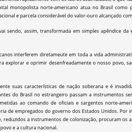
apital monopolista norte-americano atua no Brasil com
cional e parcela considerável do valor-ouro alcançado co
 vai sendo, assim, transformada em simples apêndice da
icanos interferem diretameute em toda a vida administrati
ara explorar e oprimir desenfreadamente o nosso povo, sa
ente suas características de nação soberana e é invadi
antes do Brasil no estrangeiro passam a instrumentos se
metidas ao comando de oficiais e sargentos norte-ameri
ria de empregados do governo dos Estados Unidos. Por in
te, reduzidos a instrumentos de colonização, procuram os 
povo e a cultura nacional.