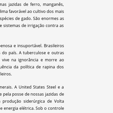
mas jazidas de ferro, manganês,
clima favorável ao cultivo dos mais
 espécies de gado. São enormes as
de sistemas de irrigação contra as
enosa e insuportável. Brasileiros
do país. A tuberculose e outras
 vive na ignorância e morre ao
ência da política de rapina dos
leiros.
rais. A United States Steel e a
 pela posse de nossas jazidas de
 produção siderúrgica de Volta
energia elétrica. Sob o controle