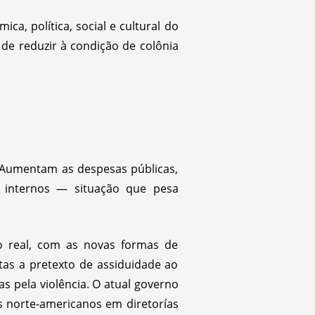
a, política, social e cultural do
de reduzir à condição de colônia
. Aumentam as despesas públicas,
 internos — situação que pesa
io real, com as novas formas de
tas a pretexto de assiduidade ao
as pela violência. O atual governo
tas norte-americanos em diretorías