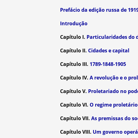
Prefácio da edição russa de 191
Introdução
Capítulo I.
Particularidades do 
Capítulo II.
Cidades e capital
Capítulo III.
1789-1848-1905
Capítulo IV.
A revolução e o pro
Capítulo V.
Proletariado no pod
Capítulo VI.
O regime proletário
Capítulo VII.
As premissas do so
Capítulo VIII.
Um governo operár