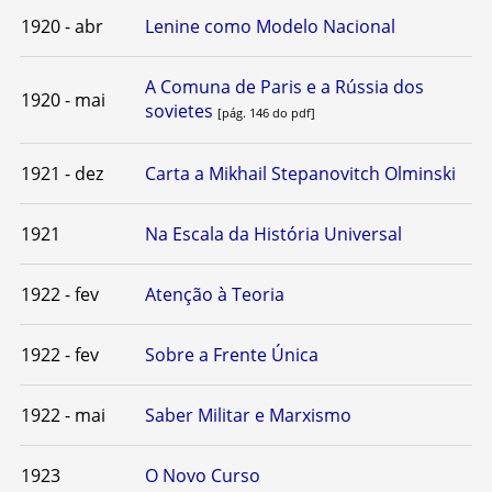
1920 - abr
Lenine como Modelo Nacional
A Comuna de Paris e a Rússia dos
1920 - mai
sovietes
[pág. 146 do pdf]
1921 - dez
Carta a Mikhail Stepanovitch Olminski
1921
Na Escala da História Universal
1922 - fev
Atenção à Teoria
1922 - fev
Sobre a Frente Única
1922 - mai
Saber Militar e Marxismo
1923
O Novo Curso