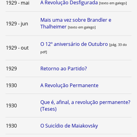
A Revolução Desfigurada
1929 - mai
[texto em galego]
Mais uma vez sobre Brandler e
1929 - jun
Thalheimer
[texto em galego]
O 12º aniversário de Outubro
[pág. 33 do
1929 - out
pdf]
1929
Retorno ao Partido?
1930
A Revolução Permanente
Que é, afinal, a revolução permanente?
1930
(Teses)
1930
O Suicídio de Maiakovsky