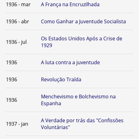
1936 - mar
A França na Encruzilhada
1936 - abr
Como Ganhar a Juventude Socialista
Os Estados Unidos Após a Crise de
1936 - jul
1929
1936
A luta contra a juventude
1936
Revolução Traída
Menchevismo e Bolchevismo na
1936
Espanha
A Verdade por trás das "Confissões
1937 - jan
Voluntárias"