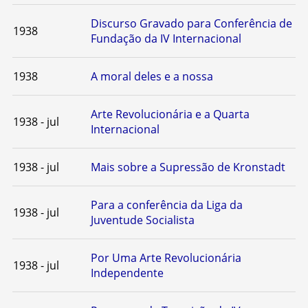
Discurso Gravado para Conferência de
1938
Fundação da IV Internacional
1938
A moral deles e a nossa
Arte Revolucionária e a Quarta
1938 - jul
Internacional
1938 - jul
Mais sobre a Supressão de Kronstadt
Para a conferência da Liga da
1938 - jul
Juventude Socialista
Por Uma Arte Revolucionária
1938 - jul
Independente