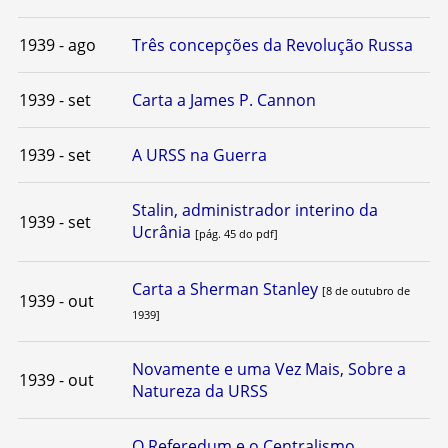
1939 - ago
Três concepções da Revolução Russa
1939 - set
Carta a James P. Cannon
1939 - set
A URSS na Guerra
Stalin, administrador interino da
1939 - set
Ucrânia
[pág. 45 do pdf]
Carta a Sherman Stanley
[8 de outubro de
1939 - out
1939]
Novamente e uma Vez Mais, Sobre a
1939 - out
Natureza da URSS
O Referedum e o Centralismo