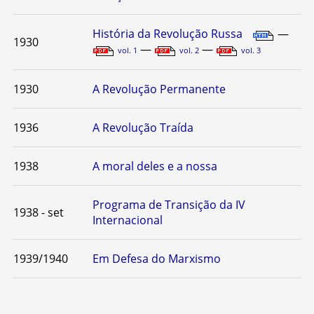
História da Revolução Russa
—
1930
—
—
vol. 1
vol. 2
vol. 3
1930
A Revolução Permanente
1936
A Revolução Traída
1938
A moral deles e a nossa
Programa de Transição da IV
1938 - set
Internacional
1939/1940
Em Defesa do Marxismo