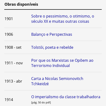
Obras disponíveis
Sobre o pessimismo, o otimismo, o
1901
século XX e muitas outras coisas
1906
Balanço e Perspectivas
1908 - set
Tolstói, poeta e rebelde
Por que os Marxistas se Opõem ao
1911 - nov
Terrorismo Individual
Carta a Nicolas Semionovitch
1913 - abr
Tchkeidzé
O imperialismo da classe trabalhadora
1914
[pág. 50 do pdf]