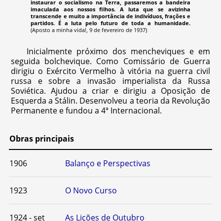
instaurar o socialismo na Terra, passaremos a bandeira
imaculada aos nossos filhos. A luta que se avizinha
transcende e muito a importância de indivíduos, frações e
partidos. É a luta pelo futuro de toda a humanidade.
(Aposto a minha vida!, 9 de fevereiro de 1937)
Inicialmente próximo dos mencheviques e em
seguida bolchevique. Como Comissário de Guerra
dirigiu o Exército Vermelho à vitória na guerra civil
russa e sobre a invasão imperialista da Russa
Soviética. Ajudou a criar e dirigiu a Oposição de
Esquerda a Stálin. Desenvolveu a teoria da Revolução
Permanente e fundou a 4ª Internacional.
Obras principais
1906
Balanço e Perspectivas
1923
O Novo Curso
1924 - set
As Lições de Outubro