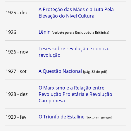
A Proteção das Mães e a Luta Pela
1925 - dez
Elevação do Nível Cultural
Lênin
1926
(verbete para a Enciclopédia Britânica)
Teses sobre revolução e contra-
1926 - nov
revolução
A Questão Nacional
1927 - set
[pág. 32 do pdf]
O Marxismo e a Relação entre
1928 - dez
Revolução Proletária e Revolução
Camponesa
O Triunfo de Estaline
1929 - fev
[texto em galego]