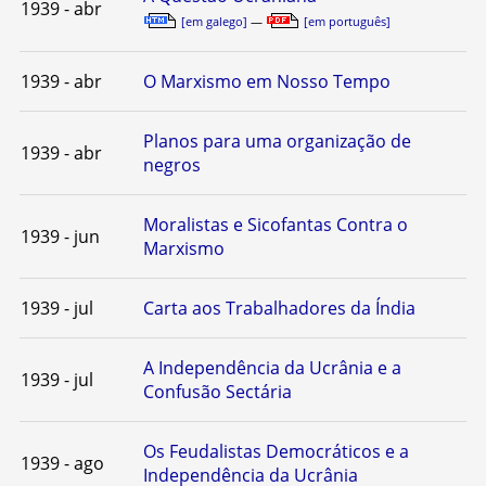
1939 - abr
[em galego]
—
[em português]
1939 - abr
O Marxismo em Nosso Tempo
Planos para uma organização de
1939 - abr
negros
Moralistas e Sicofantas Contra o
1939 - jun
Marxismo
1939 - jul
Carta aos Trabalhadores da Índia
A Independência da Ucrânia e a
1939 - jul
Confusão Sectária
Os Feudalistas Democráticos e a
1939 - ago
Independência da Ucrânia