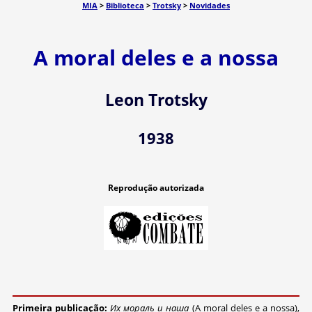
MIA
>
Biblioteca
>
Trotsky
>
Novidades
A moral deles e a nossa
Leon Trotsky
1938
Reprodução autorizada
Primeira publicação:
Их мораль и наша
(A moral deles e a nossa),