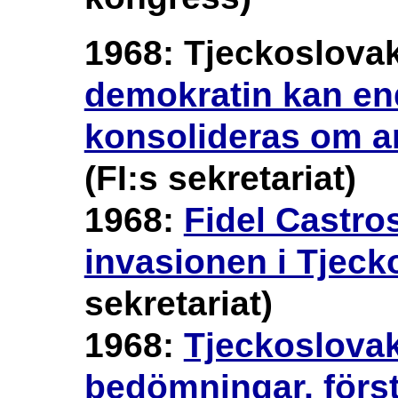
1968: Tjeckoslova
demokratin kan end
konsolideras om a
(FI:s sekretariat)
1968:
Fidel Castros
invasionen i Tjeck
sekretariat)
1968:
Tjeckoslovak
bedömningar, förs