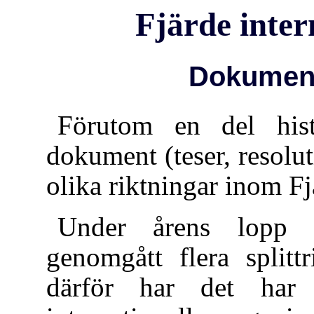
Fjärde inter
Dokument
Förutom en del hist
dokument (teser, resolu
olika riktningar inom Fj
Under årens lopp h
genomgått flera split
därför har det har 