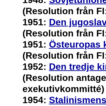
(Resolution från FI
1951:
Den jugoslav
(Resolution från FI
1951:
Östeuropas k
(Resolution från FI
1952:
Den tredje k
(Resolution antage
exekutivkommitté)
1954:
Stalinismen