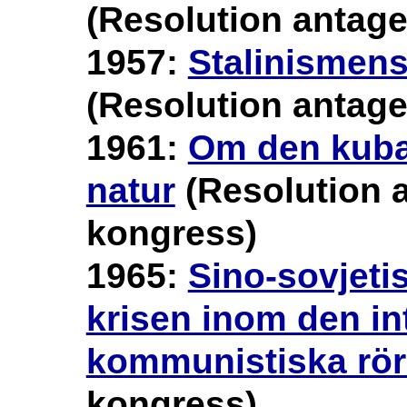
(Resolution antage
1957:
Stalinismens
(Resolution antage
1961:
Om den kuba
natur
(Resolution a
kongress)
1965:
Sino-sovjeti
krisen inom den in
kommunistiska rör
kongress)