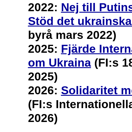
2022:
Nej till Puti
Stöd det ukrainska 
byrå mars 2022)
2025:
Fjärde Inter
om Ukraina
(FI:s 1
2025)
2026:
Solidaritet m
(FI:s Internationel
2026)