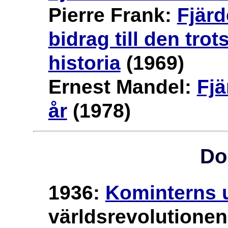
Pierre Frank:
Fjärd
bidrag till den tro
historia
(1969)
Ernest Mandel:
Fjä
år
(1978)
Do
1936:
Kominterns 
världsrevolutionens 