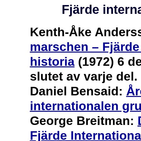
Fjärde intern
Kenth-Åke Anders
marschen – Fjärde 
historia
(1972) 6 del
slutet av varje del.
Daniel Bensaid:
År
internationalen gr
George Breitman:
Fjärde Internation