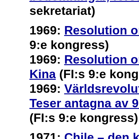
sekretariat)
1969:
Resolution 
9:e kongress)
1969:
Resolution o
Kina
(FI:s 9:e kong
1969:
Världsrevolu
Teser antagna av 
(FI:s 9:e kongress)
1971:
Chile – den