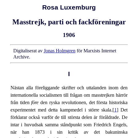
Rosa Luxemburg
Masstrejk, parti och fackföreningar
1906
Digitaliserat av
Jonas Holmgren
för Marxists Internet
Archive.
I
Nästan alla föreliggande skrifter och uttalanden inom den
internationella socialismen till frågan om masstrejken härrör
från tiden
före
den ryska revolutionen, det första historiska
experimentet med detta kampmedel i större skala.[
1
] Det
förklarar också varför de till största delen är föråldrade. De
intar i huvudsak samma ståndpunkt som Friedrich Engels,
när han 1873 i sin kritik av det bakuninska