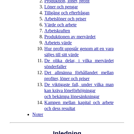
Produktion, löner, profit
Löner och pengar
Tillgång och efterfrågan
Arbetslöner och priser
Värde och arbete
Arbetskraften
Produktionen av mervärdet
Arbetets värde
Hur profit uppstår genom att en vara
säljes till sitt värde
De olika delar, i vilka mervärdet
sönderfaller
Det allmänna förhållandet mellan
profiter, löner och priser
De viktigaste fall, under vilka man
kan kräva löneförhöjningar
och bekämpa lönesänkningar
Kampen mellan kapital och arbete
och dess resultat
Noter
Inledning