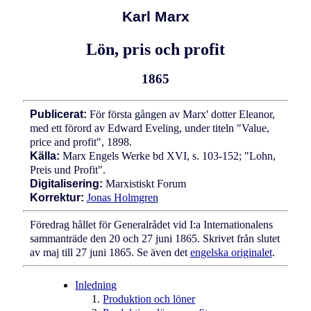
Karl Marx
Lön, pris och profit
1865
Publicerat:
För första gången av Marx' dotter Eleanor,
med ett förord av Edward Eveling, under titeln "Value,
price and profit", 1898.
Källa:
Marx Engels Werke bd XVI, s. 103-152; "Lohn,
Preis und Profit".
Digitalisering:
Marxistiskt Forum
Korrektur:
Jonas Holmgren
Föredrag hållet för Generalrådet vid I:a Internationalens
sammanträde den 20 och 27 juni 1865. Skrivet från slutet
av maj till 27 juni 1865. Se även det
engelska originalet
.
Inledning
Produktion och löner