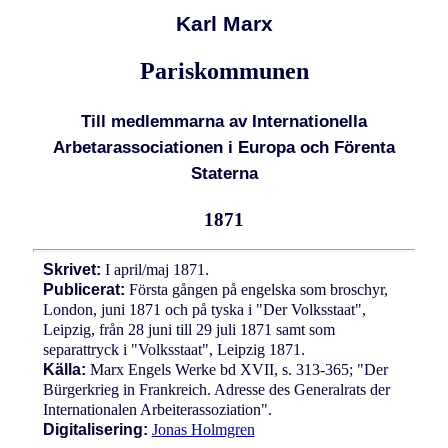
Karl Marx
Pariskommunen
Till medlemmarna av Internationella
Arbetarassociationen i Europa och Förenta
Staterna
1871
Skrivet:
I april/maj 1871.
Publicerat:
Första gången på engelska som broschyr,
London, juni 1871 och på tyska i "Der Volksstaat",
Leipzig, från 28 juni till 29 juli 1871 samt som
separattryck i "Volksstaat", Leipzig 1871.
Källa:
Marx Engels Werke bd XVII, s. 313-365; "Der
Bürgerkrieg in Frankreich. Adresse des Generalrats der
Internationalen Arbeiterassoziation".
Digitalisering:
Jonas Holmgren