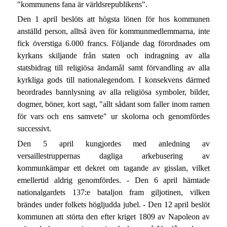
"kommunens fana är världsrepublikens".
Den 1 april beslöts att högsta lönen för hos kommunen
anställd person, alltså även för kommunmedlemmarna, inte
fick överstiga 6.000 francs. Följande dag förordnades om
kyrkans skiljande från staten och indragning av alla
statsbidrag till religiösa ändamål samt förvandling av alla
kyrkliga gods till nationalegendom. I konsekvens därmed
beordrades bannlysning av alla religiösa symboler, bilder,
dogmer, böner, kort sagt, "allt sådant som faller inom ramen
för vars och ens samvete" ur skolorna och genomfördes
successivt.
Den 5 april kungjordes med anledning av
versaillestruppernas dagliga arkebusering av
kommunkämpar ett dekret om tagande av gisslan, vilket
emellertid aldrig genomfördes. - Den 6 april hämtade
nationalgardets 137:e bataljon fram giljotinen, vilken
brändes under folkets högljudda jubel. - Den 12 april beslöt
kommunen att störta den efter kriget 1809 av Napoleon av