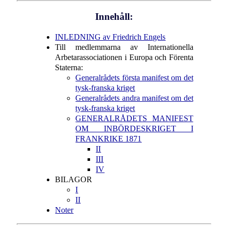
Innehåll:
INLEDNING av Friedrich Engels
Till medlemmarna av Internationella
Arbetarassociationen i Europa och Förenta
Staterna:
Generalrådets första manifest om det
tysk-franska kriget
Generalrådets andra manifest om det
tysk-franska kriget
GENERALRÅDETS MANIFEST
OM INBÖRDESKRIGET I
FRANKRIKE 1871
II
III
IV
BILAGOR
I
II
Noter