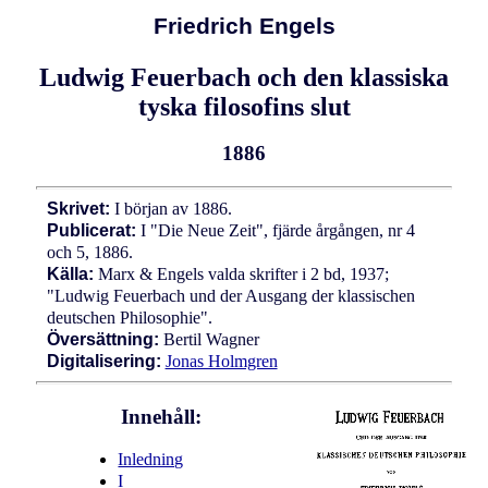
Friedrich Engels
Ludwig Feuerbach och den klassiska
tyska filosofins slut
1886
Skrivet:
I början av 1886.
Publicerat:
I "Die Neue Zeit", fjärde årgången, nr 4
och 5, 1886.
Källa:
Marx & Engels valda skrifter i 2 bd, 1937;
"Ludwig Feuerbach und der Ausgang der klassischen
deutschen Philosophie".
Översättning:
Bertil Wagner
Digitalisering:
Jonas Holmgren
Innehåll:
Inledning
I