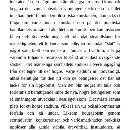
inte återstår den något annat än att lägga armarna i kors och
begapa den vunna absoluta sanningen. Och detta är fallet
inte bara beträffande den filosofiska kunskapen, utan också i
fråga om varje annan kunskap och på det praktiska
handlandets område. Lika litet som kunskapen kan historien
få en definitiv avslutning i ett fulländat idealtillstånd för
mänskligheten; ett fulländat samhälle, en fulländad "stat" är
något som blott kan existera i fantasin. Tvärtom, alla på
varandra följande historiska tillstånd är endast övergående
stadier i det mänskliga samhällets ändlösa utvecklingsgång
från det lägre till det högre. Varje stadium är nödvändigt,
alltså berättigat för den tid och de betingelser det har att
tacka för sin uppkomst. Men det blir moget att falla och
förlorar sitt berättigande inför de nya, högre betingelser, som
så småningom utvecklas i dess eget sköte. Det måste lämna
plats för ett högre stadium, vilket i sin tur också kommer att
förfalla och gå under. Liksom bourgeoisin genom
storindustrin, konkurrensen och världsmarknaden praktiskt
upplöser alla gamla stabila, ärevördiga institutioner, så