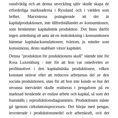
oundviklig och att denna utveckling själv skulle skapa de
erforderliga marknaderna i Ryssland och i världen som
helhet. Marxisterna poängterade att det är
kapitalproduktionen, inte tillfredställandet av konsumtionen,
som bestämmer kapitalistisk produktion. Det finns därför
ingen anledning att anta att en inskränkning i konsumtionen
hämmar kapitalackumulationen; tvärtom, ju mindre som
konsumeras, desto snabbare växer kapitalet.
Denna "produktion för produktionens skull" stämde inte för
Rosa Luxemburg - inte för att hon var omedveten av
profitmotivet i den kapitalistiska produktionen, vilken
konstant strävar efter att reducera arbetarnas del av den
sociala produktionen, utan för att hon inte kunde se hur det
utvunna mervärdet skulle realiseras i pengaform på en
marknad bestående av endast arbete och kapital, så som det
framställs i reproduktionsdiagrammen. Produktionen måste
gå igenom cirkulationsprocessen. Det börjar med pengar,
investerade i produktionsmedel och arbetskraft, och det