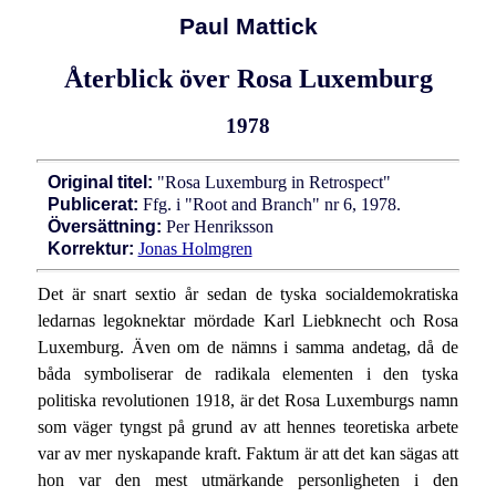
Paul Mattick
Återblick över Rosa Luxemburg
1978
Original titel:
"Rosa Luxemburg in Retrospect"
Publicerat:
Ffg. i "Root and Branch" nr 6, 1978.
Översättning:
Per Henriksson
Korrektur:
Jonas Holmgren
Det är snart sextio år sedan de tyska socialdemokratiska
ledarnas legoknektar mördade Karl Liebknecht och Rosa
Luxemburg. Även om de nämns i samma andetag, då de
båda symboliserar de radikala elementen i den tyska
politiska revolutionen 1918, är det Rosa Luxemburgs namn
som väger tyngst på grund av att hennes teoretiska arbete
var av mer nyskapande kraft. Faktum är att det kan sägas att
hon var den mest utmärkande personligheten i den