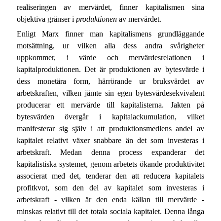
realiseringen av mervärdet, finner kapitalismen sina
objektiva gränser i
produktionen
av mervärdet.
Enligt Marx finner man kapitalismens grundläggande
motsättning, ur vilken alla dess andra svårigheter
uppkommer, i värde och mervärdesrelationen i
kapitalproduktionen. Det är produktionen av bytesvärde i
dess monetära form, härrörande ur bruksvärdet av
arbetskraften, vilken jämte sin egen bytesvärdesekvivalent
producerar ett mervärde till kapitalisterna. Jakten på
bytesvärden övergår i kapitalackumulation, vilket
manifesterar sig själv i att produktionsmedlens andel av
kapitalet relativt växer snabbare än det som investeras i
arbetskraft. Medan denna process expanderar det
kapitalistiska systemet, genom arbetets ökande produktivitet
associerat med det, tenderar den att reducera kapitalets
profitkvot, som den del av kapitalet som investeras i
arbetskraft - vilken är den enda källan till mervärde -
minskas relativt till det totala sociala kapitalet. Denna långa