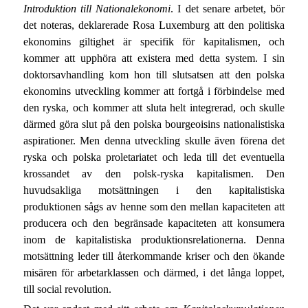
Introduktion till Nationalekonomi
. I det senare arbetet, bör
det noteras, deklarerade Rosa Luxemburg att den politiska
ekonomins giltighet är specifik för kapitalismen, och
kommer att upphöra att existera med detta system. I sin
doktorsavhandling kom hon till slutsatsen att den polska
ekonomins utveckling kommer att fortgå i förbindelse med
den ryska, och kommer att sluta helt integrerad, och skulle
därmed göra slut på den polska bourgeoisins nationalistiska
aspirationer. Men denna utveckling skulle även förena det
ryska och polska proletariatet och leda till det eventuella
krossandet av den polsk-ryska kapitalismen. Den
huvudsakliga motsättningen i den kapitalistiska
produktionen sågs av henne som den mellan kapaciteten att
producera och den begränsade kapaciteten att konsumera
inom de kapitalistiska produktionsrelationerna. Denna
motsättning leder till återkommande kriser och den ökande
misären för arbetarklassen och därmed, i det långa loppet,
till social revolution.