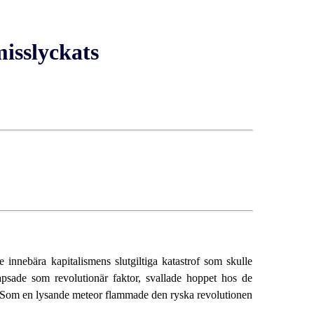
misslyckats
e innebära kapitalismens slutgiltiga katastrof som skulle
apsade som revolutionär faktor, svallade hoppet hos de
en. Som en lysande meteor flammade den ryska revolutionen