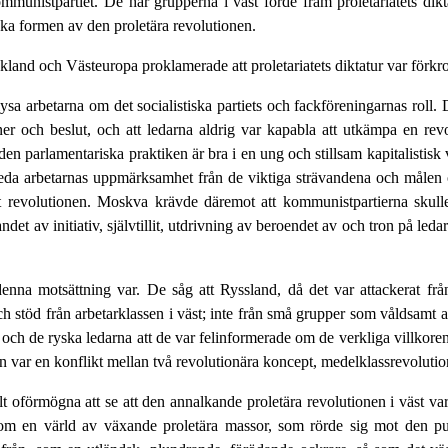
ommunistpartiet. De här grupperna i väst förde fram proletariatets dikt
ska formen av den proletära revolutionen.
nd och Västeuropa proklamerade att proletariatets diktatur var förkropp
a arbetarna om det socialistiska partiets och fackföreningarnas roll. D
oner och beslut, och att ledarna aldrig var kapabla att utkämpa en revo
 den parlamentariska praktiken är bra i en ung och stillsam kapitalistisk 
leda arbetarnas uppmärksamhet från de viktiga strävandena och målen oc
 revolutionen. Moskva krävde däremot att kommunistpartierna skulle 
et av initiativ, självtillit, utdrivning av beroendet av och tron på led
nna motsättning var. De såg att Ryssland, då det var attackerat från 
 stöd från arbetarklassen i väst; inte från små grupper som våldsamt 
ch de ryska ledarna att de var felinformerade om de verkliga villkoren
eten var en konflikt mellan två revolutionära koncept, medelklassrevoluti
lt oförmögna att se att den annalkande proletära revolutionen i väst v
, som en värld av växande proletära massor, som rörde sig mot den pu