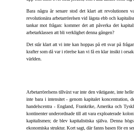
Bara några år senare stod det klart att revolutionen va
revolutionära arbetarrörelsen vid lägsta ebb och kapital
tankar mot frågan: kommer det att påverka det kapital
arbetarklassen att bli verklighet denna gången?
Det står klart att vi inte kan hoppas på ett svar på fråg
krafter som då var i rörelse kan vi få en klar insikt i o
världen.
Arbetarrörelsens tillväxt var inte den viktigaste, inte hel
inte bara i intensitet - genom kapitalet koncentration,
handelscentra - England, Frankrike, Amerika och Tyskl
kontinenter underordnade till att vara exploaterade kolon
kapitalismen; de blev kapitalistiska själva. Denna hög
ekonomiska struktur. Kort sagt, där fanns basen för en s