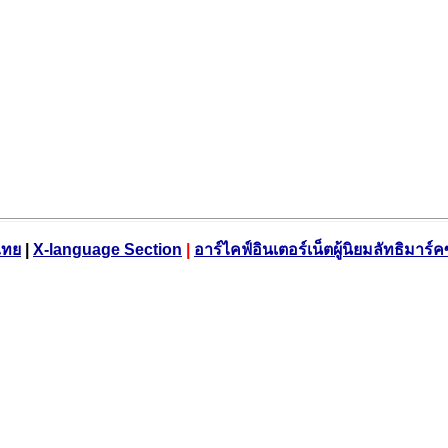
ไทย
|
X-language Section
|
อาร์ไคฟ์อินเตอร์เน็ตผู้นิยมลัทธิมาร์ค