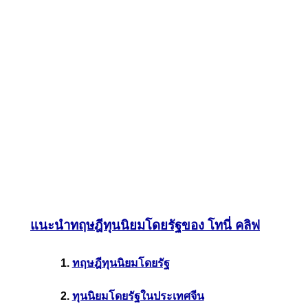
แนะนำทฤษฎีทุนนิยมโดยรัฐของ โทนี่ คลิฟ
1.
ทฤษฎีทุนนิยมโดยรัฐ
2.
ทุนนิยมโดยรัฐในประเทศจีน