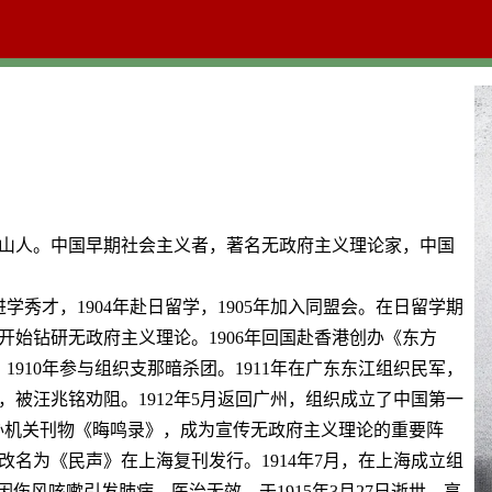
人。中国早期社会主义者，著名无政府主义理论家，中国
进学秀才，1904年赴日留学，1905年加入同盟会。在日留学期
始钻研无政府主义理论。1906年回国赴香港创办《东方
。1910年参与组织支那暗杀团。1911年在广东东江组织民军，
被汪兆铭劝阻。1912年5月返回广州，组织成立了中国第一
创办机关刊物《晦鸣录》，成为宣传无政府主义理论的重要阵
名为《民声》在上海复刊发行。1914年7月，在上海成立组
因伤风咳嗽引发肺病，医治无效，于1915年3月27日逝世，享