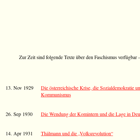
Zur Zeit sind folgende Texte über den Faschismus verfügbar
13. Nov 1929
Die österreichische Krise, die Sozialdemokratie u
Kommunismus
26. Sep 1930
Die Wendung der Komintern und die Lage in Deu
14. Apr 1931
Thälmann und die „Volksrevolution“