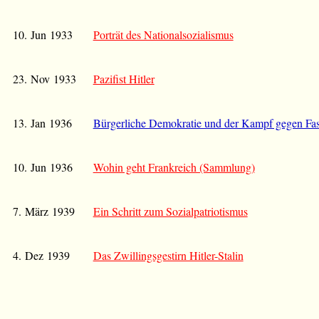
10. Jun 1933
Porträt des Nationalsozialismus
23. Nov 1933
Pazifist Hitler
13. Jan 1936
Bürgerliche Demokratie und der Kampf gegen Fa
10. Jun 1936
Wohin geht Frankreich (Sammlung)
7. März 1939
Ein Schritt zum Sozialpatriotismus
4. Dez 1939
Das Zwillingsgestirn Hitler-Stalin