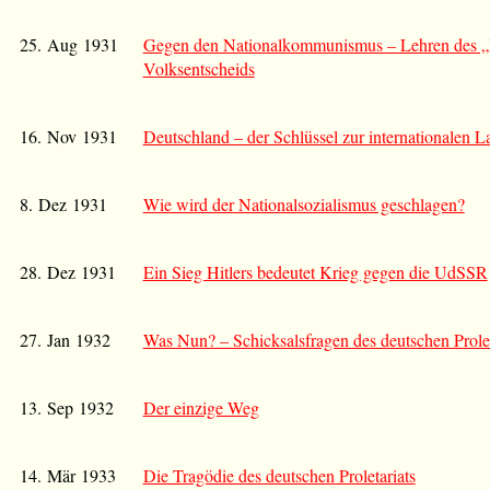
25. Aug 1931
Gegen den Nationalkommunismus – Lehren des „
Volksentscheids
16. Nov 1931
Deutschland – der Schlüssel zur internationalen L
8. Dez 1931
Wie wird der Nationalsozialismus geschlagen?
28. Dez 1931
Ein Sieg Hitlers bedeutet Krieg gegen die UdSSR
27. Jan 1932
Was Nun? – Schicksalsfragen des deutschen Prolet
13. Sep 1932
Der einzige Weg
14. Mär 1933
Die Tragödie des deutschen Proletariats