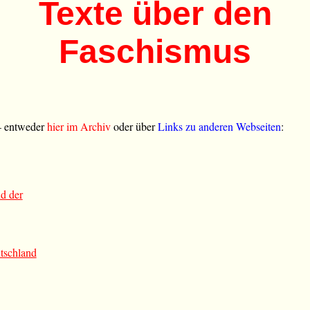
Texte über den
Faschismus
 – entweder
hier im Archiv
oder über
Links zu anderen Webseiten
:
nd der
tschland